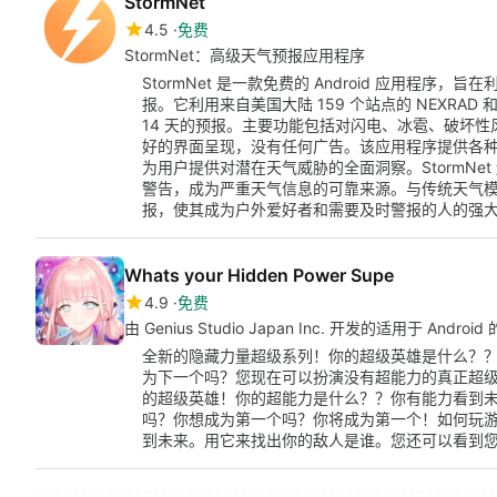
StormNet
4.5
免费
StormNet：高级天气预报应用程序
StormNet 是一款免费的 Android 应用程
报。它利用来自美国大陆 159 个站点的 NEXRA
14 天的预报。主要功能包括对闪电、冰雹、破坏
好的界面呈现，没有任何广告。该应用程序提供各种
为用户提供对潜在天气威胁的全面洞察。StormNe
警告，成为严重天气信息的可靠来源。与传统天气模型不
报，使其成为户外爱好者和需要及时警报的人的强
Whats your Hidden Power Supe
4.9
免费
由 Genius Studio Japan Inc. 开发的适用于 Andr
全新的隐藏力量超级系列！你的超级英雄是什么？
为下一个吗？您现在可以扮演没有超能力的真正超
的超级英雄！你的超能力是什么？？你有能力看到
吗？你想成为第一个吗？你将成为第一个！如何玩
到未来。用它来找出你的敌人是谁。您还可以看到