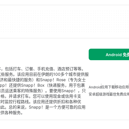
Android 
程序，包括打车、订餐、手机充值、酒店预订等等。
这些服务。该应用目前在伊朗的100多个城市提供服
济和最快捷的服务）和Snapp！Rose（专为女士
p！还提供Snapp！Box（快递服务，用于包裹
Android
应用下载
移动应用
快递员运送乘客的特殊服务）。要使用Snapp！，只
安卓超级游戏
最佳免费应
价格，并请求打车。您可以使用现金或信用卡支
实时监控行程路线。该应用还提供折扣和各种优
此。总的来说，Snapp！是一个方便可靠的应用
提供各种服务。