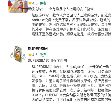
4.5
免费
超级宠物：一个有趣且令人上瘾的安卓游戏
超级宠物是一款令人兴奋且令人上瘾的游戏，能让
Android设备上免费下载，属于冒险类游戏。游
中的宠物。您可以选择各种不同的超级宠物，每个
的外观，并在游戏中逐步提升它们的技能。游戏易
增强了整体游戏体验。超级宠物是一款适合喜欢冒险游
SUPERSIM
4.5
免费
SUPERSIM 应用程序评测
SUPERSIM是由Anton Seissiger GmbH开
远程接收、查看、存储和管理录像。该应用已更新
知。SUPERSIM可以检查相机和SIM卡状态，远
发录像，并通过电子邮件自动转发录像。该应用有
用、合同、订阅、最低营业额或到期日期。用户可以
机传输的录像只需支付一次。定价结构基于数据使用量，
0.09€。SUPERSIM会自动拨入所有欧盟国家
大的网络覆盖，并可可靠地接收来自所有制造商的