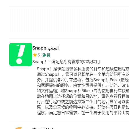
Snapp اسنپ
5
免费
Snapp！- 满足您所有需求的超级应用
Snapp！是伊朗提供多种服务的打车和超级应用
通过Snapp！，您可以轻松地在一个地方访问所有
务，并提供各种打车选项，包括Snapp！Eco（最经
和家庭提供的服务，由女性司机提供）。此外，Snap
和文件运输）和Snapp！Bike（专为使用自行车
需在地图上选择您的位置和目的地，事先查看行程
付，在行程中或之前选择第二个目的地，甚至可以
惠，以及全天候的呼叫中心支持，即使在假日也是如
程序，满足您日常需求，在一个易于使用的平台上