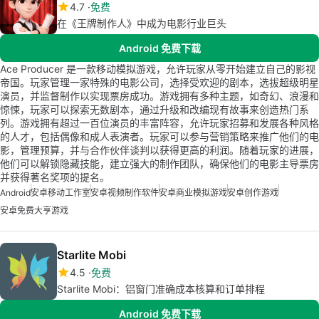
4.7
免费
在《王牌制作人》中成为电影行业巨头
Android 免费下载
Ace Producer 是一款移动模拟游戏，允许玩家从零开始建立自己的影视
帝国。玩家管理一家特殊的电影公司，选择受欢迎的剧本，选拔超级明星
演员，并监督制作以实现票房成功。游戏拥有多种主题，如奇幻、浪漫和
惊悚，玩家可以探索无数剧本，通过升级和改编现有故事来创造热门系
列。游戏拥有超过一百位演员的丰富阵容，允许玩家招募和发展各种风格
的人才，包括偶像和成人表演者。玩家可以参与营销策略来推广他们的电
影，管理预算，并与合作伙伴谈判以获得更高的利润。随着玩家的进展，
他们可以解锁隐藏技能，建立强大的制作团队，确保他们的电影主导票房
并获得著名奖项的提名。
Android
安卓移动工作室
安卓视频制作软件
安卓商业模拟游戏
安卓创作游戏
安卓免费大亨游戏
Starlite Mobi
4.5
免费
Starlite Mobi：铝窗门准确成本核算和订单排程
Android 免费下载