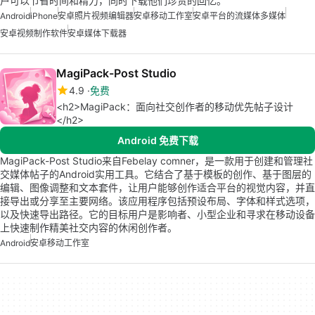
户可以节省时间和精力，同时下载他们珍贵的回忆。
Android
iPhone
安卓照片视频编辑器
安卓移动工作室
安卓平台的流媒体多媒体
安卓视频制作软件
安卓媒体下载器
MagiPack-Post Studio
4.9
免费
<h2>MagiPack：面向社交创作者的移动优先帖子设计
</h2>
Android 免费下载
MagiPack-Post Studio来自Febelay comner，是一款用于创建和管理社
交媒体帖子的Android实用工具。它结合了基于模板的创作、基于图层的
编辑、图像调整和文本套件，让用户能够创作适合平台的视觉内容，并直
接导出或分享至主要网络。该应用程序包括预设布局、字体和样式选项，
以及快速导出路径。它的目标用户是影响者、小型企业和寻求在移动设备
上快速制作精美社交内容的休闲创作者。
Android
安卓移动工作室