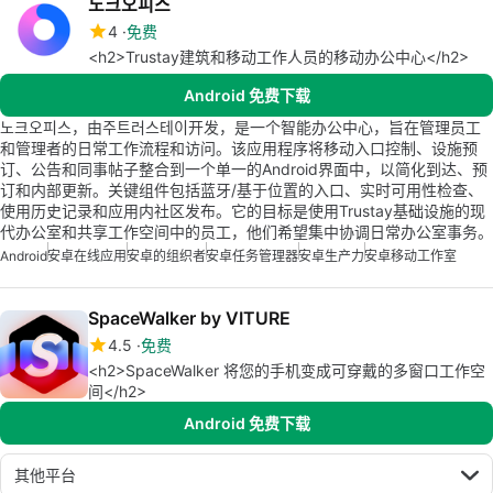
노크오피스
4
免费
<h2>Trustay建筑和移动工作人员的移动办公中心</h2>
Android 免费下载
노크오피스，由주트러스테이开发，是一个智能办公中心，旨在管理员工
和管理者的日常工作流程和访问。该应用程序将移动入口控制、设施预
订、公告和同事帖子整合到一个单一的Android界面中，以简化到达、预
订和内部更新。关键组件包括蓝牙/基于位置的入口、实时可用性检查、
使用历史记录和应用内社区发布。它的目标是使用Trustay基础设施的现
代办公室和共享工作空间中的员工，他们希望集中协调日常办公室事务。
Android
安卓在线应用
安卓的组织者
安卓任务管理器
安卓生产力
安卓移动工作室
SpaceWalker by VITURE
4.5
免费
<h2>SpaceWalker 将您的手机变成可穿戴的多窗口工作空
间</h2>
Android 免费下载
其他平台