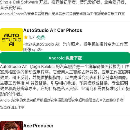
Single Cell Software 开发。推荐给初学者、音乐爱好者、业余爱好者、
音乐爱好者。
Android
iPhone
为安卓混音
道自由
安卓音乐混音器
安卓移动工作室
安卓音乐工作室
AutoStudio AI: Car Photos
4.7
免费
<h2>AutoStudio AI：汽车照片，将手机拍摄转变为工作室
图像</h2>
Android 免费下载
AutoStudio AI：Çağrı Kölekci 的汽车照片是一个将车辆快照转换为工作
室风格图像的移动应用程序。它使用人工智能去除背景，应用工作室照明
效果，纠正反射，并提供拍摄指导，以生成适合列表和社交分享的图像。
主要工具包括 AI 背景替换、引导相机叠加、车牌模糊或替换、专业照明
效果和高分辨率导出。它的目标是私人卖家、经销商和需要标准化上市摄
影的创作者。
Android
安卓的免费AI照片编辑器
安卓摄影编辑
安卓照片编辑器
安卓的图像创作者
安卓移动工作室
Ace Producer