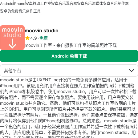
Android
iPhone
安卓移动工作室
安卓音乐混音器
安卓音乐流媒体
安卓音乐制作器
安卓的免费音乐创作工具
moovin studio
4.9
免费
moovin工作室 - 来自摄影工作室的简单照片下载
Android 免费下载
其他平台
moovin studio是由UXENT Inc开发的一款免费多媒体应用，适用于
iPhone用户。该应用允许用户直接将在照片工作室拍摄的照片下载到他
们的iPhone相机胶卷中。使用moovin studio，用户可以一次性轻松下载
所有照片，而不需要逐个保存每张照片。要使用该应用，用户需要安装
moovin studio并启动它。然后，他们可以扫描从照片工作室收到的卡片
上的QR码。用户可以浏览所有照片并选择要下载的照片。他们甚至可以
一次性选择所有照片。一旦他们做出选择，他们需要点击保存按钮，选定
的照片将保存到他们的iPhone相机胶卷中。总的来说，moovin studio是
一个出色的应用，适用于经常光顾照片工作室并希望一次性下载所有照片
的人。该应用使用简单，不需要任何技术专长。使用moovin studio，用