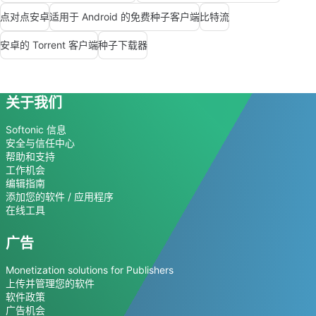
点对点安卓
适用于 Android 的免费种子客户端
比特流
安卓的 Torrent 客户端
种子下载器
关于我们
Softonic 信息
安全与信任中心
帮助和支持
工作机会
编辑指南
添加您的软件 / 应用程序
在线工具
广告
Monetization solutions for Publishers
上传并管理您的软件
软件政策
广告机会