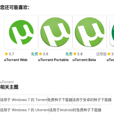
您还可能喜欢：
3.7
免费
3.6
免费
3.8
试用版
3
uTorrent Web
uTorrent Portable
uTorrent Beta
uTor
uTorrent
相关主题
适用于 Windows 7 的 Torrent
免费种子下载器
适用于安卓的种子下载器
适用于 Windows 7 的 Utorrent
适用于Android的免费种子下载器