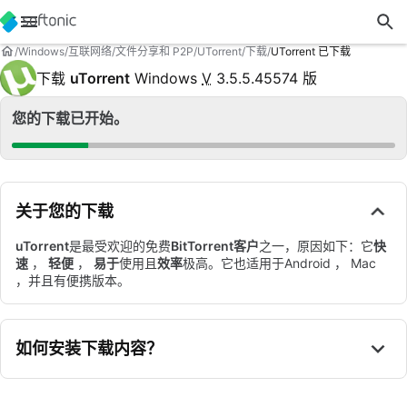
Windows
互联网络
文件分享和 P2P
UTorrent
下载
UTorrent 已下载
下载
uTorrent
Windows
V
3.5.5.45574 版
您的下载已开始。
关于您的下载
uTorrent
是最受欢迎的免费
BitTorrent客户
之一，原因如下：它
快
速
，
轻便
，
易于
使用且
效率
极高。它也适用于Android ， Mac
，并且有便携版本。
如何安装下载内容？