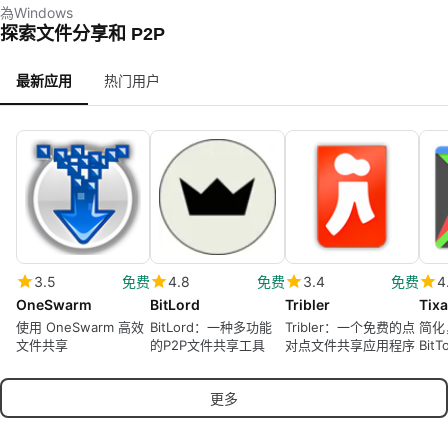
為Windows
探索文件分享和 P2P
最新应用
热门用户
3.5
免费
4.8
免费
3.4
免费
4
OneSwarm
BitLord
Tribler
Tixa
使用 OneSwarm 高效
BitLord：一种多功能
Tribler：一个免费的点
简化
文件共享
的P2P文件共享工具
对点文件共享应用程序
Bit
更多