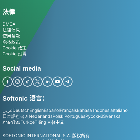
法律
DMCA
法律信息
使用条款
隐私政策
Cookie 政策
Cookie 设置
Social media
Softonic 语言：
عربي
Deutsch
English
Español
Français
Bahasa Indonesia
Italiano
日本語
한국어
Nederlands
Polski
Português
Русский
Svenska
ภาษาไทย
Türkçe
Tiếng Việt
中文
SOFTONIC INTERNATIONAL S.A. 版权所有