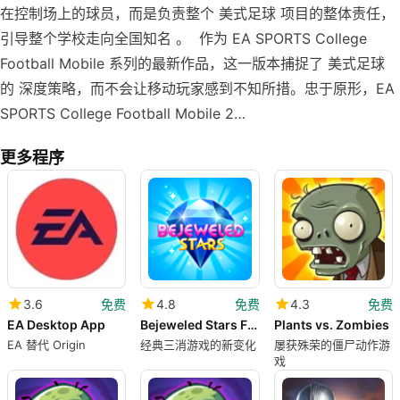
在控制场上的球员，而是负责整个 美式足球 项目的整体责任，
引导整个学校走向全国知名 。 作为 EA SPORTS College
Football Mobile 系列的最新作品，这一版本捕捉了 美式足球
的 深度策略，而不会让移动玩家感到不知所措。忠于原形，EA
SPORTS College Football Mobile 2…
更多程序
3.6
免费
4.8
免费
4.3
免费
EA Desktop App
Bejeweled Stars Free Match 3
Plants vs. Zombies
EA 替代 Origin
经典三消游戏的新变化
屡获殊荣的僵尸动作游
戏