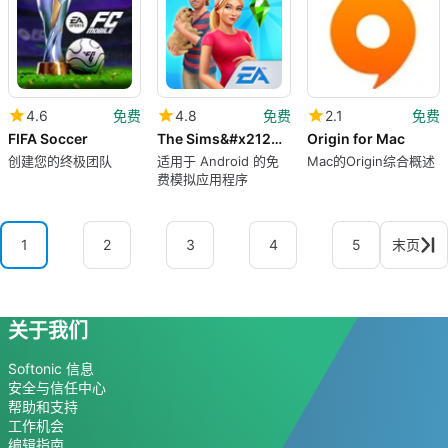
4.6
免费
4.8
免费
2.1
免费
FIFA Soccer
The Sims&#x2122; FreePlay
Origin for Mac
创建您的终极团队
适用于 Android 的免
Mac的Origin综合概述
费模拟应用程序
1
2
3
4
5
末页
关于我们
Softonic 信息
安全与信任中心
帮助和支持
工作机会
编辑指南