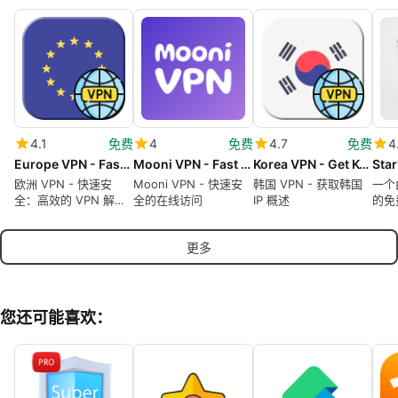
4.1
免费
4
免费
4.7
免费
4
Europe VPN - Fast Secure
Mooni VPN - Fast VPN Proxy
Korea VPN - Get Korean IP
欧洲 VPN - 快速安
Mooni VPN - 快速安
韩国 VPN - 获取韩国
一个由
全：高效的 VPN 解决
全的在线访问
IP 概述
的免
方案
更多
您还可能喜欢：