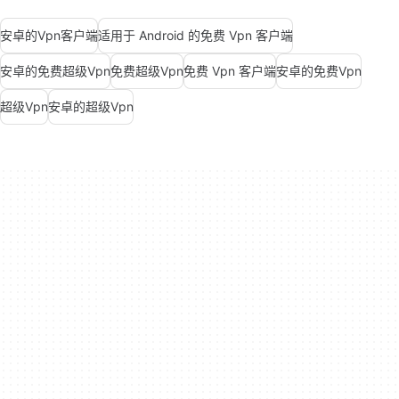
安卓的Vpn客户端
适用于 Android 的免费 Vpn 客户端
安卓的免费超级Vpn
免费超级Vpn
免费 Vpn 客户端
安卓的免费Vpn
超级Vpn
安卓的超级Vpn