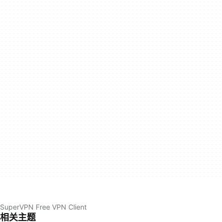
SuperVPN Free VPN Client
相关主题