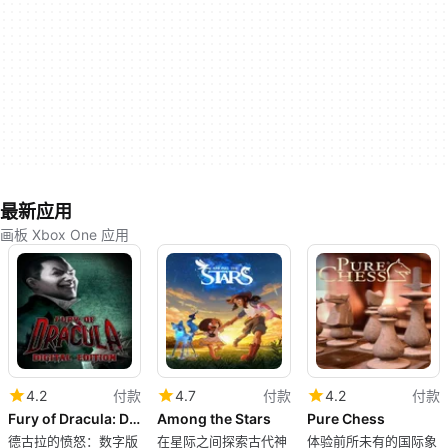
最新应用
画板 Xbox One 应用
4.2
付款
4.7
付款
4.2
付款
Fury of Dracula: Digital Edition
Among the Stars
Pure Chess
德古拉的愤怒：数字版
在星际之间探索古代神
体验前所未有的国际象