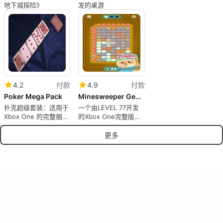
地下城探险》
发的桌游
4.2
付款
4.9
付款
Poker Mega Pack
Minesweeper Genius
扑克超级套装：适用于
一个由LEVEL 77开发
Xbox One 的完整捆绑
的Xbox One完整版应
包
用程序。
更多