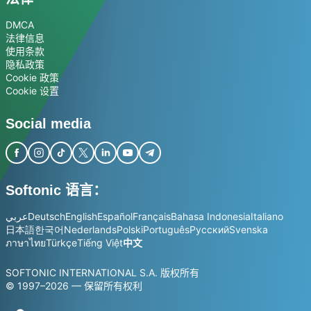
DMCA
法律信息
使用条款
隐私政策
Cookie 政策
Cookie 设置
Social media
Softonic 语言：
عربي
Deutsch
English
Español
Français
Bahasa Indonesia
Italiano
日本語
한국어
Nederlands
Polski
Português
Русский
Svenska
ภาษาไทย
Türkçe
Tiếng Việt
中文
SOFTONIC INTERNATIONAL S.A. 版权所有
© 1997–2026 — 保留所有权利