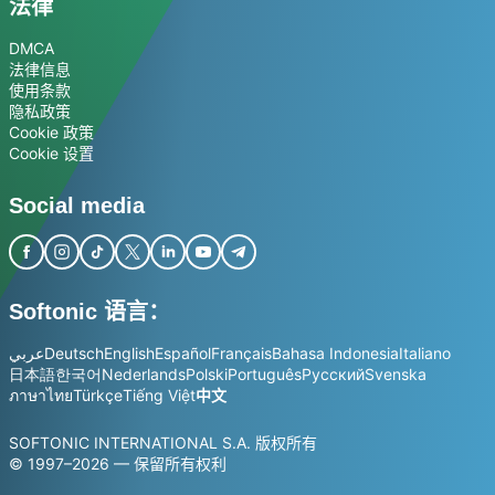
法律
DMCA
法律信息
使用条款
隐私政策
Cookie 政策
Cookie 设置
Social media
Softonic 语言：
عربي
Deutsch
English
Español
Français
Bahasa Indonesia
Italiano
日本語
한국어
Nederlands
Polski
Português
Русский
Svenska
ภาษาไทย
Türkçe
Tiếng Việt
中文
SOFTONIC INTERNATIONAL S.A. 版权所有
© 1997–2026 — 保留所有权利