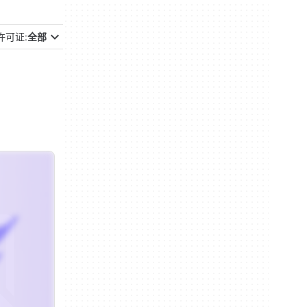
许可证:
全部