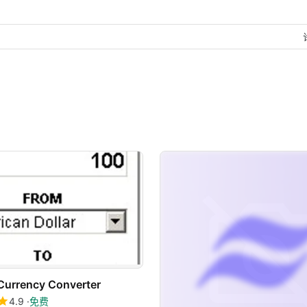
Currency Converter
4.9
免费