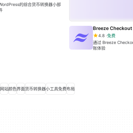
WordPress的综合货币转换器小部
件
Breeze Checkout
4.8
免费
通过 Breeze Check
账体验
网站
颜色
界面
货币转换器
小工具免费
布局