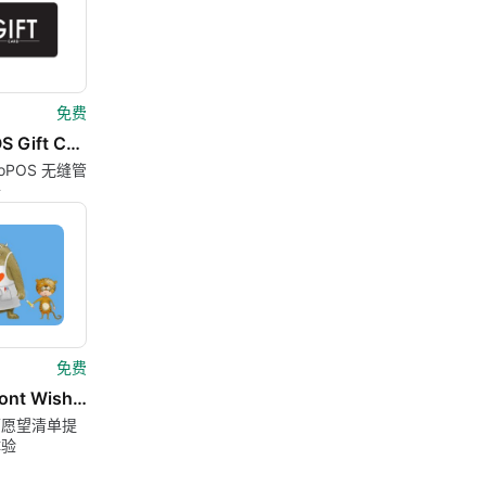
免费
WooPOS Gift Cards for WooCommerce
oPOS 无缝管
卡
免费
Storefront Wishlist
面愿望清单提
体验