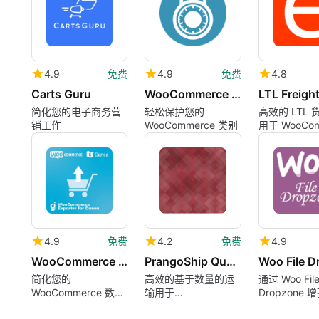
4.9
免费
4.9
免费
4.8
Carts Guru
WooCommerce Category Locker
简化您的电子商务营
轻松保护您的
高效的 LTL
销工作
WooCommerce 类别
用于 WooCom
4.9
免费
4.2
免费
4.9
WooCommerce Exporter for Danea
PrangoShip Quantity Based for WooCommerce
简化您的
高效的基于数量的运
通过 Woo Fil
WooCommerce 数据
输用于
Dropzone 
管理
WooCommerce
WooCommer