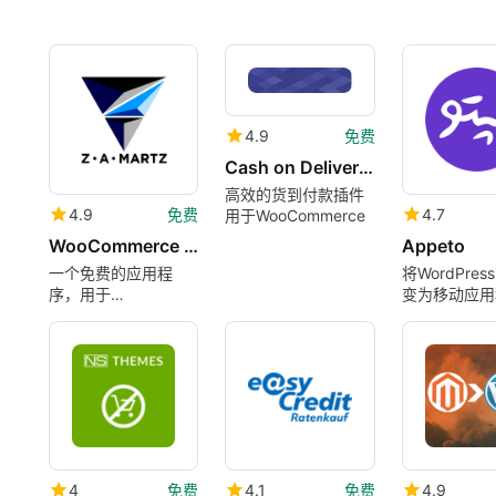
4.9
免费
Cash on Delivery of Russian Post or EMS For WooCommerce
高效的货到付款插件
4.9
免费
4.7
用于WooCommerce
WooCommerce Hide Billing Fields
Appeto
一个免费的应用程
将WordPre
序，用于
变为移动应用
WordPress，由
zamartz提供。
4
免费
4.1
免费
4.9