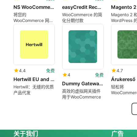
NS WooCommerce Catalog
easyCredit Rechnung amp Ratenkauf for wooCommerce
将您的
WooCommerce 的简
Magento 2 
WooCommerce 网站
化分期付款
WordPress
转换为目录
成
4.4
免费
4.7
4
免费
Hertwill EU and US Dropshipping
Dummy Gateway for WooCommerce
Hertwill：无缝的优质
轻松将
高效的虚拟网关插件
产品代发
WooCommer
用于WooCommerce
Árukereső 
关于我们
广告