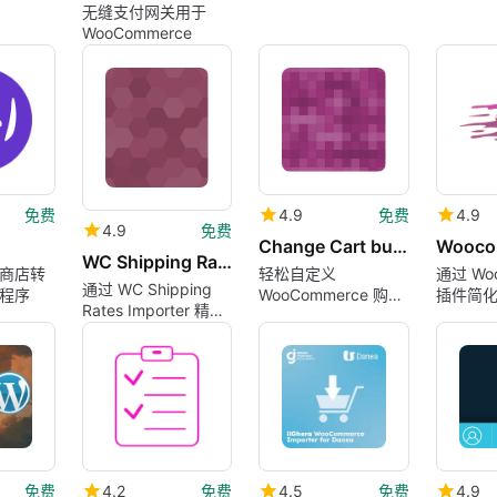
无缝支付网关用于
WooCommerce
免费
4.9
免费
4.9
4.9
免费
Change Cart button Colors WooCommerce
WC Shipping Rates Importer
ss商店转
轻松自定义
通过 Wo
通过 WC Shipping
程序
WooCommerce 购物
插件简
Rates Importer 精简
车按钮外观
运输管理
免费
4.2
免费
4.5
免费
4.9