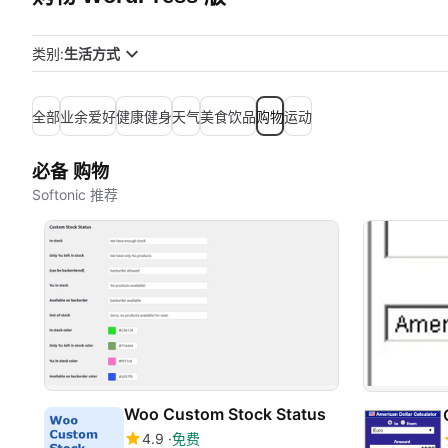
类别:
生活方式
全部
业余爱好
健康健身
天气
美食饮品
购物
运动
必备 购物
Softonic 推荐
Woo Custom Stock Status
4.9
免费