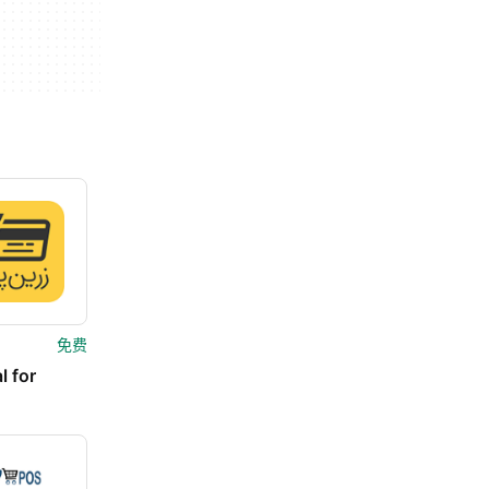
免费
l for