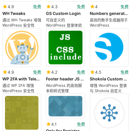
4.9
免费
4.3
免费
4
免费
WH Tweaks
GS Custom Login
Numbers generator and validator
通过 WH Tweaks 增强
可自定义的
高效的数字生成器用于
WordPress 安全性
WordPress 登录体验
WordPress
4.9
免费
4.2
免费
4.5
免费
WP 2FA with Telegram
Footer header JS amp CSS
Shokola Custom and White Label
通过 WP 2FA 增强
WordPress 的高效脚
增强 WordPress 登录
WordPress 安全性
本和样式管理
与 Shokola 自定义
4.1
免费
Only for Registered Users