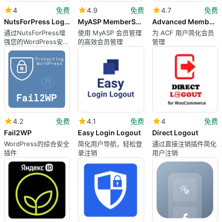
4
免费
4.9
免费
4.7
免费
NutsForPress Login Watchdog
MyASP MemberShip
Advanced Members for ACF
通过NutsForPress增
使用 MyASP 会员管理
为 ACF 用户简化会员
强您的WordPress安全
的高效会员管理
管理
性
4.2
免费
4.1
免费
4
免费
Fail2WP
Easy Login Logout
Direct Logout
WordPress的综合安全
简化用户导航，轻松登
通过直接注销插件简化
插件
录注销
用户注销