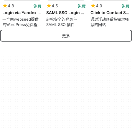
4.8
免费
4.5
免费
4.9
免费
Login via Yandex вход через Яндекс ID
SAML SSO Login 8211 WP Single Sign On
Click to Contact 8211 Float Buttons
一个由webseed提供
轻松安全的登录与
通过浮动联系按钮增强
的WordPress免费程
SAML SSO 插件
您的网站
序。
更多