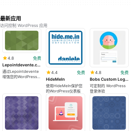
最新应用
访问控制 WordPress 应用
4.8
免费
Lepointdevente.com
通过Lepointdevente
4.4
免费
4.8
免费
增强您的WordPress安
HideMeIn
Bobs Custom Login
全性
使用HideMeIn保护您
可定制的 WordPress
的WordPress仪表板
登录体验