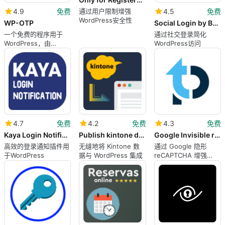
4.9
免费
4.5
免费
通过用户限制增强
WordPress安全性
WP-OTP
Social Login by BestWebSoft
一个免费的程序用于
通过社交登录简化
WordPress，由
WordPress访问
noplanman提供。
4.7
免费
4.2
免费
4.3
免费
Kaya Login Notification
Publish kintone data
Google Invisible reCaptcha by ThreatPress
高效的登录通知插件用
无缝地将 Kintone 数
通过 Google 隐形
于WordPress
据与 WordPress 集成
reCAPTCHA 增强
WordPress 安全性