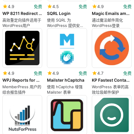
4.9
免费
4.5
免费
4.9
免费
WP 8211 Redirect to homepage after login
SQRL Login
Magic Emails amp Autologin URLs
高效重定向插件适用于
使用 SQRL 为
通过魔法邮件简化
WordPress用户
WordPress 提供安全
WordPress登录
登录
4.9
免费
4.9
免费
4.7
免费
WPJ Reports for MemberPress
Mailster hCaptcha
KP Fastest Contact Form 7 Recaptcha V3
MemberPress 用户的
使用 hCaptcha 增强
WordPress 表单的高
综合报告插件
Mailster 表单
效垃圾邮件保护