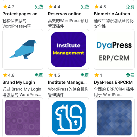
4.2
免费
4.4
免费
4.8
免费
Protect pages and categories with login
Reservas online
Biometric Authentication
轻松保护您的
高效的WordPress预订
通过生物识别认证简化
WordPress内容
管理插件
安全性
4.8
免费
4.5
免费
4
免费
Brand My Login
Institute Management 8211 Learning Management System
DyaPress ERPCRM
通过 Brand My Login
WordPress的综合机构
全面的 ERP/CRM 插件
增强您的 WordPress
管理插件
用于 WordPress
登录