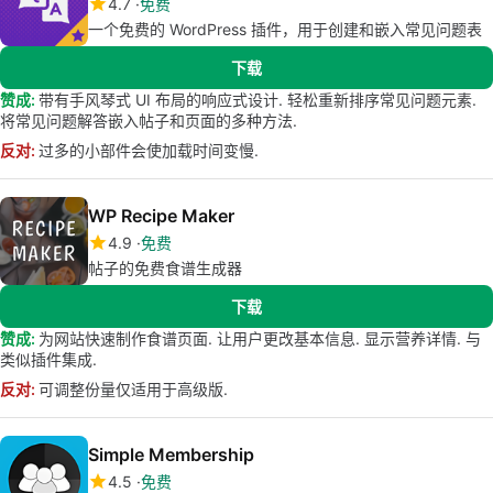
4.7
免费
一个免费的 WordPress 插件，用于创建和嵌入常见问题表
下载
赞成:
带有手风琴式 UI 布局的响应式设计. 轻松重新排序常见问题元素.
将常见问题解答嵌入帖子和页面的多种方法.
反对:
过多的小部件会使加载时间变慢.
WP Recipe Maker
4.9
免费
帖子的免费食谱生成器
下载
赞成:
为网站快速制作食谱页面. 让用户更改基本信息. 显示营养详情. 与
类似插件集成.
反对:
可调整份量仅适用于高级版.
Simple Membership
4.5
免费