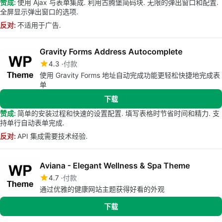
赞成:
使用 Ajax 与表单集成. 利用古腾堡简码块. 无限的弹出窗口和配置.
全屏显示弹出窗口的选项.
反对:
不适用于广告.
Gravity Forms Address Autocomplete
4.3
付款
使用 Gravity Forms 地址自动完成功能更轻松快捷地完成表
单
下载
赞成:
简单的安装过程和快速的设置配置. 填写表格时节省时间和精力. 支
持单行自动表单完成.
反对:
API 集成需要技术经验.
Aviana - Elegant Wellness & Spa Theme
4.7
付款
通过优雅的健康网站主题获得好看的外观
下载