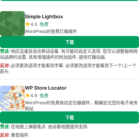
Simple Lightbox
4.5
免费
WordPress的免费灯箱插件
下载
赞成:
响应迅速且适合移动设备. 有可能的自定义选项. 您可以调整独特网
站品牌的设置. 具有增强插件的附加组件. 提供灯箱动画.
反对:
必须更改选项才能看到字幕. 必须更改选项才能看到下一个/上一个
箭头.
WP Store Locator
4.9
免费
WordPress的免费商店定位器插件，精确定位您的电子商务
网站
下载
赞成:
在地图上弹跳笔点. 由谷歌地图提供支持.
反对:
重型插件.