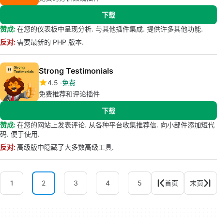
下载
赞成:
在您的仪表板中呈现分析. 与其他插件集成. 提供许多其他功能.
反对:
需要最新的 PHP 版本.
Strong Testimonials
4.5
免费
免费推荐和评论插件
下载
赞成:
在您的网站上发表评论. 从各种平台收集推荐信. 向小部件添加短代
码. 便于使用.
反对:
高级版中隐藏了大多数高级工具.
1
2
3
4
5
首页
末页