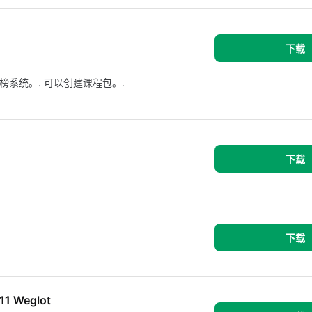
下载
榜系统。. 可以创建课程包。.
下载
下载
211 Weglot