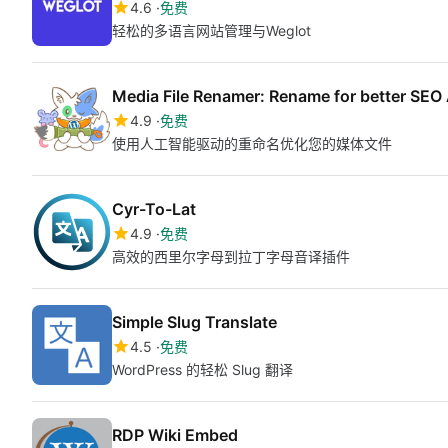
4.6
免费
轻松的多语言网站管理与Weglot
Media File Renamer: Rename for better SEO
4.9
免费
使用人工智能驱动的重命名优化您的媒体文件
Cyr-To-Lat
4.9
免费
高效的西里尔字母到拉丁字母音译插件
Simple Slug Translate
4.5
免费
WordPress 的轻松 Slug 翻译
RDP Wiki Embed