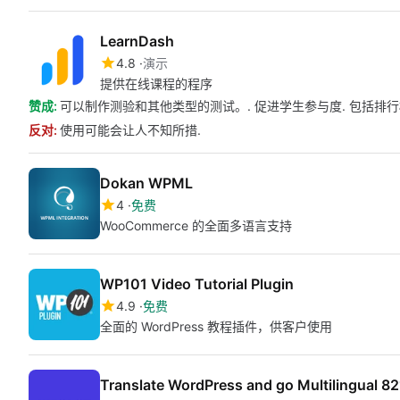
LearnDash
4.8
演示
提供在线课程的程序
赞成:
可以制作测验和其他类型的测试。. 促进学生参与度. 包括排行
反对:
使用可能会让人不知所措.
Dokan WPML
4
免费
WooCommerce 的全面多语言支持
WP101 Video Tutorial Plugin
4.9
免费
全面的 WordPress 教程插件，供客户使用
Translate WordPress and go Multilingual 8