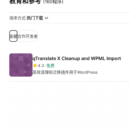
教育和参考
(160程序)
排序方式:
热门下载
全部
合作开发者
qTranslate X Cleanup and WPML Import
4.3
免费
高效清理和迁移插件用于WordPress