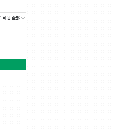
许可证:
全部