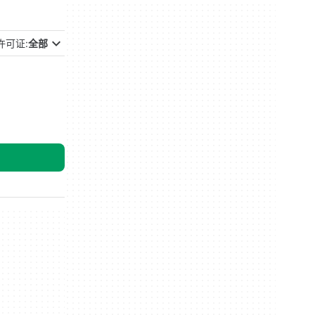
许可证:
全部