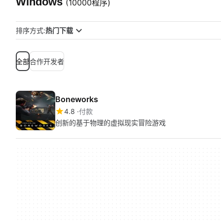
Windows
(10000程序)
排序方式:
热门下载
全部
合作开发者
Boneworks
4.8
付款
创新的基于物理的虚拟现实冒险游戏