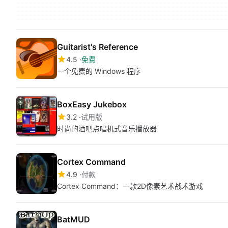
Guitarist's Reference
4.5
免费
一个免费的 Windows 程序
BoxEasy Jukebox
3.2
试用版
时尚的酒吧点唱机式音乐播放器
Cortex Command
4.9
付款
Cortex Command：一款2D像素艺术战术游戏
BatMUD