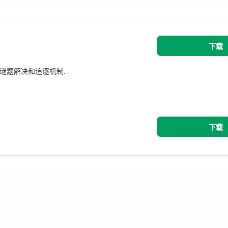
下载
角谜题解决和追逐机制.
下载