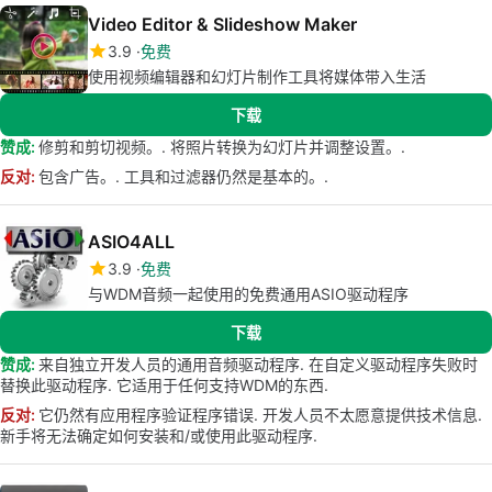
Video Editor & Slideshow Maker
3.9
免费
使用视频编辑器和幻灯片制作工具将媒体带入生活
下载
赞成:
修剪和剪切视频。. 将照片转换为幻灯片并调整设置。.
反对:
包含广告。. 工具和过滤器仍然是基本的。.
ASIO4ALL
3.9
免费
与WDM音频一起使用的免费通用ASIO驱动程序
下载
赞成:
来自独立开发人员的通用音频驱动程序. 在自定义驱动程序失败时
替换此驱动程序. 它适用于任何支持WDM的东西.
反对:
它仍然有应用程序验证程序错误. 开发人员不太愿意提供技术信息.
新手将无法确定如何安装和/或使用此驱动程序.