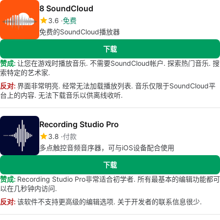
8 SoundCloud
3.6
免费
免费的SoundCloud播放器
下载
赞成:
让您在游戏时播放音乐. 不需要SoundCloud帐户. 探索热门音乐. 搜
索特定的艺术家.
反对:
界面非常明亮. 经常无法加载播放列表. 音乐仅限于SoundCloud平
台上的内容. 无法下载音乐以供离线收听.
Recording Studio Pro
3.8
付款
多点触控音频音序器，可与iOS设备配合使用
下载
赞成:
Recording Studio Pro非常适合初学者. 所有最基本的编辑功能都可
以在几秒钟内访问.
反对:
该软件不支持更高级的编辑选项. 关于开发者的联系信息很少.