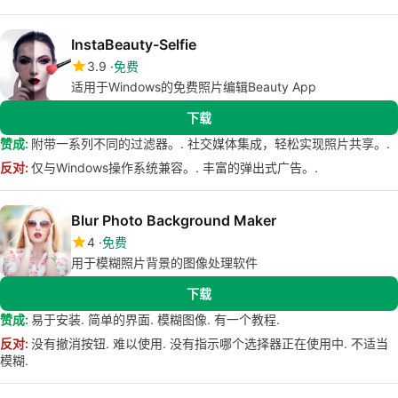
InstaBeauty-Selfie
3.9
免费
适用于Windows的免费照片编辑Beauty App
下载
赞成:
附带一系列不同的过滤器。. 社交媒体集成，轻松实现照片共享。.
反对:
仅与Windows操作系统兼容。. 丰富的弹出式广告。.
Blur Photo Background Maker
4
免费
用于模糊照片背景的图像处理软件
下载
赞成:
易于安装. 简单的界面. 模糊图像. 有一个教程.
反对:
没有撤消按钮. 难以使用. 没有指示哪个选择器正在使用中. 不适当
模糊.