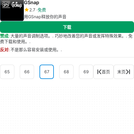
GSnap
2.7
免费
用GSnap释放你的声音
下载
赞成:
大量的声音调制选项。. 巧妙地改善您的声音或发挥特殊效果。. 免
费下载和使用。.
反对:
不是那么容易安装或使用。.
65
66
67
68
69
首页
末页