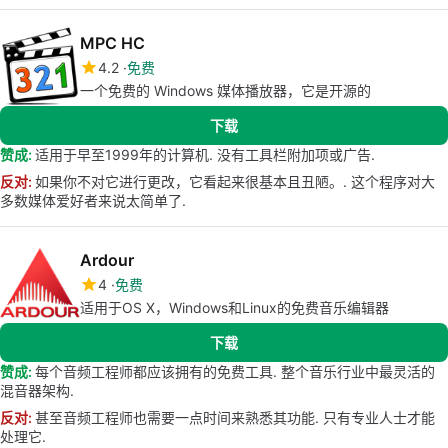
MPC HC
4.2
免费
一个免费的 Windows 媒体播放器，它是开源的
下载
赞成:
适用于早至1999年的计算机. 没有工具栏附加项或广告.
反对:
如果你不对它进行更改，它看起来很基本且丑陋。. 这个程序对大
多数媒体爱好者来说太简单了.
Ardour
4
免费
适用于OS X，Windows和Linux的免费音乐编辑器
下载
赞成:
每个音频工程师都应该拥有的免费工具. 整个音乐行业中最灵活的
混音器架构.
反对:
甚至音频工程师也需要一点时间来熟悉其功能. 只有专业人士才能
处理它.