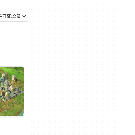
许可证:
全部