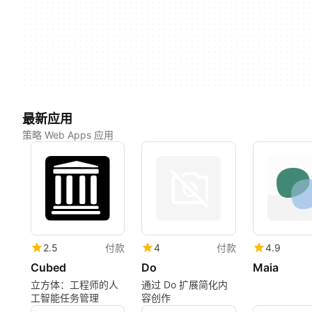
最新应用
策略 Web Apps 应用
2.5
付款
4
付款
4.9
Cubed
Do
Maia
立方体：工程师的人
通过 Do 扩展简化内
工智能任务管理
容创作