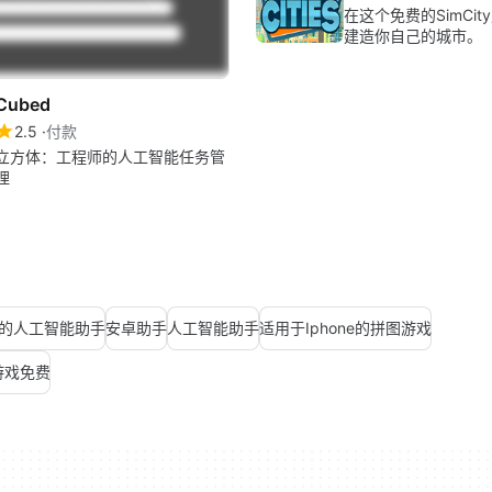
在这个免费的SimCi
建造你自己的城市。
Cubed
2.5
付款
立方体：工程师的人工智能任务管
理
的人工智能助手
安卓助手
人工智能助手
适用于Iphone的拼图游戏
游戏免费