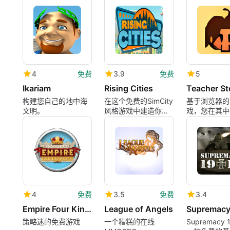
4
免费
3.9
免费
5
Ikariam
Rising Cities
Teacher St
构建您自己的地中海
在这个免费的SimCity
基于浏览器的
文明。
风格游戏中建造你自
戏，您在其中
己的城市。
师
4
免费
3.5
免费
3.4
Empire Four Kingdoms
League of Angels
Supremacy
策略迷的免费游戏
一个糟糕的在线
Supremacy 