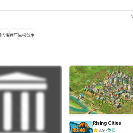
演
词语
赛车
运动
音乐
Rising Cities
3.9
免费