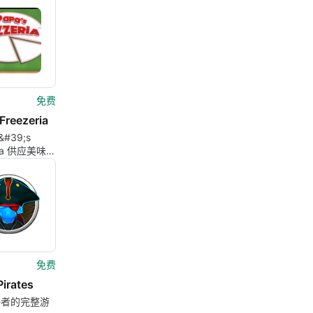
免费
Freezeria
&#39;s
ria 供应美味的
免费
Pirates
好者的完整游