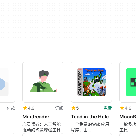
付款
4.9
订阅
5
免费
4.9
Mindreader
Toad in the Hole
MoonB
心灵读者：人工智能
一个免费的Web应用
一款多功
驱动的沟通增强工具
程序，由
工具
everydaylouie提供的