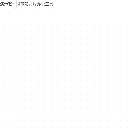
演示软件
微软幻灯片
办公工具