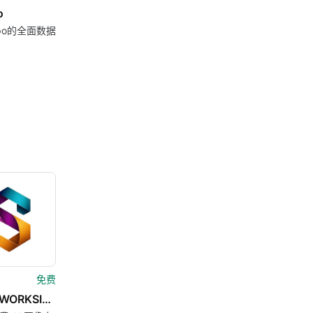
o
mpo的全面数据
免费
SARALWORKSIMG