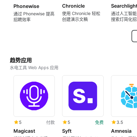
Chronicle
Searchligh
Phonewise
使用 Chronicle 轻松
通过人工智能
通过 Phonewise 提高
创建演示文稿
搜索灯简化招
招聘效率
趋势应用
水电工具 Web Apps 应用
5
付款
5
免费
3.5
Magicast
Syft
Amnesia