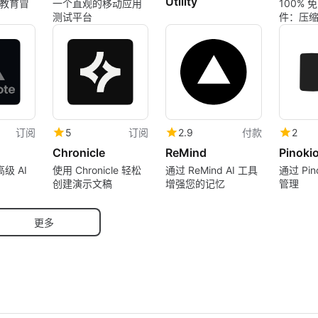
Utility
教育冒
一个直观的移动应用
100% 
测试平台
件：压缩
照片，
式转换
订阅
5
订阅
2.9
付款
2
Chronicle
ReMind
Pinoki
高级 AI
使用 Chronicle 轻松
通过 ReMind AI 工具
通过 Pin
创建演示文稿
增强您的记忆
管理
更多