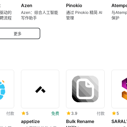
t
Azen
Pinokio
Atemp
驱动的
Azen：综合人工智能
通过 Pinokio 精简 AI
与Ate
聘流程
写作助手
管理
保护
更多
付款
5
免费
3.9
付款
5
appetize
Bulk Rename