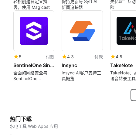
轻松创建自定义播
保持更新与 Syft AI
失忆症：互动
客，使用 Magicast
新闻追踪器
险
5
付款
4.3
付款
4.5
SentinelOne Singularity
Insync
TakeNote
全面的网络安全与
Insync AI客户支持工
TakeNote：
SentinelOne
具概览
语音转录工具
Singularity
热门下载
水电工具 Web Apps 应用