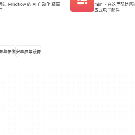
通过 Mindflow 的 AI 自动化 精简
mjml - 在这里帮助
IT
应式电子邮件
屏幕录像
安卓屏幕镜像