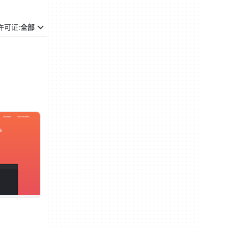
许可证:
全部