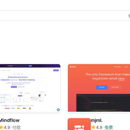
Mindflow
mjml.
4.9
付款
4.9
免费