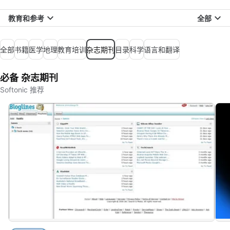
教育和参考
全部
全部
书籍
医学
地理
教育培训
杂志期刊
目录
科学
语言和翻译
必备 杂志期刊
Softonic 推荐