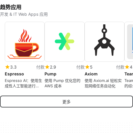
趋势应用
开发 & IT Web Apps 应用
3.3
付款
2.9
付款
5
付款
4
Espresso
Pump
Axiom
Tea
Espresso AI：使用生
使用 Pump 优化您的
使用 Axiom.ai 轻松实
Tea
成性人工智能进行
AWS 成本
现网络任务自动化
的综
Snowflake优化
更多