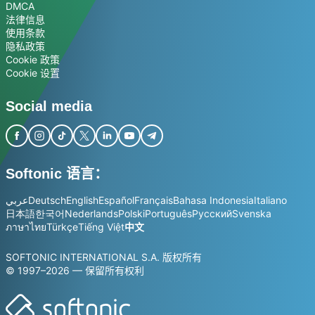
DMCA
法律信息
使用条款
隐私政策
Cookie 政策
Cookie 设置
Social media
Softonic 语言：
عربي
Deutsch
English
Español
Français
Bahasa Indonesia
Italiano
日本語
한국어
Nederlands
Polski
Português
Русский
Svenska
ภาษาไทย
Türkçe
Tiếng Việt
中文
SOFTONIC INTERNATIONAL S.A. 版权所有
© 1997–2026 — 保留所有权利