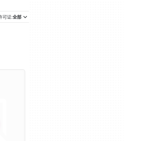
许可证:
全部