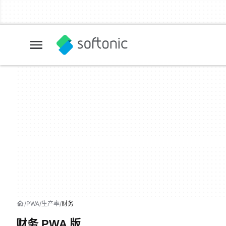
PWA
生产率
财务
财务 PWA 版