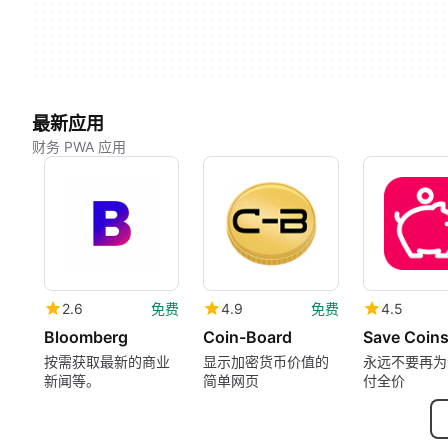
最新应用
财务 PWA 应用
2.6
免费
4.9
免费
4.5
Bloomberg
Coin-Board
Save Coin
按需获取最新的商业
显示加密货币价值的
永远不要再为
新闻等。
简单网页
付全价