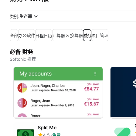
类别:
生产率
全部
办公软件
日程日历
计算器 & 换算器
财务
项目管理
必备 财务
Softonic 推荐
Split Me
4.5
免费