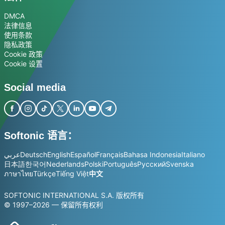
DMCA
法律信息
使用条款
隐私政策
Cookie 政策
Cookie 设置
Social media
Softonic 语言：
عربي
Deutsch
English
Español
Français
Bahasa Indonesia
Italiano
日本語
한국어
Nederlands
Polski
Português
Русский
Svenska
ภาษาไทย
Türkçe
Tiếng Việt
中文
SOFTONIC INTERNATIONAL S.A. 版权所有
© 1997–2026 — 保留所有权利