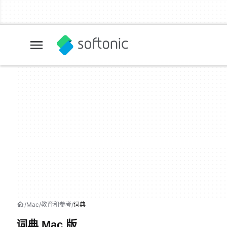
Mac
教育和参考
词典
词典 Mac 版