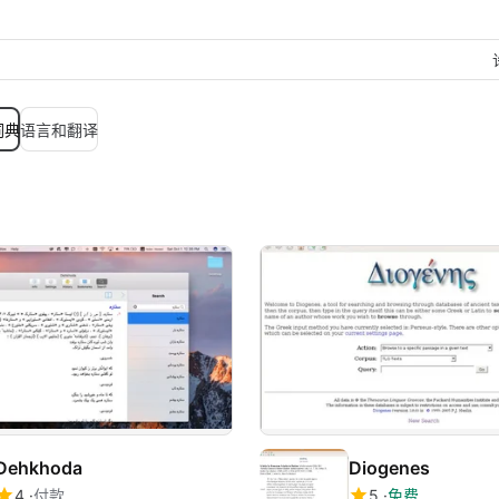
词典
语言和翻译
Dehkhoda
Diogenes
4
付款
5
免费