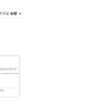
许可证:
全部