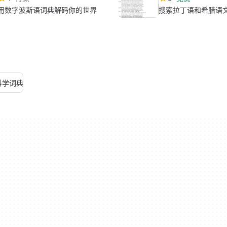
用数字波斯语词典解码你的世界
搜索拉丁语和希腊语
科学词典