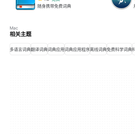
随身携带免费词典
Mac
相关主题
多语言词典
翻译词典
词典应用
词典应用程序
离线词典
免费科学词典