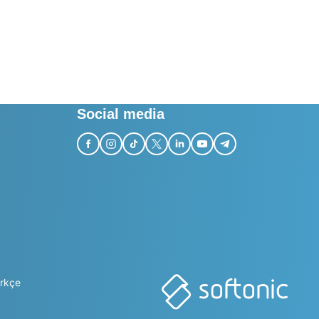
Social media
rkçe