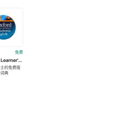
免费
Oxford Learner's Dictionary of Academic English
人士的免费版
语词典