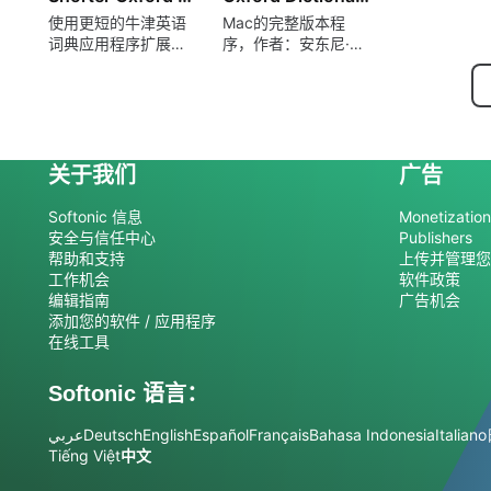
使用更短的牛津英语
Mac的完整版本程
词典应用程序扩展您
序，作者：安东尼·刘
的词汇量
易斯
关于我们
广告
Softonic 信息
Monetization 
安全与信任中心
Publishers
帮助和支持
上传并管理您
工作机会
软件政策
编辑指南
广告机会
添加您的软件 / 应用程序
在线工具
Softonic 语言：
عربي
Deutsch
English
Español
Français
Bahasa Indonesia
Italiano
Tiếng Việt
中文