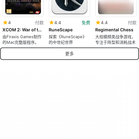
4
付款
4.4
免费
4.4
付款
XCOM 2: War of the Chosen - Tactical Legacy Pack
RuneScape
Regimental Chess
由Firaxis Games制作
探索《RuneScape》
大规模棋类战争游戏，
的Mac完整版程序。
的中世纪世界
专注于阵型和消耗战术
更多