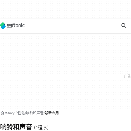
Mac
个性化
响铃和声音
最新应用
响铃和声音
(1程序)