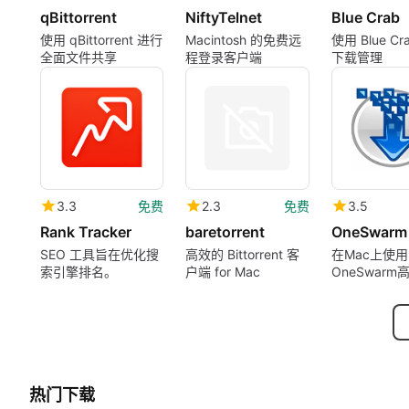
qBittorrent
NiftyTelnet
Blue Crab
使用 qBittorrent 进行
Macintosh 的免费远
使用 Blue Cr
全面文件共享
程登录客户端
下载管理
3.3
免费
2.3
免费
3.5
Rank Tracker
baretorrent
OneSwarm
SEO 工具旨在优化搜
高效的 Bittorrent 客
在Mac上使用
索引擎排名。
户端 for Mac
OneSwarm
共享
热门下载