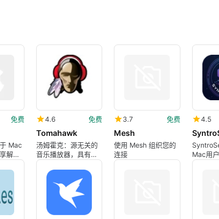
免费
4.6
免费
3.7
免费
4.5
Tomahawk
Mesh
Syntro
于 Mac
汤姆霍克：源无关的
使用 Mesh 组织您的
Syntro
享解决
音乐播放器，具有点
连接
Mac用
对点共享功能
P2P文