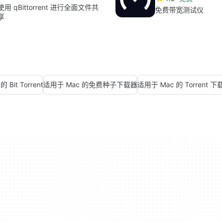
使用 qBittorrent 进行全面文件共
免费带宽测试仪
享
 Bit Torrent
适用于 Mac 的免费种子下载器
适用于 Mac 的 Torrent 下