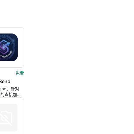
免费
Send
Send：针对
户的直接加密
件传输