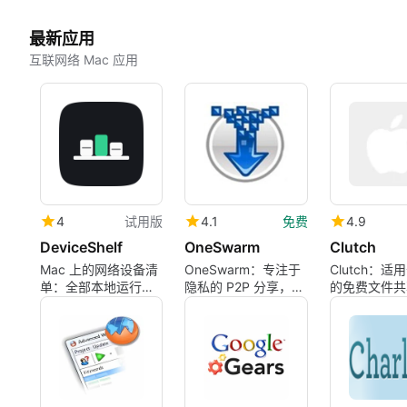
最新应用
互联网络 Mac 应用
4
试用版
4.1
免费
4.9
DeviceShelf
OneSwarm
Clutch
Mac 上的网络设备清
OneSwarm：专注于
Clutch：适用
单：全部本地运行，
隐私的 P2P 分享，适
的免费文件共
无需账号，不上云
用于可信的对等组
方案