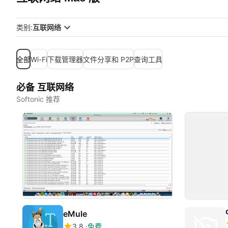
类别:
互联网络
全部
Wi-Fi
下载管理器
文件分享和 P2P
查询工具
必备 互联网络
Softonic 推荐
eMule
3.8
免费