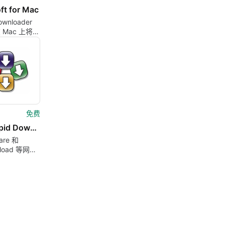
ft for Mac
ownloader
在 Mac 上将免
载到 MP4、
oRes MP3
免费
FreeRapid Downloader
are 和
load 等网站
管理器