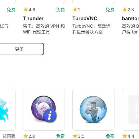
免费
4.8
免费
1
免费
2.3
Thunder
TurboVNC
bareto
试与
雷电：高效的 VPN 和
TurboVNC：高效远
高效的 Bit
WiFi 代理工具
程显示解决方案
户端 for
更多
试用版
2.8
免费
3.5
免费
4.4