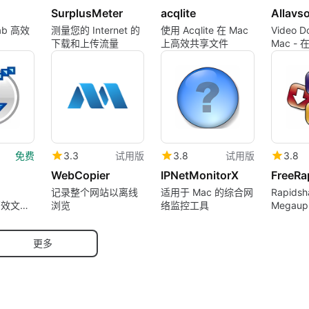
SurplusMeter
acqlite
Allavso
ab 高效
测量您的 Internet 的
使用 Acqlite 在 Mac
Video D
下载和上传流量
上高效共享文件
Mac - 
费视频下
MOV、Pr
免费
3.3
试用版
3.8
试用版
3.8
WebCopier
IPNetMonitorX
记录整个网站以离线
适用于 Mac 的综合网
Rapidsh
高效文件
浏览
络监控工具
Megaup
的下载
更多