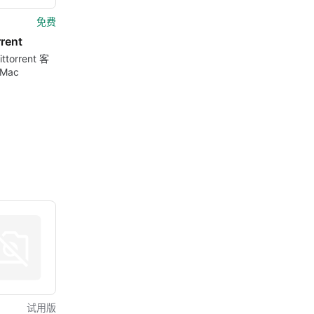
免费
rrent
torrent 客
 Mac
试用版