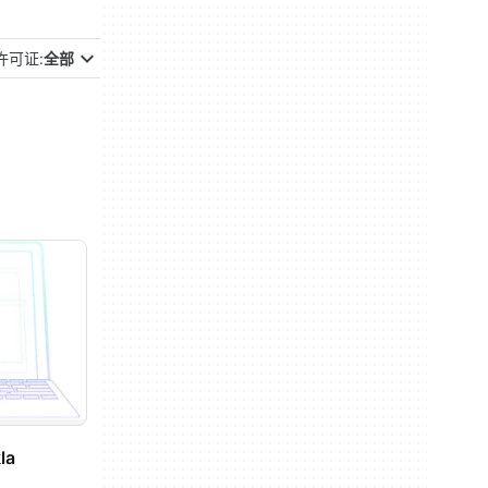
许可证:
全部
la