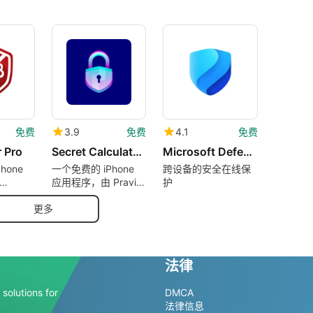
免费
3.9
免费
4.1
免费
 Pro
Secret Calculator Vault - Hide Photo & Lock Videos
Microsoft Defender
hone
一个免费的 iPhone
跨设备的安全在线保
应用程序，由 Pravin
护
件
Gondaliya 开发。
ted 提
更多
法律
solutions for
DMCA
法律信息