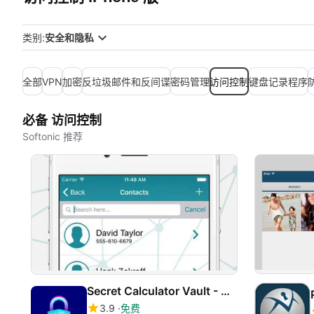
类别:
安全和隐私
全部
VPN
加密
反垃圾邮件和反间谍
密码管理
访问控制
键盘记录程序
必备 访问控制
Softonic 推荐
Secret Calculator Vault - Hide Photo & Lock Videos
3.9
免费