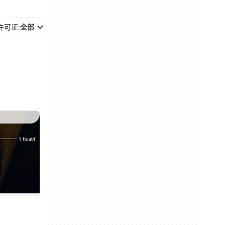
许可证:
全部