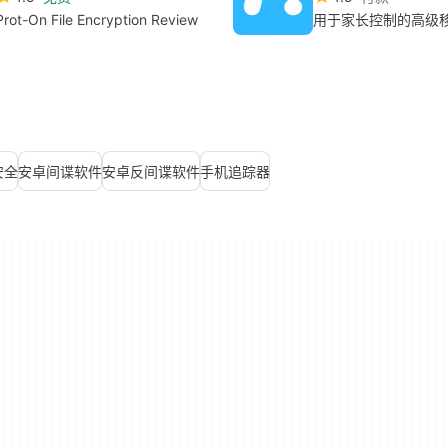
Prot-On File Encryption Review
用于家长控制的高级
安全
安卓间谍软件
安卓反间谍软件
手机追踪器