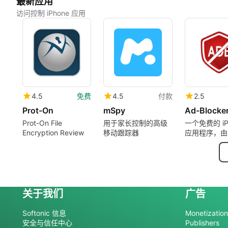
最新应用
访问控制 iPhone 应用
4.5
免费
4.5
付款
2.5
Prot-On
mSpy
Ad-Blocker
Prot-On File
用于家长控制的高级
一个免费的 iP
Encryption Review
移动跟踪器
应用程序，由
PCVARK 软
Private Limi
供。
关于我们
广告
Softonic 信息
Monetization 
安全与信任中心
Publishers