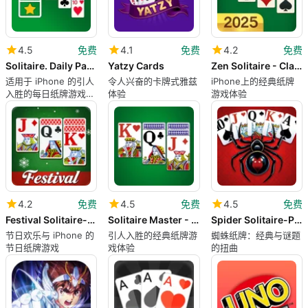
4.5
免费
4.1
免费
4.2
免费
Solitaire. Daily Patience Game
Yatzy Cards
Zen Solitaire - Classic Card
适用于 iPhone 的引人
令人兴奋的卡牌式雅兹
iPhone上的经典纸牌
入胜的每日纸牌游戏体
体验
游戏体验
验
4.2
免费
4.5
免费
4.5
免费
Festival Solitaire-For Xmas
Solitaire Master - Game 2025
Spider Solitaire-Puzzle trip
节日欢乐与 iPhone 的
引人入胜的经典纸牌游
蜘蛛纸牌：经典与谜题
节日纸牌游戏
戏体验
的扭曲