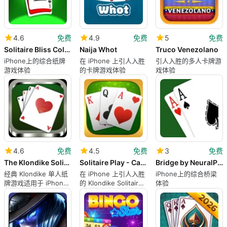
4.6
免费
4.9
免费
5
免费
Solitaire Bliss Collection
Naija Whot
Truco Venezolano
iPhone上的综合纸牌
在 iPhone 上引人入胜
引人入胜的多人卡牌游
游戏体验
的卡牌游戏体验
戏体验
4.6
免费
4.5
免费
3
免费
The Klondike Solitaire
Solitaire Play - Card Klondike
Bridge by NeuralPlay
经典 Klondike 单人纸
在 iPhone 上引人入胜
iPhone上的综合桥梁
牌游戏适用于 iPhone
的 Klondike Solitaire
体验
用户
体验