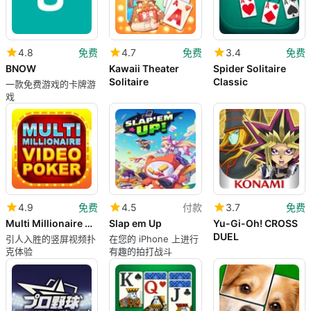
4.8
免费
4.7
免费
3.4
免费
BNOW
Kawaii Theater
Spider Solitaire
Solitaire
Classic
一款免费游戏的卡牌游
戏
4.9
免费
4.5
付款
3.7
免费
Multi Millionaire Video Poker
Slap em Up
Yu-Gi-Oh! CROSS
DUEL
引人入胜的竖屏视频扑
在您的 iPhone 上进行
克体验
有趣的拍打战斗