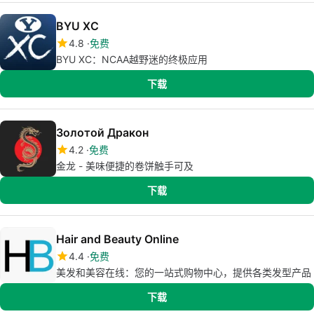
BYU XC
4.8
免费
BYU XC：NCAA越野迷的终极应用
下载
Золотой Дракон
4.2
免费
金龙 - 美味便捷的卷饼触手可及
下载
Hair and Beauty Online
4.4
免费
美发和美容在线：您的一站式购物中心，提供各类发型产品
下载