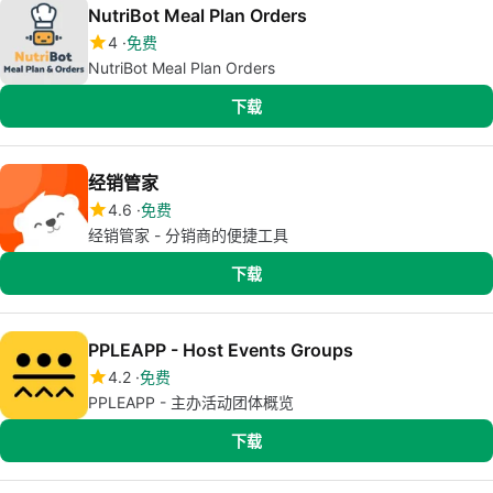
NutriBot Meal Plan Orders
4
免费
NutriBot Meal Plan Orders
下载
经销管家
4.6
免费
经销管家 - 分销商的便捷工具
下载
PPLEAPP - Host Events Groups
4.2
免费
PPLEAPP - 主办活动团体概览
下载