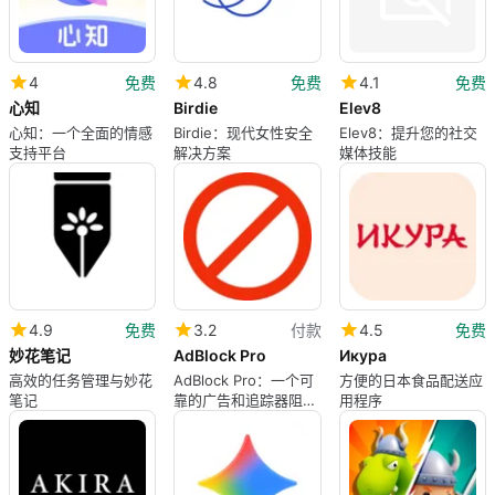
4
免费
4.8
免费
4.1
免费
心知
Birdie
Elev8
心知：一个全面的情感
Birdie：现代女性安全
Elev8：提升您的社交
支持平台
解决方案
媒体技能
4.9
免费
3.2
付款
4.5
免费
妙花笔记
AdBlock Pro
Икура
高效的任务管理与妙花
AdBlock Pro：一个可
方便的日本食品配送应
笔记
靠的广告和追踪器阻止
用程序
器