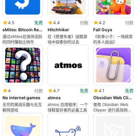
4.5
免费
4.4
付款
4.2
付款
sMiles: Bitcoin Rewards
Hitchhiker
Fall Guys
通过sMiles在保持活跃
在《搭便车者》谜题游
《秋季小子：一场搞笑
的同时赚取比特币
戏中探索你的过去
的多人挑战》
4
付款
4.7
免费
4.1
免费
No internet games
atmos
Obsidian Web Clipper
无尽的离线乐趣与无互
atmos 应用程序：一个
使用 Obsidian Web
联网游戏
球鞋爱好者的必备工具
Clipper 进行高效网页
剪辑