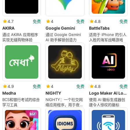
4.7
免费
4
免费
4.8
免费
AKIRA
Google Gemini
BattleTabs
通过 AKIRA 应用程序
通过 Google Gemini
适用于 iPhone 的引人
实现无缝购物体验
AI 助手解锁创造力
入胜的海军战略游戏
4.9
免费
4
免费
4.8
免费
Medha
NIGHTY
Logo Maker AI Logo Generator
BCS和银行考试的综合
NIGHTY：一个社交网
使用 AI 徽标生成器创
学习工具
络应用程序，用于夜间
建令人惊叹的徽标
外出