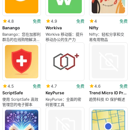
4.8
免费
4.9
免费
4
免费
Banango
Workiva
Nifty
Banango：您在加那利
Workiva 移动版：提升
Nifty：轻松分享和交
群岛的在线购物解决方
移动办公的生产力
易有用物品
案
4.5
免费
4.7
免费
4.6
免费
ScriptSafe
KeyPurse
Trend Micro ID Protection
使用 ScriptSafe 高效
KeyPurse：全面的密
趋势科技 ID 保护概述
管理您的电子脚本
码管理工具