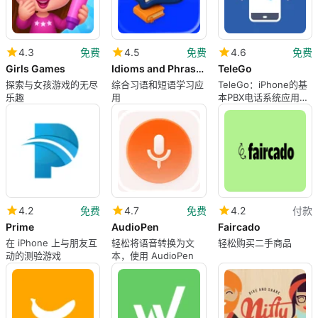
4.3
免费
4.5
免费
4.6
免费
Girls Games
Idioms and Phrases.
TeleGo
探索与女孩游戏的无尽
综合习语和短语学习应
TeleGo：iPhone的基
乐趣
用
本PBX电话系统应用程
序
4.2
免费
4.7
免费
4.2
付款
Prime
AudioPen
Faircado
在 iPhone 上与朋友互
轻松将语音转换为文
轻松购买二手商品
动的测验游戏
本，使用 AudioPen