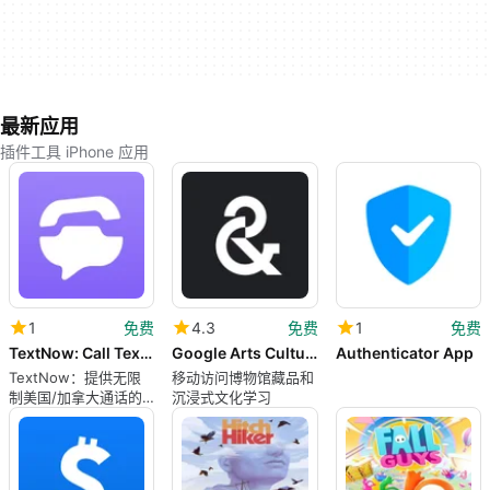
最新应用
插件工具 iPhone 应用
1
免费
4.3
免费
1
免费
TextNow: Call Text Unlimited
Google Arts Culture
Authenticator App
TextNow：提供无限
移动访问博物馆藏品和
制美国/加拿大通话的
沉浸式文化学习
免费电话号码