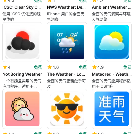
4.5
免费
4
免费
4.7
免费
iCSC: Clear Sky Chart Viewer
NWS Weather: Deep Weather
Ambient Weather Network
使用 iCSC 优化您的观
iPhone 用户的全面天
全面的天气洞察与环境
星体验
气洞察
天气网络
4
免费
4.6
免费
4.9
免费
Not Boring Weather
The Weather - Local Channel
Meteored - Weather Radar
一个有趣且实用的天气
全面的天气更新触手可
全面的天气应用程序适
应用程序，适用于
及
用于iOS用户
iPhone