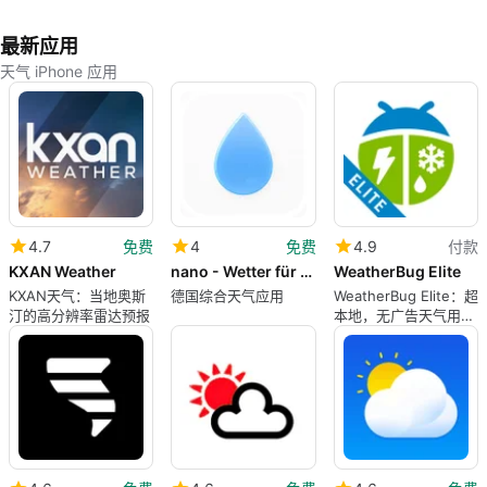
最新应用
天气 iPhone 应用
4.7
免费
4
免费
4.9
付款
KXAN Weather
nano - Wetter für Deutschland
WeatherBug Elite
KXAN天气：当地奥斯
德国综合天气应用
WeatherBug Elite：超
汀的高分辨率雷达预报
本地，无广告天气用于
活动规划