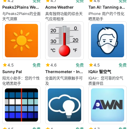
4.2
免费
4.7
免费
4.6
免费
Peaks2Plains Weather
Acme Weather
Tan AI: Tanning app
与Peaks2Plains的全面
具有独特功能的综合天
iPhone 用户的个性化
天气洞察
气应用程序
晒黑助手
4.5
免费
4.6
免费
4.5
免费
Sunny Pal
Thermometer - Indoor Outdoor
IQAir 智空气
阳光小助手：您的个性
全面的天气洞察触手可
IQAir：您可靠的空气
化晒黑助手
及
质量伴侣