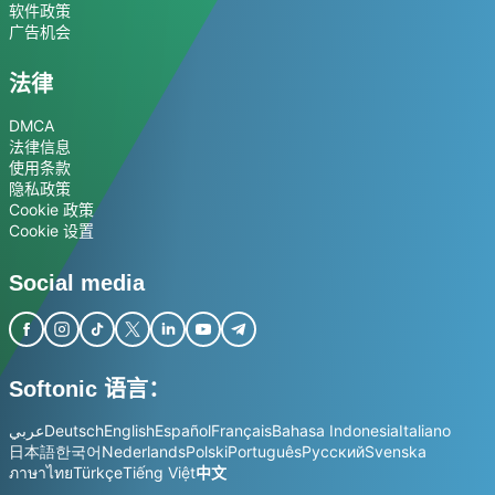
软件政策
广告机会
法律
DMCA
法律信息
使用条款
隐私政策
Cookie 政策
Cookie 设置
Social media
Softonic 语言：
عربي
Deutsch
English
Español
Français
Bahasa Indonesia
Italiano
日本語
한국어
Nederlands
Polski
Português
Русский
Svenska
ภาษาไทย
Türkçe
Tiếng Việt
中文