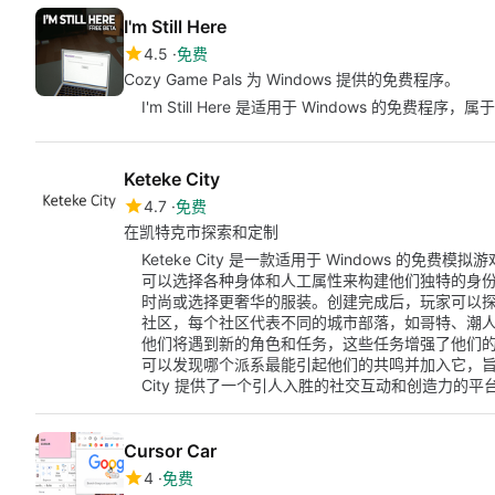
I'm Still Here
4.5
免费
Cozy Game Pals 为 Windows 提供的免费程序。
I'm Still Here 是适用于 Windows 的免费程序，属于
Keteke City
4.7
免费
在凯特克市探索和定制
Keteke City 是一款适用于 Windows 的免
可以选择各种身体和人工属性来构建他们独特的身
时尚或选择更奢华的服装。创建完成后，玩家可以
社区，每个社区代表不同的城市部落，如哥特、潮人和说唱
他们将遇到新的角色和任务，这些任务增强了他们
可以发现哪个派系最能引起他们的共鸣并加入它，旨在
City 提供了一个引人入胜的社交互动和创造力的
Cursor Car
4
免费