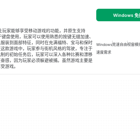
Windows 
让玩家能够享受移动游戏的功能，并原生支持
用于键盘使用，玩家可以使用熟悉的按键无缝加速、
从服装到面部特征，同时在充满福特、宝马和保时
Windows
竞速自由
视窗模
在这款游戏中，玩家参与街机风格的驾驶，专注于
速度需求
机制的初始任务后，玩家可以深入各种比赛和漂移
兴奋感，因为玩家必须躲避被捕。虽然游戏主要是
享受游戏。