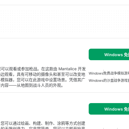
Windows 
您可以观看或参加枪战。在这款由 Mantalice 开发
Windows
免费战争模拟游
场边观看，具有可移动的摄像头和甚至可以改变地
斗模拟器，您可以在此游戏中设置场景。凭借其广
Windows的沙盒
战争游戏
有内容——从地图到战斗人员的外观。
Windows 
这里，您可以通过绘画、构建、制作、涂鸦等方式创建
己的无限创造力。它非常简单，您可以立即开始享