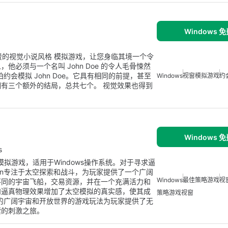
Windows 
是一款免费的视觉小说风格 模拟游戏，让您身临其境一个令
必须与一个名叫 John Doe 的令人毛骨悚然
拍约会模拟 John Doe。它具有相同的前提，甚至
Windows
视窗模拟游戏
约
有三个额外的结局，总共七个。 视觉效果也得到
Windows 
s
发的全版本模拟游戏，适用于Windows操作系统。对于寻求逼
ron专注于太空探索和战斗，为玩家提供了一个广阔
Windows
最佳策略游戏
视
不同的宇宙飞船，交易资源，并在一个充满活力和
和逼真物理效果增加了太空模拟的真实感，使其成
策略游戏视窗
on的广阔宇宙和开放世界的游戏玩法为玩家提供了无
索的刺激之旅。