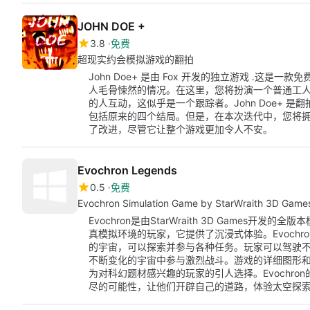
JOHN DOE +
3.8
免费
超现实约会模拟游戏的翻拍
John Doe+ 是由 Fox 开发的独立游戏 .这
人毛骨悚然的情况。在这里，您将扮演一个普通工人，他
的人互动，这似乎是一个跟踪者。John Doe+ 是翻
包括原来的四个结局。但是，在本次迭代中，您将拥
了改进，尽管它让整个游戏更加令人不安。
Evochron Legends
0.5
免费
Evochron Simulation Game by StarWraith 3D Game
Evochron是由StarWraith 3D Games开
真模拟环境的玩家，它提供了沉浸式体验。Evoch
的宇宙，可以探索并参与各种任务。玩家可以驾驶
不断变化的宇宙中参与激烈战斗。游戏的详细图形
为对科幻题材感兴趣的玩家的引人选择。Evochr
尽的可能性，让他们开辟自己的道路，体验太空探