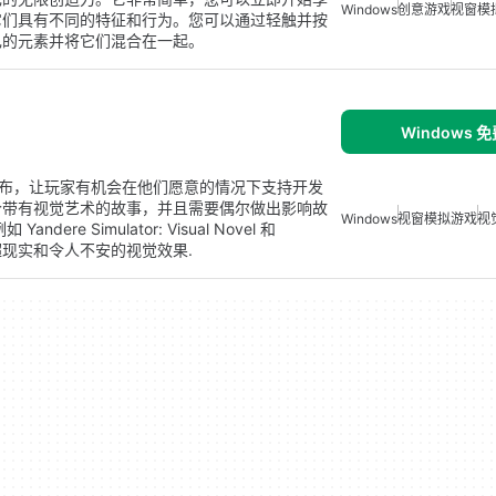
Windows
创意游戏
视窗模
素，它们具有不同的特征和行为。您可以通过轻触并按
己的元素并将它们混合在一起。
Windows 
式发布，让玩家有机会在他们愿意的情况下支持开发
个带有视觉艺术的故事，并且需要偶尔做出影响故
Windows
视窗模拟游戏
视
ere Simulator: Visual Novel 和
，以及超现实和令人不安的视觉效果.