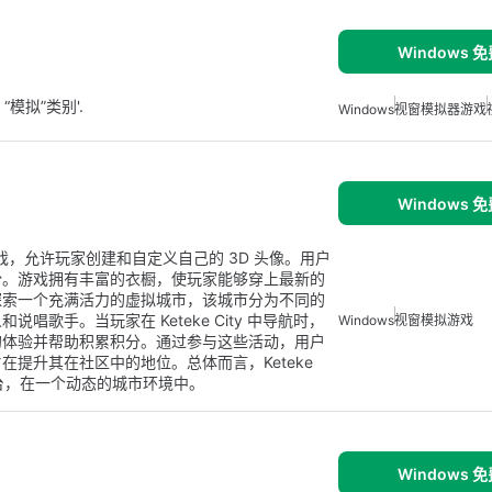
Windows 
 “模拟”类别'.
Windows
视窗模拟器游戏
Windows 
费模拟游戏，允许玩家创建和自定义自己的 3D 头像。用户
份。游戏拥有丰富的衣橱，使玩家能够穿上最新的
探索一个充满活力的虚拟城市，该城市分为不同的
歌手。当玩家在 Keteke City 中导航时，
Windows
视窗模拟游戏
的体验并帮助积累积分。通过参与这些活动，用户
提升其在社区中的地位。总体而言，Keteke
平台，在一个动态的城市环境中。
Windows 