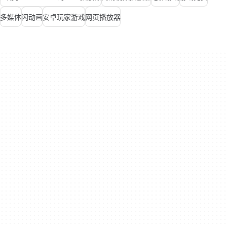
多媒体
闪动画
安卓玩家游戏
网页播放器