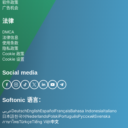
软件政策
广告机会
法律
DMCA
法律信息
使用条款
隐私政策
Cookie 政策
Cookie 设置
Social media
Softonic 语言：
عربي
Deutsch
English
Español
Français
Bahasa Indonesia
Italiano
日本語
한국어
Nederlands
Polski
Português
Русский
Svenska
ภาษาไทย
Türkçe
Tiếng Việt
中文