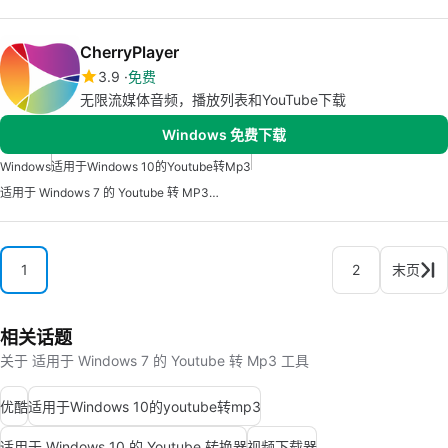
CherryPlayer
3.9
免费
无限流媒体音频，播放列表和YouTube下载
Windows 免费下载
Windows
适用于Windows 10的Youtube转Mp3
适用于 Windows 7 的 Youtube 转 MP3 工具
1
2
末页
相关话题
关于 适用于 Windows 7 的 Youtube 转 Mp3 工具
优酷
适用于Windows 10的youtube转mp3
适用于 Windows 10 的 Youtube 转换器
视频下载器