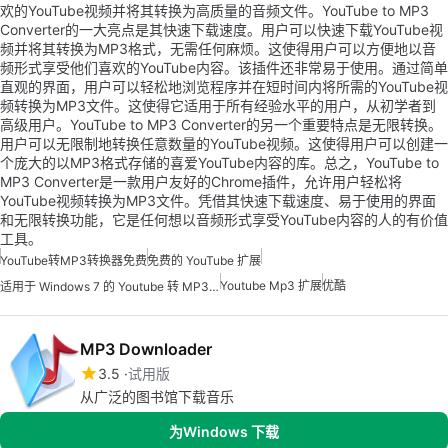
欢的YouTube视频并将其转换为高质量的音频文件。YouTube to MP3
Converter的一大亮点是其快速下载速度。用户可以快速下载YouTube视
频并将其转换为MP3格式，无需任何麻烦。这使得用户可以方便地以音
频形式享受他们喜欢的YouTube内容。该插件还非常易于使用。通过简单
直观的界面，用户可以轻松地浏览程序并在短时间内将所需的YouTube视
频转换为MP3文件。这使得它适用于所有经验水平的用户，从初学者到
高级用户。YouTube to MP3 Converter的另一个重要特点是无限转换。
用户可以无限制地转换任意数量的YouTube视频。这使得用户可以创建一
个庞大的以MP3格式存储的喜爱YouTube内容的库。总之，YouTube to
MP3 Converter是一款用户友好的Chrome插件，允许用户轻松将
YouTube视频转换为MP3文件。凭借其快速下载速度、易于使用的界面
和无限转换功能，它是任何想以音频形式享受YouTube内容的人的有价值
工具。
YouTube转MP3转换器免费
免费的 YouTube 扩展
Youtube Mp3 扩展
优酷
适用于 Windows 7 的 Youtube 转 MP3 工具
MP3 Downloader
3.5
试用版
从广泛的图书馆下载音乐
为Windows 下载