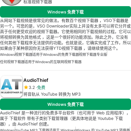
标准视频下载器
Windows 免费下载
从网站下载视频是很常见的做法。有数百个视频下载器 ，VSO下载器是
另一个。可悲的是，VSO Downloader实际上并没有太多可以将它分开或
高于任何更受欢迎的视频下载器。它使用相同的下载视频的过程。它可以
将视频转换为其他格式 ，这是一个很好的功能添加。除此之外，它没有
任何其他下载程序无法提供的功能。也就是说，它确实完成了工作，所以
如果由于某种原因你无法获得YTD视频下载器 ，请继续使用这个。
Windows
视频下载器
适用于Windows的免费下载器
视频下载器专业版
任何视频下载器
适用于Windows的互联网视频下载器
AudioThief
3.2
免费
将音轨从 YouTube 转换为 MP3
Windows 免费下载
AudioThief 是一种流行的免费多平台软件（也可用于 Web 应用程序），
属于 下载软件 带有子类别下载管理器（更具体地说是 Youtube 下载
器），由 AudioThief 创建。
Windows
YouTube MP3 下载器适用于 Windows
Windows 的 YouTube MP3 转换器