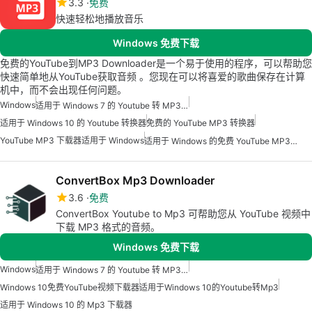
3.3
免费
快速轻松地播放音乐
Windows 免费下载
免费的YouTube到MP3 Downloader是一个易于使用的程序，可以帮助您
快速简单地从YouTube获取音频 。您现在可以将喜爱的歌曲保存在计算
机中，而不会出现任何问题。
Windows
适用于 Windows 7 的 Youtube 转 MP3 工具
适用于 Windows 10 的 Youtube 转换器
免费的 YouTube MP3 转换器
YouTube MP3 下载器适用于 Windows
适用于 Windows 的免费 YouTube MP3 转换器
ConvertBox Mp3 Downloader
3.6
免费
ConvertBox Youtube to Mp3 可帮助您从 YouTube 视频中
下载 MP3 格式的音频。
Windows 免费下载
Windows
适用于 Windows 7 的 Youtube 转 MP3 工具
Windows 10免费YouTube视频下载器
适用于Windows 10的Youtube转Mp3
适用于 Windows 10 的 Mp3 下载器