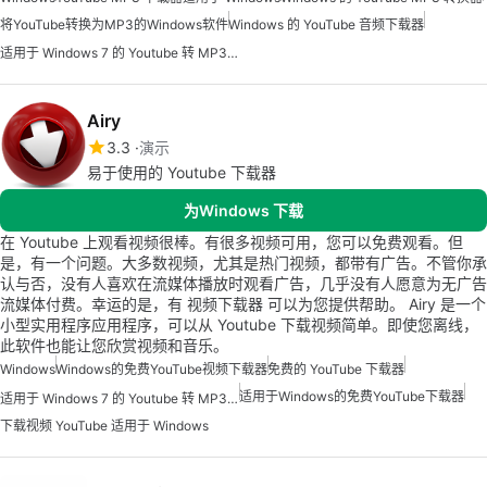
将YouTube转换为MP3的Windows软件
Windows 的 YouTube 音频下载器
适用于 Windows 7 的 Youtube 转 MP3 工具
Airy
3.3
演示
易于使用的 Youtube 下载器
为Windows 下载
在 Youtube 上观看视频很棒。有很多视频可用，您可以免费观看。但
是，有一个问题。大多数视频，尤其是热门视频，都带有广告。不管你承
认与否，没有人喜欢在流媒体播放时观看广告，几乎没有人愿意为无广告
流媒体付费。幸运的是，有 视频下载器 可以为您提供帮助。 Airy 是一个
小型实用程序应用程序，可以从 Youtube 下载视频简单。即使您离线，
此软件也能让您欣赏视频和音乐。
Windows
Windows的免费YouTube视频下载器
免费的 YouTube 下载器
适用于Windows的免费YouTube下载器
适用于 Windows 7 的 Youtube 转 MP3 工具
下载视频 YouTube 适用于 Windows