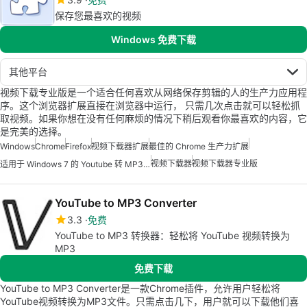
保存您最喜欢的视频
Windows 免费下载
其他平台
视频下载专业版是一个适合任何喜欢从网络保存剪辑的人的生产力应用程
序。这个浏览器扩展直接在浏览器中运行， 只需几次点击就可以轻松抓
取视频。如果你想在没有任何麻烦的情况下稍后观看你最喜欢的内容，它
是完美的选择。
Windows
Chrome
Firefox
视频下载器扩展
最佳的 Chrome 生产力扩展
视频下载器
视频下载器专业版
适用于 Windows 7 的 Youtube 转 MP3 工具
YouTube to MP3 Converter
3.3
免费
YouTube to MP3 转换器：轻松将 YouTube 视频转换为
MP3
免费下载
YouTube to MP3 Converter是一款Chrome插件，允许用户轻松将
YouTube视频转换为MP3文件。只需点击几下，用户就可以下载他们喜