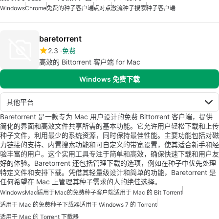
Windows
Chrome
免费的种子客户端
点对点
激流
种子搜索
种子客户端
baretorrent
2.3
免费
高效的 Bittorrent 客户端 for Mac
Windows 免费下载
其他平台
Baretorrent 是一款专为 Mac 用户设计的免费 Bittorrent 客户端，提供
简化的界面和高效文件共享所需的基本功能。它允许用户轻松下载和上传
种子文件，利用最少的系统资源，同时保持最佳性能。主要功能包括对磁
力链接的支持、内置搜索功能和可自定义的带宽设置，使其适合新手和经
验丰富的用户。这个实用工具专注于简单和高效，确保快速下载和用户友
好的体验。Baretorrent 还包括管理下载的选项，例如在种子中优先处理
特定文件和安排下载。凭借其轻量级设计和简单的功能，Baretorrent 是
任何希望在 Mac 上管理其种子需求的人的绝佳选择。
Windows
Mac
适用于Mac的免费种子客户端
适用于 Mac 的 Bit Torrent
适用于 Mac 的免费种子下载器
适用于 Windows 7 的 Torrent
适用于 Mac 的 Torrent 下载器