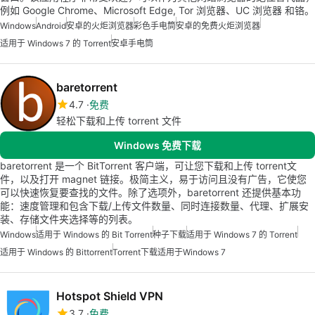
例如 Google Chrome、Microsoft Edge, Tor 浏览器、UC 浏览器 和铬。
Windows
Android
安卓的火炬浏览器
彩色手电筒
安卓的免费火炬浏览器
适用于 Windows 7 的 Torrent
安卓手电筒
baretorrent
4.7
免费
轻松下载和上传 torrent 文件
Windows 免费下载
baretorrent 是一个 BitTorrent 客户端，可让您下载和上传 torrent文
件，以及打开 magnet 链接。极简主义，易于访问且没有广告，它使您
可以快速恢复要查找的文件。除了选项外，baretorrent 还提供基本功
能：速度管理和包含下载/上传文件数量、同时连接数量、代理、扩展安
装、存储文件夹选择等的列表。
Windows
适用于 Windows 的 Bit Torrent
种子下载
适用于 Windows 7 的 Torrent
适用于 Windows 的 Bittorrent
Torrent下载适用于Windows 7
Hotspot Shield VPN
3.7
免费