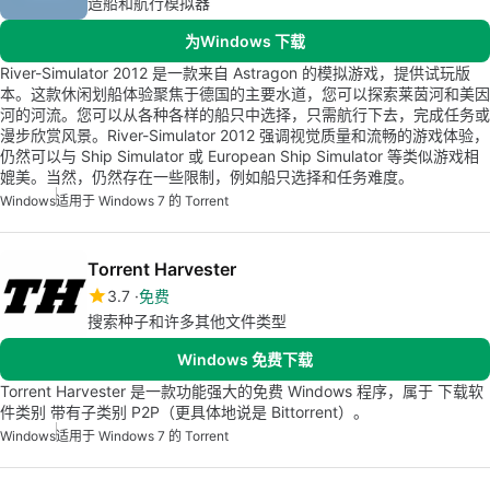
造船和航行模拟器
为Windows 下载
River-Simulator 2012 是一款来自 Astragon 的模拟游戏，提供试玩版
本。这款休闲划船体验聚焦于德国的主要水道，您可以探索莱茵河和美因
河的河流。您可以从各种各样的船只中选择，只需航行下去，完成任务或
漫步欣赏风景。River-Simulator 2012 强调视觉质量和流畅的游戏体验，
仍然可以与 Ship Simulator 或 European Ship Simulator 等类似游戏相
媲美。当然，仍然存在一些限制，例如船只选择和任务难度。
Windows
适用于 Windows 7 的 Torrent
Torrent Harvester
3.7
免费
搜索种子和许多其他文件类型
Windows 免费下载
Torrent Harvester 是一款功能强大的免费 Windows 程序，属于 下载软
件类别 带有子类别 P2P（更具体地说是 Bittorrent）。
Windows
适用于 Windows 7 的 Torrent