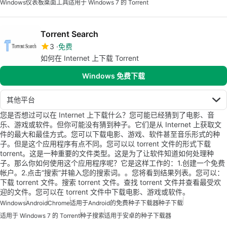
Windows
仪表板
桌面工具
适用于 Windows 7 的 Torrent
Torrent Search
3
免费
如何在 Internet 上下载 Torrent
Windows 免费下载
其他平台
您是否想过可以在 Internet 上下载什么？您可能已经猜到了电影、音
乐、游戏或软件。但你可能没有猜到种子。它们是从 Internet 上获取文
件的最大和最佳方式。您可以下载电影、游戏、软件甚至音乐形式的种
子。但是这个应用程序有点不同。您可以以 torrent 文件的形式下载
torrent。这是一种重要的文件类型。这是为了让软件知道如何处理种
子。那么你如何使用这个应用程序呢？它是这样工作的：1.创建一个免费
帐户。2.点击“搜索”并输入您的搜索词。。您将看到结果列表。您可以：
下载 torrent 文件。搜索 torrent 文件。查找 torrent 文件并查看最受欢
迎的文件。您可以在 torrent 文件中下载电影、游戏或软件。
Windows
Android
Chrome
适用于Android的免费种子下载器
种子下载
适用于 Windows 7 的 Torrent
种子搜索
适用于安卓的种子下载器