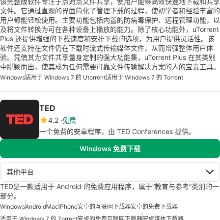
该完整版软件专注于点对点文件共享，使用户能够高效快速地下载和共享
文件。它通过直观的界面简化了管理下载的过程，使初学者和经验丰富的
用户都能轻松使用。主要功能包括内置的防病毒保护、远程管理功能，以
及将文件转换为可在各种设备上播放的能力。除了核心功能外，uTorrent
Plus 还提供增强的下载速度和安排下载的选项，为用户提供灵活性。该
软件还支持在文件仍在下载时流式传输媒体文件，从而增强整体用户体
验。凭借其为文件共享量身定制的强大功能集，uTorrent Plus 在其类别
中脱颖而出，使其成为任何需要可靠文件传输解决方案的人的宝贵工具。
Windows
适用于 Windows 7 的 Utorrent
适用于 Windows 7 的 Torrent
TED
4.2
免费
一个免费的安卓程序，由 TED Conferences 提供。
Windows 免费下载
其他平台
TED是一款适用于 Android 的免费应用程序，属于“教育与参考”类别的一
部分。
Windows
Android
Mac
iPhone
安卓的互联网下载器
安卓的免费下载器
适用于 Windows 7 的 Torrent
安卓的免费互联网下载器
安卓媒体下载器