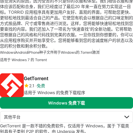
感觉消失的原因，因为受苦的不只是你的衣服和体型。我们相信衣服和身
体应该匹配和合身，我们已经度过了最后20 年来一直在努力实现这一目
标。TORRID 应用程序具有更加用户友好、直观的界面，可帮助您更快、
更轻松地找到最适合自己的产品。它使您有机会以根据自己的口味定制的
方式按品牌、尺寸或零售商进行浏览。这样，您将能够快速轻松地找到您
要查找的内容。我们还加入了一项名为“快速查找”的全新功能。它将帮助
您根据自己的风格和尺码找到完美的衣服。一旦你找到你想要的，你可以
从应用程序购买并开始享受它。您将能够看到您的忠诚度帐户的状态以及
您的积分数和剩余积分数。
Windows
Android
iPhone
种子文件
用于Windows的.Torrent
激流
适用于 Windows 7 的 Torrent
GetTorrent
2.1
免费
适用于 Windows 的免费下载程序
Windows 免费下载
其他平台
GetTorrent 是一款不错的免费软件，仅适用于 Windows，属于 下载类
别具有子类别 P2P 的软件，由 Underpia 发布。