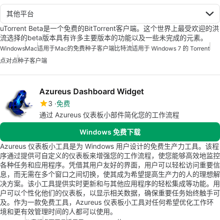
其他平台
uTorrent Beta是一个免费的BitTorrent客户端。这个世界上最受欢迎的洪
流选择的beta版本具有许多主要版本的功能以及一些未完成的元素。
Windows
Mac
适用于Mac的免费种子客户端
比特流
适用于 Windows 7 的 Torrent
点对点
种子客户端
Azureus Dashboard Widget
3
免费
通过 Azureus 仪表板小部件简化您的工作流程
Windows 免费下载
Azureus 仪表板小工具是为 Windows 用户设计的免费生产力工具。该程
序通过提供可自定义的仪表板来增强您的工作流程，使您能够高效地监控
各种任务和应用程序。凭借其用户友好的界面，用户可以轻松访问重要信
息，而无需在多个窗口之间切换，使其成为希望提高生产力的人的理想解
决方案。该小工具提供实时更新和与其他应用程序的轻松集成等功能。用
户可以个性化他们的仪表板，以显示相关数据，确保重要任务始终触手可
及。作为一款免费工具，Azureus 仪表板小工具对任何希望优化工作环
境和更有效管理时间的人都可以使用。