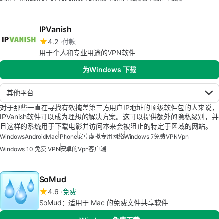
IPVanish
4.2
付款
用于个人和专业用途的VPN软件
为Windows 下载
其他平台
对于那些一直在寻找有效掩盖第三方用户IP地址的顶级软件包的人来说，
IPVanish软件可以成为理想的解决方案。这可以提供额外的隐私级别，并
且这样的系统用于下载电影并访问本来会被阻止的特定于区域的网站。
Windows
Android
Mac
iPhone
安卓虚拟专用网络
Windows 7免费VPN
Vpn
Windows 10 免费 VPN
安卓的vpn客户端
SoMud
4.6
免费
SoMud：适用于 Mac 的免费文件共享软件