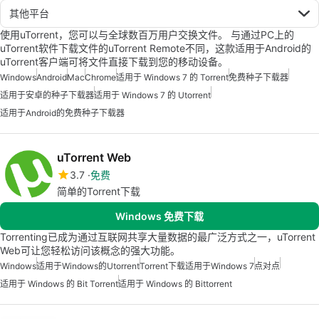
其他平台
使用uTorrent，您可以与全球数百万用户交换文件。 与通过PC上的
uTorrent软件下载文件的uTorrent Remote不同，这款适用于Android的
uTorrent客户端可将文件直接下载到您的移动设备。
Windows
Android
Mac
Chrome
适用于 Windows 7 的 Torrent
免费种子下载器
适用于安卓的种子下载器
适用于 Windows 7 的 Utorrent
适用于Android的免费种子下载器
uTorrent Web
3.7
免费
简单的Torrent下载
Windows 免费下载
Torrenting已成为通过互联网共享大量数据的最广泛方式之一，uTorrent
Web可让您轻松访问该概念的强大功能。
Windows
适用于Windows的Utorrent
Torrent下载适用于Windows 7
点对点
适用于 Windows 的 Bit Torrent
适用于 Windows 的 Bittorrent