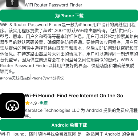
WiFi Router Password Finder
为iPhone 下载
WiFi & Router Password Finder是一款为iPhone用户设计的离线应用程
序。该实用程序提供了超过1,200个默认WiFi路由器密码，包括供应商、
型号、版本、用户名和密码等基本详细信息。用户可以轻松地检索其路由
器型号的默认密码设置，确保网络访问畅通。要使用该应用程序，用户只
需从提供的列表中选择其路由器型号和版本，然后立即访问默认密码和其
他信息。在特定路由器型号未列出的情况下，用户可以选择同一制造商的
替代型号，因为供应商通常会在不同型号之间使用类似的密码。WiFi &
Router Password Finder以其用户友好的界面、快速功能和准确结果脱
颖而出。
iPhone
无线扫描仪
IPhone的wifi分析仪
Wi-Fi Hound: Find Free Internet On the Go
4.9
免费
Karplace Technologies LLC 为 Android 提供的免费应用程
序。
Android 免费下载
Wi-Fi Hound：随时随地寻找免费互联网 是一款适用于 Android 的免费