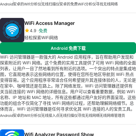
Android
安卓的wifi分析仪
无线扫描仪
安卓的免费WiFi分析仪
寻找无线网络
WiFi Access Manager
4.9
免费
轻松探索WiFi网络
Android 免费下载
WiFi 访问管理器是一款强大的 Android 应用程序，旨在帮助用户发现和
探索附近的 WiFi 网络。这个免费的实用工具提供了可用 WiFi 网络的全面
列表，让用户一目了然地看到所有附近的选项。一个突出的特点是集成地
图，它直观地表示这些网络的位置，使得在您所在地区导航到 WiFi 热点
变得容易。这个应用程序非常适合任何希望提升其连接体验的人，无论是
在家中、咖啡馆还是在路上。除了网络发现，WiFi 访问管理器还提供有
关当前连接的 WiFi 网络的详细信息。用户可以查看重要数据，例如 WiFi
名称、IP 地址和 MAC 地址，所有这些都通过用户友好的界面呈现。这些
功能的组合不仅简化了寻找 WiFi 网络的过程，还帮助理解网络细节。总
体而言，WiFi 访问管理器是任何寻求优化其 WiFi 连接的人的宝贵工具。
Android
安卓的wifi分析仪
无线接入点
无线扫描仪
寻找无线网络
无线网络管理员
Wifi Analyzer Password Show