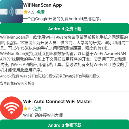
WifiNanScan App
4.9
免费
一个由Google开发的免费Android应用程序。
Android 免费下载
WiFiNanScan是一款使用Wi-Fi Aware协议测量两部智能手机之间距离的
应用程序。它被设计为开发人员、供应商、大学等的研究、演示和测试工
具。可以在15米以内的手机之间精确测量距离，精度约为1米。
WiFiNanScan支持点对点测距和数据传输，以及基于Wi-Fi Aware/NAN
API的“找到我的手机”和上下文感知应用程序的开发。它是用于开发和测
试使用Wi-Fi API的应用程序的工具。您必须拥有支持Wi-Fi RTT协议的手
机才能使用此应用程序。
Android
免费 WiFi 分析仪
无线扫描仪
安卓的wifi分析仪
网络扫描仪
安卓的免费WiFi分析仪
WiFi Auto Connect WiFi Master
5
免费
WiFi自动连接WiFi大师
Android 免费下载