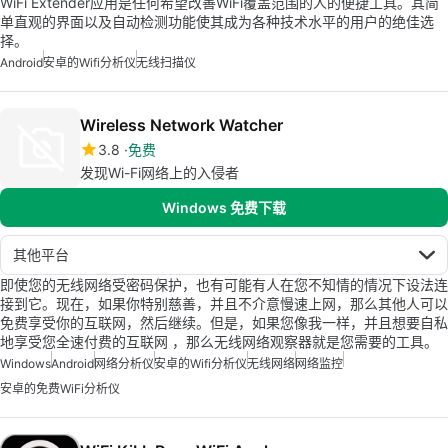
WiFi Extender应用是任何希望改善WiFi覆盖范围的人的便捷工具。其简
单直观的界面以及自动检测功能使其成为各种技术水平的用户的绝佳选
择。
Android
安卓的wifi分析仪
无线扫描仪
Wireless Network Watcher
3.8
免费
发现Wi-Fi网络上的入侵者
Windows 免费下载
其他平台
即使您的无线网络受密码保护，也有可能有人在您不知情的情况下设法连
接到它。现在，如果你特别慈善，并且不介意慢速上网，那么其他人可以
免费享受你的互联网，然后继续。但是，如果您像我一样，并且想要自私
地享受您全速付费的互联网 ，那么无线网络观察器就是您需要的工具。
Windows
Android
网络分析仪
安卓的wifi分析仪
无线网络
网络监控
安卓的免费WiFi分析仪