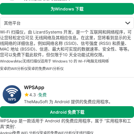
为Windows 下载
其他平台
Wi-Fi 扫描仪，由 LizardSystems 开发，是一个 互联网和网络程序，可
让您轻松定位可见 无线网络及其相应信息。在这里，您将看到显示的无
线网络的详细信息，例如网络名称 (SSID)、信号强度 (RSSI) 和质量、
MAC 地址 (BSSID)、信道、最大和可实现的数据速率、安全性、等等。
您可以免费下载此软件，但仅限于10 天全功能试用仅限。
Windows
Mac
无线扫描仪
适用于 Windows 10 的 Wi-Fi
电脑无线网络
安卓的wifi分析仪
安卓的免费WiFi分析仪
WPSApp
4.3
免费
TheMauSoft 为 Android 提供的免费应用程序。
Android 免费下载
WPSApp 是一款适用于 Android 的免费应用程序，属于 “实用程序和工
具”类别'.
Android
免费 WiFi 分析仪
安卓的免费WiFi分析仪
无线扫描仪