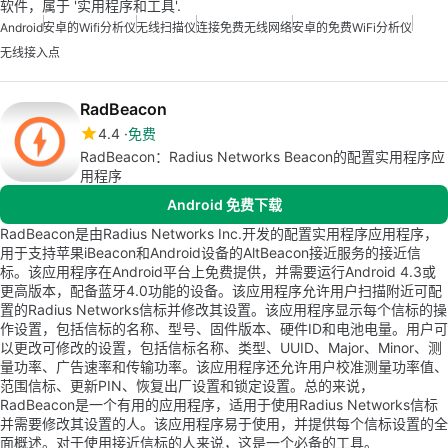
软件，属于 '实用程序和工具'.
Android
安卓的wifi分析仪
无线扫描仪
连接免费无线网络
安卓的免费WiFi分析仪
无线接入点
RadBeacon
4.4
免费
RadBeacon：Radius Networks Beacon的配置实用程序应
用程序
Android 免费下载
RadBeacon是由Radius Networks Inc.开发的配置实用程序应用程序，
用于支持苹果iBeacon和Android设备的AltBeacon接近服务的接近信
标。该应用程序在Android平台上免费提供，并需要运行Android 4.3或
更高版本，配备蓝牙4.0功能的设备。该应用程序允许用户扫描附近可配
置的Radius Networks信标并修改其设置。该应用程序显示每个信标的操
作设置，包括信标的名称、型号、固件版本、硬件ID和电池电量。用户可
以更改可修改的设置，包括信标名称、类型、UUID、Major、Minor、测
量功率、广告速率和传输功率。该应用程序还允许用户校准测量功率值、
范围信标、更新PIN、恢复出厂设置和锁定设置。总的来说，
RadBeacon是一个有用的应用程序，适用于使用Radius Networks信标
并需要修改其设置的人。该应用程序易于使用，并提供每个信标设置的全
面概述。对于使用接近信标的人来说，这是一个必备的工具。