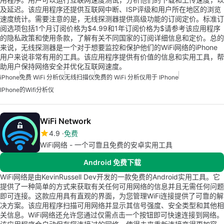
及延迟。该应用程序还提供互联网中断、ISP评级和用户所在地区的浏览
速度统计。需要注意的是，无线探测器提供高级功能的订阅定价。标准订
阅选项包括1个月订阅价格为$4.99和1年订阅价格为$请参考该应用程序
的隐私政策和使用条款，了解有关不同国家的订阅详细信息和定价。总的
来说，无线探测器是一个对于想要监控和保护他们的WiFi网络的iPhone
用户来说非常有用的工具。该应用程序提供有价值的信息和实用工具，帮
助用户保持网络安全并优化互联网速度。
iPhone
免费 WiFi 分析仪
无线扫描仪
免费的 WiFi 分析仪用于 IPhone
IPhone的wifi分析仪
WiFi Network
4.9
免费
WiFi网络 - 一个可靠且免费的安卓实用工具
Android 免费下载
WiFi网络是由KevinRussell Dev开发的一款免费的Android实用工具。它
提供了一种简单的方式来获取有关任何可用网络的信息并且无需任何问题
即可连接。这款应用具有直观的界面，为您管理WiFi连接提供了可靠的解
决方案。该应用程序扫描可用网络并显示其信号强度、安全类型和其他相
关信息。WiFi网络还允许您通过仅需点击一个按钮即可快速连接到网络。