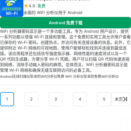
4.9
免费
全面的 WiFi 分析仪用于 Android
Android 免费下载
WiFi 分析器密码显示是一个多功能工具，专为 Android 用户设计，提供
一系列功能以增强 Wi-Fi 连接和管理。这个免费的实用工具允许用户查看
已保存的 Wi-Fi 密码，创建热点，并访问有关连接设备的信息。此外，它
提供附近 Wi-Fi 网络的可视地图，使用户能够轻松找到并连接到最佳连
接。该应用程序还包括信号强度指示器、网络性能的速度测试以及一个
QR 代码生成器，方便分享 Wi-Fi 凭据。用户可以扫描 QR 代码快速连接
到网络，消除手动输入密码的麻烦。总体而言，WiFi 分析器密码显示是
管理 Wi-Fi 网络和确保无缝互联网访问的必备工具。
Android
无线扫描仪
安卓的wifi分析仪
免费 WiFi 分析仪
安卓的免费WiFi分析仪
1
2
3
4
5
末页