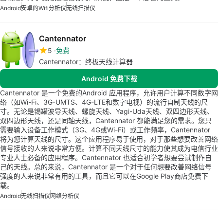
Android
安卓的wifi分析仪
无线扫描仪
Cantennator
5
免费
Cantennator：终极天线计算器
Android 免费下载
Cantennator 是一个免费的Android 应用程序，允许用户计算不同数字网
络（如Wi-Fi、3G-UMTS、4G-LTE和数字电视）的流行自制天线的尺
寸。无论是锡罐波导天线、螺旋天线、Yagi-Uda天线、双四边形天线、
双四边形天线，还是同轴天线，Cantennator 都能满足您的需求。您只
需要输入设备工作模式（3G、4G或Wi-Fi）或工作频率，Cantennator
将为您计算天线的尺寸。这个应用程序易于使用，对于那些想要改善网络
信号接收的人来说非常方便。计算不同天线尺寸的能力使其成为电信行业
专业人士必备的应用程序。Cantennator 也适合初学者想要尝试制作自
己的天线。总的来说，Cantennator 是一个对于任何想要改善网络信号
强度的人来说非常有用的工具，而且它可以在Google Play商店免费下
载。
Android
无线扫描仪
网络分析仪