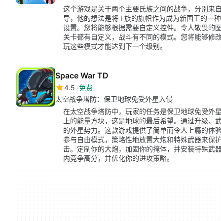
这个游戏是关于两个主要氏族之间的战争，分别来自Clan 
导，他的想法是将 I 族的旗帜作为成为新国王的
设置。您将能够根据需要自定义控件。令人敬畏的图
关卡都有自定义，战斗有不同的模式。您将能够修
玩这些模式才能达到下一个级别。
Space War TD
4.5
免费
太空战争塔防：保卫地球免受外星入侵
在太空战争塔防中，玩家的任务是保卫地球免受外
上的能量方块，这是地球的最后希望。通过升级、
的外星势力。这款游戏提供了简单而令人上瘾的体
参与自由模式，策略性地放置大炮和特殊武器来保
击。定制你的大炮，加固你的掩体，并安装特殊武
内竞争高分，并优化你的进攻策略。