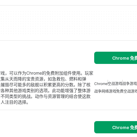
Chrome 
，可以作为Chrome的免费附加组件使用。玩家
收集从天而降的宝贵资源，如急救包、燃料和弹
Chrome
空战游戏
战争游戏
是摧毁尽可能多的敌舰以积累更高的分数。除了核
索各种其他游戏类别的选项。此功能增强了整体游
战争网络游戏
免费空战游
与不同类型的挑战。动作与资源管理的结合使这款
引人注目的选择。
Chrome 