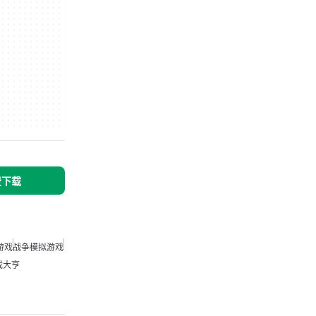
免费下载
游戏
战争模拟游戏
戏大亨