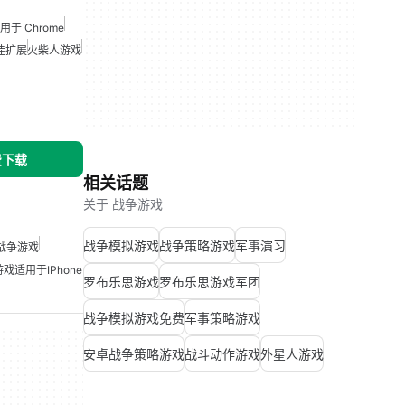
于 Chrome
最佳扩展
火柴人游戏
免费下载
相关话题
关于 战争游戏
战争模拟游戏
战争策略游戏
军事演习
战争游戏
戏适用于iPhone
罗布乐思游戏
罗布乐思游戏军团
战争模拟游戏免费
军事策略游戏
安卓战争策略游戏
战斗动作游戏
外星人游戏