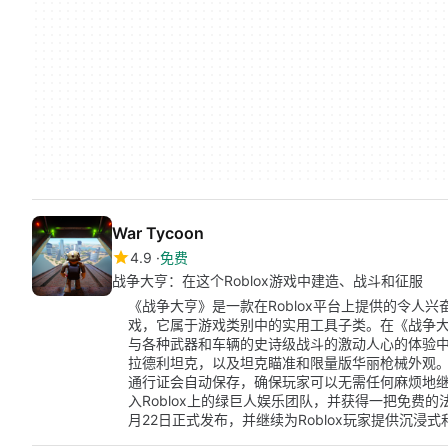
War Tycoon
4.9
免费
战争大亨：在这个Roblox游戏中建造、战斗和征服
《战争大亨》是一款在Roblox平台上提供的令人
戏，它属于游戏类别中的实用工具子类。在《战争
与各种武器和车辆的史诗级战斗的激动人心的体验中
拉德利坦克，以及坦克瞄准和限量版华丽枪械外观
通行证会自动保存，确保玩家可以无需任何麻烦地
入Roblox上的绿巨人娱乐团队，并获得一把免费的
月22日正式发布，并继续为Roblox玩家提供沉浸