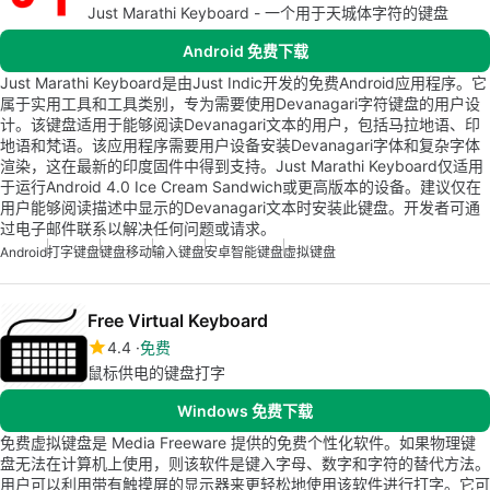
Just Marathi Keyboard - 一个用于天城体字符的键盘
Android 免费下载
Just Marathi Keyboard是由Just Indic开发的免费Android应用程序。它
属于实用工具和工具类别，专为需要使用Devanagari字符键盘的用户设
计。该键盘适用于能够阅读Devanagari文本的用户，包括马拉地语、印
地语和梵语。该应用程序需要用户设备安装Devanagari字体和复杂字体
渲染，这在最新的印度固件中得到支持。Just Marathi Keyboard仅适用
于运行Android 4.0 Ice Cream Sandwich或更高版本的设备。建议仅在
用户能够阅读描述中显示的Devanagari文本时安装此键盘。开发者可通
过电子邮件联系以解决任何问题或请求。
Android
打字键盘
键盘移动
输入键盘
安卓智能键盘
虚拟键盘
Free Virtual Keyboard
4.4
免费
鼠标供电的键盘打字
Windows 免费下载
免费虚拟键盘是 Media Freeware 提供的免费个性化软件。如果物理键
盘无法在计算机上使用，则该软件是键入字母、数字和字符的替代方法。
用户可以利用带有触摸屏的显示器来更轻松地使用该软件进行打字。它可