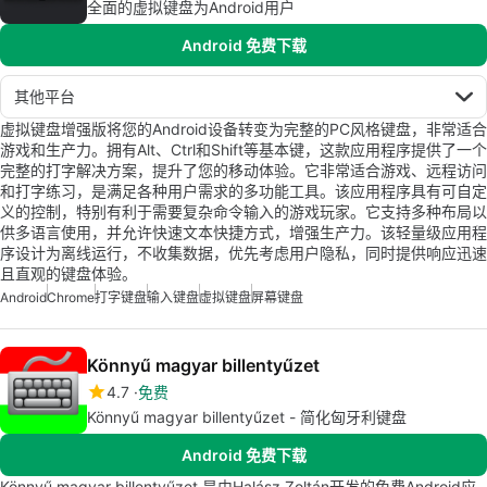
全面的虚拟键盘为Android用户
Android 免费下载
其他平台
虚拟键盘增强版将您的Android设备转变为完整的PC风格键盘，非常适合
游戏和生产力。拥有Alt、Ctrl和Shift等基本键，这款应用程序提供了一个
完整的打字解决方案，提升了您的移动体验。它非常适合游戏、远程访问
和打字练习，是满足各种用户需求的多功能工具。该应用程序具有可自定
义的控制，特别有利于需要复杂命令输入的游戏玩家。它支持多种布局以
供多语言使用，并允许快速文本快捷方式，增强生产力。该轻量级应用程
序设计为离线运行，不收集数据，优先考虑用户隐私，同时提供响应迅速
且直观的键盘体验。
Android
Chrome
打字键盘
输入键盘
虚拟键盘
屏幕键盘
Könnyű magyar billentyűzet
4.7
免费
Könnyű magyar billentyűzet - 简化匈牙利键盘
Android 免费下载
Könnyű magyar billentyűzet 是由Halász Zoltán开发的免费Android应