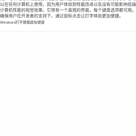
以在任何计算机上使用，因为用户体验到性能改进以及没有可能影响低端
计算机性能的视觉效果。它带有一个直观的界面，每个键盘选项都可用。
确保用户在开发者的支持下，通过鼠标点击让打字体验更加便捷。
Windows
打字键盘
虚拟键盘