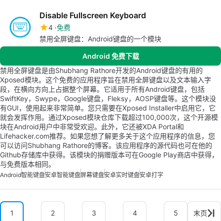
Disable Fullscreen Keyboard
4
免费
禁用全屏键盘：Android键盘的一个模块
Android 免费下载
禁用全屏键盘是由Shubhang Rathore开发的Android键盘的有用的
Xposed模块。这个免费的应用程序旨在禁用全屏键盘以及文本输入字
段，在横向方向上占据整个屏幕。它适用于所有Android键盘，包括
SwiftKey，Swype，Google键盘，Fleksy，AOSP键盘等。这个模块没
有GUI，使用起来非常简单。您只需要在Xposed Installer中启用它，它
就会发挥作用。通过Xposed模块仓库下载超过100,000次，这个开源模
块在Android用户中非常受欢迎。此外，它还被XDA Portal和
Lifehacker.com推荐。如果您想了解更多关于这个应用程序的信息，您
可以访问Shubhang Rathore的博客。该应用程序的源代码也可在他的
Github存储库中获得。该模块的捐赠版本可在Google Play商店中获得，
与免费版本相同。
Android
智能键盘
安卓智能键盘
屏幕键盘
安卓实时键盘
安卓打字
1
2
3
4
5
末页