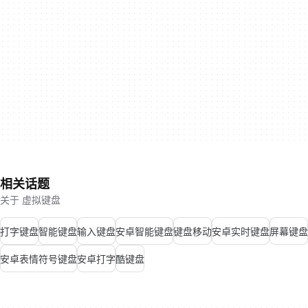
相关话题
关于 虚拟键盘
打字键盘
智能键盘
输入键盘
安卓智能键盘
键盘移动
安卓实时键盘
屏幕键盘
安卓表情符号键盘
安卓打字
酷键盘