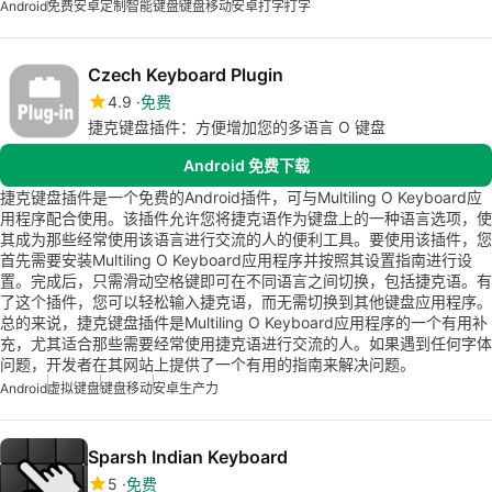
Android
免费安卓定制
智能键盘
键盘移动
安卓打字
打字
Czech Keyboard Plugin
4.9
免费
捷克键盘插件：方便增加您的多语言 O 键盘
Android 免费下载
捷克键盘插件是一个免费的Android插件，可与Multiling O Keyboard应
用程序配合使用。该插件允许您将捷克语作为键盘上的一种语言选项，使
其成为那些经常使用该语言进行交流的人的便利工具。要使用该插件，您
首先需要安装Multiling O Keyboard应用程序并按照其设置指南进行设
置。完成后，只需滑动空格键即可在不同语言之间切换，包括捷克语。有
了这个插件，您可以轻松输入捷克语，而无需切换到其他键盘应用程序。
总的来说，捷克键盘插件是Multiling O Keyboard应用程序的一个有用补
充，尤其适合那些需要经常使用捷克语进行交流的人。如果遇到任何字体
问题，开发者在其网站上提供了一个有用的指南来解决问题。
Android
虚拟键盘
键盘移动
安卓生产力
Sparsh Indian Keyboard
5
免费