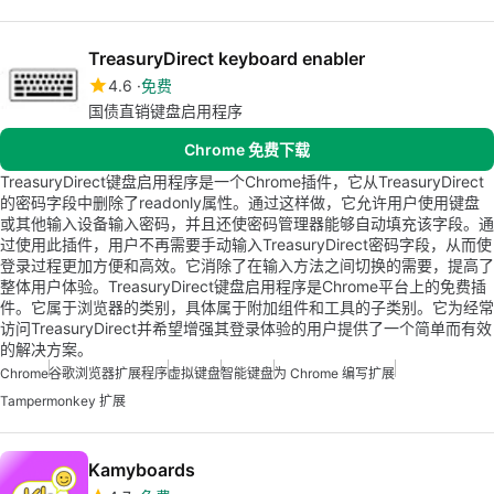
TreasuryDirect keyboard enabler
4.6
免费
国债直销键盘启用程序
Chrome 免费下载
TreasuryDirect键盘启用程序是一个Chrome插件，它从TreasuryDirect
的密码字段中删除了readonly属性。通过这样做，它允许用户使用键盘
或其他输入设备输入密码，并且还使密码管理器能够自动填充该字段。通
过使用此插件，用户不再需要手动输入TreasuryDirect密码字段，从而使
登录过程更加方便和高效。它消除了在输入方法之间切换的需要，提高了
整体用户体验。TreasuryDirect键盘启用程序是Chrome平台上的免费插
件。它属于浏览器的类别，具体属于附加组件和工具的子类别。它为经常
访问TreasuryDirect并希望增强其登录体验的用户提供了一个简单而有效
的解决方案。
Chrome
谷歌浏览器扩展程序
虚拟键盘
智能键盘
为 Chrome 编写扩展
Tampermonkey 扩展
Kamyboards