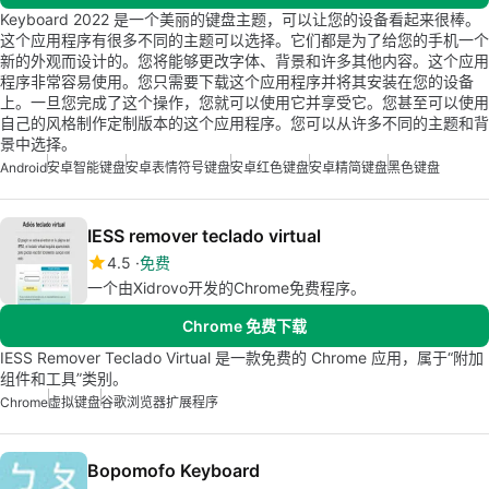
Keyboard 2022 是一个美丽的键盘主题，可以让您的设备看起来很棒。
这个应用程序有很多不同的主题可以选择。它们都是为了给您的手机一个
新的外观而设计的。您将能够更改字体、背景和许多其他内容。这个应用
程序非常容易使用。您只需要下载这个应用程序并将其安装在您的设备
上。一旦您完成了这个操作，您就可以使用它并享受它。您甚至可以使用
自己的风格制作定制版本的这个应用程序。您可以从许多不同的主题和背
景中选择。
Android
安卓智能键盘
安卓表情符号键盘
安卓红色键盘
安卓精简键盘
黑色键盘
IESS remover teclado virtual
4.5
免费
一个由Xidrovo开发的Chrome免费程序。
Chrome 免费下载
IESS Remover Teclado Virtual 是一款免费的 Chrome 应用，属于“附加
组件和工具”类别。
Chrome
虚拟键盘
谷歌浏览器扩展程序
Bopomofo Keyboard