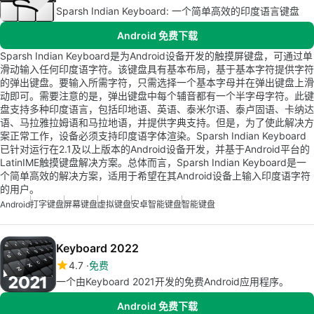
Sparsh Indian Keyboard: 一个简单高效的印度语言键盘
Android 免费下载
Sparsh Indian Keyboard是为Android设备开发的触摸屏键盘，可通过单
滑动输入任何印度语字符。该键盘具有基本布局，基于基本字符提供字符
的弹出键盘。要输入所需字符，只需选择一个基本字母并在弹出键盘上滑
动即可。需要注意的是，弹出键盘中每个辅音都有一个半字母字符。此键
盘支持多种印度语言，包括印地语、英语、泰米尔语、泰卢固语、卡纳达
语、马拉雅拉姆语和马拉地语，并提供字典支持。但是，为了使此解决方
案正常工作，设备必须支持印度语字体渲染。Sparsh Indian Keyboard
已针对运行在2.1及以上版本的Android设备开发，并基于Android平台的
LatinIME触摸键盘解决方案。总体而言，Sparsh Indian Keyboard是一
个简单高效的解决方案，适用于希望在其Android设备上输入印度语字符
的用户。
Android
打字键盘
屏幕键盘
虚拟键盘
安卓智能键盘
智能键盘
Keyboard 2022
4.7
免费
一个由Keyboard 2021开发的免费Android应用程序。
Android 免费下载