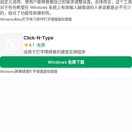
自定义选项，使用户能够根据自己的需求调整设置。总体而言，这个工具
对于任何希望在 Windows 系统上有效输入越南语的人来说都是必不可少
的，结合了功能性和便利性。
Windows
Mac
打字练习软件
打字键盘
虚拟键盘
Click-N-Type
4.1
免费
适用于打字障碍者的键盘实用程序
Windows 免费下载
Windows
屏幕键盘
打字键盘
虚拟键盘