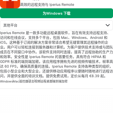
高效的远程支持与 Iperius Remote
为Windows 下载
其他平台
Iperius Remote 是一款多功能远程桌面软件，旨在有效支持远程支持、
访问和在线会议，支持多个平台，包括 Mac、Windows、Android 和
iOS。这种基于订阅的解决方案非常适合希望无缝管理其远程操作的企
业。用户可以轻松连接到服务器和计算机，为客户提供技术支持或与团队
成员在不同窗口中协作。该软件支持同时连接，提高了远程协助的生产力
和效率。安全性是 Iperius Remote 的首要任务，具有符合 HIPAA 和
GDPR 标准的端到端加密。该应用程序拥有先进的视频传输技术，帧率高
达 60 FPS，确保高质量的连接。Iperius Remote 支持各种类型的组织，
包括小型企业和大型企业，还提供移动应用程序以便随时随地进行远程访
问，并提供全面的培训文档。提供免费试用，定价从每月 €8.39 起。
Windows
Mac
遥控器
语言
视频
远程桌面
端到端加密