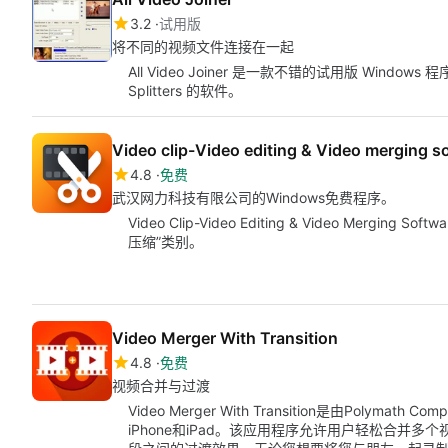
3.2
试用版
将不同的视频文件连接在一起
All Video Joiner 是一款不错的试用版 Windows 
Splitters 的软件。
Video clip-Video editing & Video merging s
4.8
免费
武汉网力科技有限公司的Windows免费程序。
Video Clip-Video Editing & Video Mergi
压缩”类别。
Video Merger With Transition
4.8
免费
视频合并与过渡
Video Merger With Transition是由Polyma
iPhone和iPad。该应用程序允许用户轻松合并