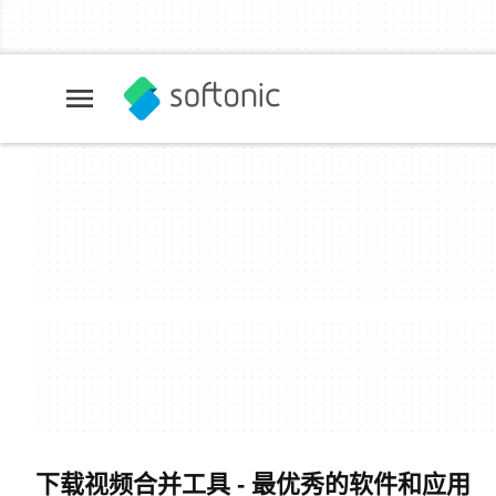
下载视频合并工具 - 最优秀的软件和应用