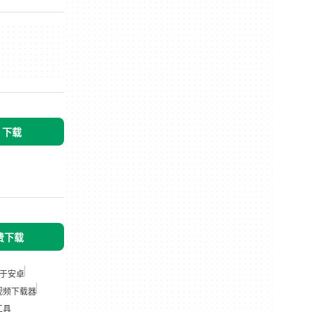
s 下载
免费下载
于安卓
视频下载器
工具