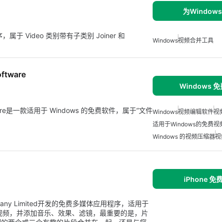
为Window
程序，属于 Video 类别带有子类别 Joiner 和
Windows
视频合并工具
oftware
Windows 
ng Software是一款适用于 Windows 的免费软件，属于“文件
Windows
视频编辑软件
视
适用于Windows的免费
Windows 的视频压缩器
视
iPhone 
th Company Limited开发的免费多媒体应用程序，适用于
多个视频，并添加音乐、效果、滤镜，最重要的是，片