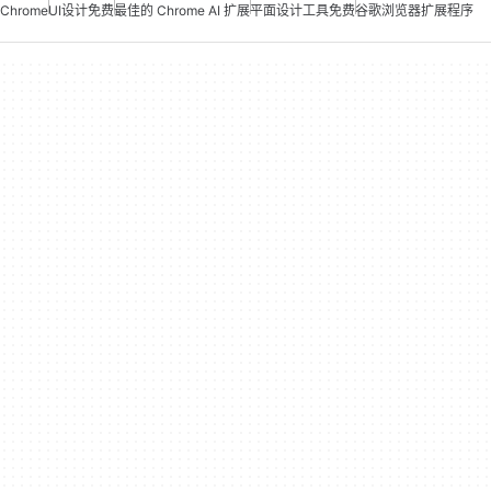
Chrome
UI设计免费
最佳的 Chrome AI 扩展
平面设计工具免费
谷歌浏览器扩展程序