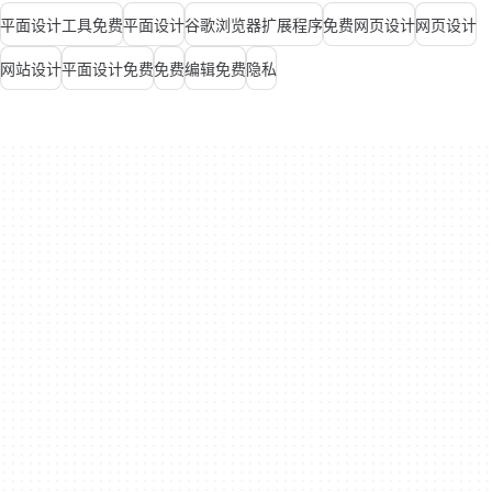
平面设计工具免费
平面设计
谷歌浏览器扩展程序
免费网页设计
网页设计
网站设计
平面设计免费
免费
编辑免费
隐私