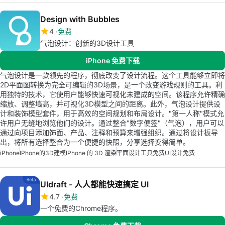
Design with Bubbles
4
免费
气泡设计：创新的3D设计工具
iPhone 免费下载
气泡设计是一款领先的程序，彻底改变了设计流程。这个工具能够立即将
2D平面图转换为完全可编辑的3D场景，是一个改变游戏规则的工具。利
用独特的技术，它使用户能够快速可视化未建成的空间。该程序允许精确
缩放、调整墙高，并可视化3D模型之间的距离。此外，气泡设计提供设
计和装饰模型套件，用于高效的空间规划和布局设计。"第一人称"模式允
许用户无缝地浏览他们的设计。通过整合"数字便签"（气泡），用户可以
通过向项目添加饰面、产品、注释和预算来增强组织。通过将设计板导
出，将所有选择整合为一个便捷的快照，分享选择变得简单。
iPhone
IPhone的3D建模
IPhone 的 3D 渲染
平面设计工具免费
UI设计免费
UIdraft - 人人都能快速搞定 UI
4.7
免费
一个免费的Chrome程序。