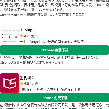
和其他标记化规则，以形成机器可读的文档。该扩展使用紧凑的侧边面板
进行快速提取，目标用户是需要一致视觉指导的前端开发人员、UI/UX 设
计师和提示工程师，用于 LLM 驱动的界面。
Chrome
Markdown 编辑器
平面设计
UI设计免费
平面设计工具免费
Ui Map
4.7
免费
一个由fengxiaoye开发的Chrome免费程序。
Chrome 免费下载
Ui Map 是一个免费的 Chrome 应用，属于“附加组件和工具”类别。
Chrome
UI设计免费
谷歌浏览器扩展程序
网页设计
创视设计
4.9
免费
创视设计：各种广告材料的在线设计工具
iPhone 免费下载
创视设计，由常熟创视传媒科技有限公司开发，是一款移动应用程序，允