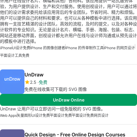
许用户在线设计名片、横幅和其他广告材料。该应用提供一站式服务体
验，为用户提供设计、生产和交付服务。使用创视设计，用户可以通过将
他们的设计需求委托给该应用背后的专业团队，节省时间、精力和烦恼。
用户可以提供自己的材料和要求，也可以从各种模板中进行选择。该应用
拥有一支技艺精湛的设计团队，高效的流程，及时的提交，以及对各种设
计软件的专业知识。无论是设计名片、横幅、手册、海报、包装、标志、
网站还是移动界面，创视设计都允许用户在线与设计师沟通或从预先设计
的模板中进行选择。
iPhone
UI设计免费
IPhone 的图像创建者
IPhone 的传单制作工具
IPhone 的网页设计
平面设计工具免费
UnDraw
2.5
免费
免费在线收集可下载的 SVG 图像
UnDraw Online
UnDraw 让用户可以立即访问一组免版税的 SVG 图像。
Web Apps
矢量图形
UI设计免费
平面设计免费
平面设计
免费网页设计
Quick Design - Free Online Design Courses