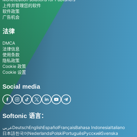
上传并管理您的软件
软件政策
广告机会
法律
DMCA
法律信息
使用条款
隐私政策
Cookie 政策
Cookie 设置
Social media
Softonic 语言：
عربي
Deutsch
English
Español
Français
Bahasa Indonesia
Italiano
日本語
한국어
Nederlands
Polski
Português
Русский
Svenska