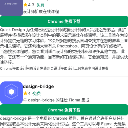
4.3
免费
设计师扩展在线课程
Chrome 免费下载
Quick Design 为任何已经是设计师或准设计师的人策划免费课程。此扩
展程序将根据您在设计类别中的要求显示最佳在线课程。该工具旨在为设
计师提供无缝的学习体验，它会根据您的搜索自动查找并在您的屏幕上显
示相关课程。它还包括大量有关 Photoshop、网页设计等的在线教程。
当您搜索课程时，您会看到适合设计师的类别列表和许多其他主题。 此
外，它还有一个通知功能，当有新的在线课程时，它会通知您，并提供快
速链接。
Chrome
平面设计
网页设计
免费网页设计
平面设计工具免费
室内设计免费
design-bridge
4
免费
与 design-bridge 的轻松 Figma 集成
Chrome 免费下载
design-bridge 是一个免费的 Chrome 插件，旨在通过允许用户从任何
网站提取基本设计元素来简化设计过程。这个工具可以与 Figma 无缝集