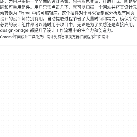
成，为用户提供一个全面的设计系统，包括颜色变量、排版样式、间距令
牌和可重用组件。用户只需点击几下，就可以扫描一个网站并将其设计元
素转换为 Figma 中的可编辑库。这个插件对于寻求复制或分析现有网页
设计的设计师特别有用。自动提取过程节省了大量时间和精力，确保所有
必要的设计组件都可以随时用于项目中。无论是为了灵感还是直接应用，
design-bridge 都提升了设计工作流程中的生产力和创造力。
Chrome
平面设计工具免费
UI设计免费
谷歌浏览器扩展程序
平面设计