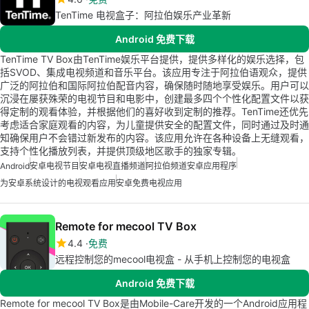
TenTime 电视盒子：阿拉伯娱乐产业革新
Android 免费下载
TenTime TV Box由TenTime娱乐平台提供，提供多样化的娱乐选择，包
括SVOD、集成电视频道和音乐平台。该应用专注于阿拉伯语观众，提供
广泛的阿拉伯和国际阿拉伯配音内容，确保随时随地享受娱乐。用户可以
沉浸在屡获殊荣的电视节目和电影中，创建最多四个个性化配置文件以获
得定制的观看体验，并根据他们的喜好收到定制的推荐。TenTime还优先
考虑适合家庭观看的内容，为儿童提供安全的配置文件，同时通过及时通
知确保用户不会错过新发布的内容。该应用允许在各种设备上无缝观看，
支持个性化播放列表，并提供顶级地区歌手的独家专辑。
Android
安卓电视节目
安卓电视直播频道
阿拉伯频道安卓应用程序
为安卓系统设计的电视观看应用
安卓免费电视应用
Remote for mecool TV Box
4.4
免费
远程控制您的mecool电视盒 - 从手机上控制您的电视盒
Android 免费下载
Remote for mecool TV Box是由Mobile-Care开发的一个Android应用程