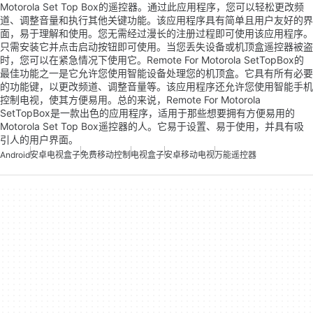
Motorola Set Top Box的遥控器。通过此应用程序，您可以轻松更改频
道、调整音量和执行其他关键功能。该应用程序具有简单且用户友好的界
面，易于理解和使用。您无需经过漫长的注册过程即可使用该应用程序。
只需安装它并点击启动按钮即可使用。当您丢失设备或机顶盒遥控器被盗
时，您可以在紧急情况下使用它。Remote For Motorola SetTopBox的
最佳功能之一是它允许您使用智能设备处理您的机顶盒。它具有所有必要
的功能键，以更改频道、调整音量等。该应用程序还允许您使用智能手机
控制电视，使其方便易用。总的来说，Remote For Motorola
SetTopBox是一款出色的应用程序，适用于那些想要拥有方便易用的
Motorola Set Top Box遥控器的人。它易于设置、易于使用，并具有吸
引人的用户界面。
Android
安卓电视盒子
免费移动控制
电视盒子
安卓移动电视
万能遥控器