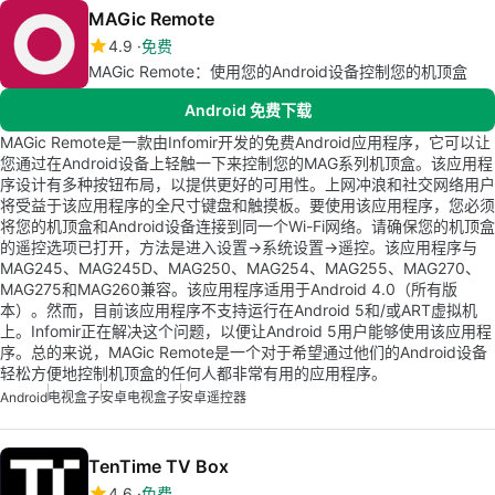
MAGic Remote
4.9
免费
MAGic Remote：使用您的Android设备控制您的机顶盒
Android 免费下载
MAGic Remote是一款由Infomir开发的免费Android应用程序，它可以让
您通过在Android设备上轻触一下来控制您的MAG系列机顶盒。该应用程
序设计有多种按钮布局，以提供更好的可用性。上网冲浪和社交网络用户
将受益于该应用程序的全尺寸键盘和触摸板。要使用该应用程序，您必须
将您的机顶盒和Android设备连接到同一个Wi-Fi网络。请确保您的机顶盒
的遥控选项已打开，方法是进入设置->系统设置->遥控。该应用程序与
MAG245、MAG245D、MAG250、MAG254、MAG255、MAG270、
MAG275和MAG260兼容。该应用程序适用于Android 4.0（所有版
本）。然而，目前该应用程序不支持运行在Android 5和/或ART虚拟机
上。Infomir正在解决这个问题，以便让Android 5用户能够使用该应用程
序。总的来说，MAGic Remote是一个对于希望通过他们的Android设备
轻松方便地控制机顶盒的任何人都非常有用的应用程序。
Android
电视盒子
安卓电视盒子
安卓遥控器
TenTime TV Box
4.6
免费