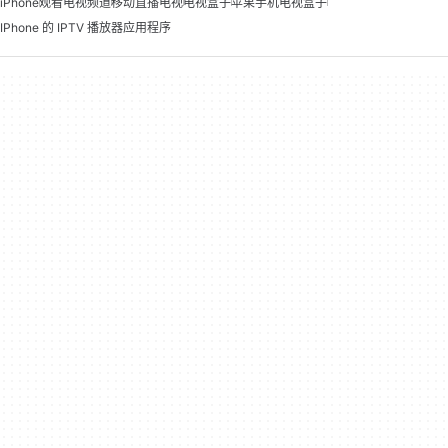
iPhone
观看电视频道
移动直播电视
电视盒子
苹果手机电视盒子
IPhone 的 IPTV 播放器应用程序