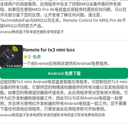
全球用户的高度推荐。应用程序中包含了控制MXQ设备所需的所有按
钮。如果您在使用MXQ Pro 4k电视盒应用程序时遇到任何问题，可以在
评论部分留下您的反馈，让开发者了解任何问题。请注意，
TechnoMobiFab与MXQ公司无关，Remote Control for MXQ Pro 4k不
是MXQ公司的官方产品。
Android
电视盒子
安卓遥控器
安卓电视盒子
Remote for tx3 mini box
3
免费
一个由Everest应用商店提供的Android免费程序。
Android 免费下载
远程控制Tx3 mini Android电视盒是智能应用程序，可控制您的Tx3 mini
设备的所有功能。它提供您的物理遥控器提供的所有功能以及其他高级功
能。如果您的物理遥控器损坏或丢失，此应用程序将对您有很大帮助。它
作为红外发射器和接收器工作，因此可以与任何Android电视盒一起使
用，并且将与使用红外发射器的所有Android电视盒一起工作。您不需要
下载任何其他应用程序，只需安装此应用程序即可开始使用。
Android
电视盒子
安卓电视
安卓遥控器
安卓电视盒子
安卓免费电视应用