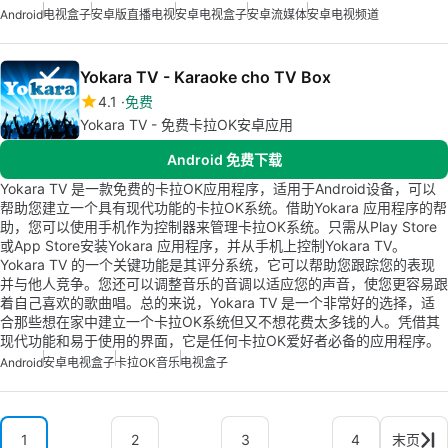
Android
电视盒子
安卓版直播电视
安卓电视盒子
安卓流媒体
安卓电视频道
Yokara TV - Karaoke cho TV Box
4.1
免费
Yokara TV - 免费卡拉OK安卓应用
Android 免费下载
Yokara TV 是一款免费的卡拉OK应用程序，适用于Android设备，可以
帮助您建立一个具有现代功能的卡拉OK系统。借助Yokara 应用程序的帮
助，您可以使用手机作为控制器来管理卡拉OK系统。只需从Play Store
或App Store安装Yokara 应用程序，并从手机上控制Yokara TV。
Yokara TV 的一个关键功能是其评分系统，它可以帮助您跟踪您的表现
并与他人竞争。您还可以调整音乐的音调以适应您的声音，使您更容易跟
着自己喜欢的歌曲唱。总的来说，Yokara TV 是一个非常好的选择，适
合那些想在家中建立一个卡拉OK系统但又不想花费太多钱的人。凭借其
现代功能和易于使用的界面，它是任何卡拉OK爱好者必备的应用程序。
Android
安卓电视盒子
卡拉OK音乐
电视盒子
1
2
3
4
末页