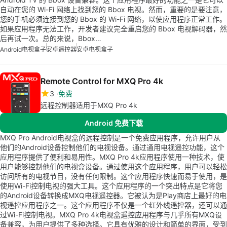
自动在您的 Wi-Fi 网络上找到您的 Bbox 电视。然而，重要的是要注意，
您的手机必须连接到您的 Bbox 的 Wi-Fi 网络，以使应用程序正常工作。
如果应用程序无法工作，开发者建议完全重启您的 Bbox 电视解码器，然
后再试一次。总的来说，Bbox…
Android
电视盒子
安卓遥控器
安卓电视盒子
Remote Control for MXQ Pro 4k
3
免费
远程控制器适用于MXQ Pro 4k
Android 免费下载
MXQ Pro Android电视盒的远程控制是一个免费应用程序，允许用户从
他们的Android设备控制他们的电视设备。通过通用电视遥控功能，这个
应用程序提供了便利和易用性。MXQ Pro 4k应用程序使用一种技术，使
用户能够控制他们的电视盒设备。通过使用这个应用程序，用户可以轻松
访问所有的电视节目，没有任何限制。这个应用程序快速而易于使用，是
使用Wi-Fi控制电视的强大工具。这个应用程序的一个突出特点是它将您
的Android设备转换成MXQ电视遥控器。它被认为是Play商店上最好的电
视遥控应用程序之一。这个应用程序不仅是一个红外线遥控器，还可以通
过Wi-Fi控制电视。MXQ Pro 4k电视盒遥控应用程序与几乎所有MXQ设
备兼容，为用户提供了多种选择。它具有优雅的设计和简单的界面，受到