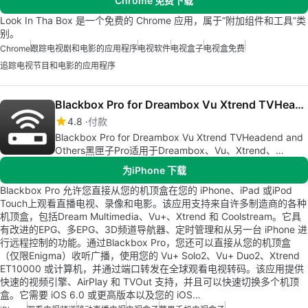
Chrome 免费下载
Look In Tha Box 是一个免费的 Chrome 应用，属于“附加组件和工具”类
别。
Chrome
跟踪电视剧和电影的应用程序
电视软件
电视盒子
电视盒免费
追踪电视节目和电影的应用程序
Blackbox Pro for Dreambox Vu Xtrend TVHeadend and Others
4.8
付款
Blackbox Pro for Dreambox Vu Xtrend TVHeadend and
Others黑匣子Pro适用于Dreambox、Vu、Xtrend、
TVHeadend和其他设备
为iPhone 下载
Blackbox Pro 允许您直接从您的机顶盒在您的 iPhone、iPad 或iPod
Touch上观看直播电视、录像和电影。该应用支持来自许多制造商的各种
机顶盒，包括Dream Multimedia、Vu+、Xtrend 和 Coolstream。它具
有改进的EPG、多EPG、3D频道导航器、定时管理和从另一台 iPhone 进
行远程控制的功能。通过Blackbox Pro，您还可以直接从您的机顶盒
（仅限Enigma）收听广播，使用您的 Vu+ Solo2、Vu+ Duo2、Xtrend
ET10000 或计算机，并通过端口转发在全球观看电视转码。该应用提供
快速的视频引擎、AirPlay 和 TVOut 支持，并且可以快速切换多个机顶
盒。它需要 iOS 6.0 或更高版本以及您的 iOS…