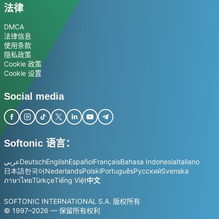
法律
DMCA
法律信息
使用条款
隐私政策
Cookie 政策
Cookie 设置
Social media
Softonic 语言：
عربي
Deutsch
English
Español
Français
Bahasa Indonesia
Italiano
日本語
한국어
Nederlands
Polski
Português
Русский
Svenska
ภาษาไทย
Türkçe
Tiếng Việt
中文
SOFTONIC INTERNATIONAL S.A. 版权所有
© 1997–2026 — 保留所有权利