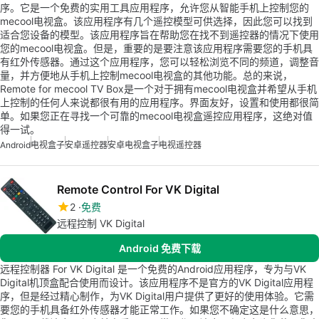
序。它是一个免费的实用工具应用程序，允许您从智能手机上控制您的
mecool电视盒。该应用程序有几个遥控模型可供选择，因此您可以找到
适合您设备的模型。该应用程序旨在帮助您在找不到遥控器的情况下使用
您的mecool电视盒。但是，重要的是要注意该应用程序需要您的手机具
有红外传感器。通过这个应用程序，您可以轻松浏览不同的频道，调整音
量，并方便地从手机上控制mecool电视盒的其他功能。总的来说，
Remote for mecool TV Box是一个对于拥有mecool电视盒并希望从手机
上控制的任何人来说都很有用的应用程序。界面友好，设置和使用都很简
单。如果您正在寻找一个可靠的mecool电视盒遥控应用程序，这绝对值
得一试。
Android
电视盒子
安卓遥控器
安卓电视盒子
电视遥控器
Remote Control For VK Digital
2
免费
远程控制 VK Digital
Android 免费下载
远程控制器 For VK Digital 是一个免费的Android应用程序，专为与VK
Digital机顶盒配合使用而设计。该应用程序不是官方的VK Digital应用程
序，但是经过精心制作，为VK Digital用户提供了更好的使用体验。它需
要您的手机具备红外传感器才能正常工作。如果您不确定这是什么意思，