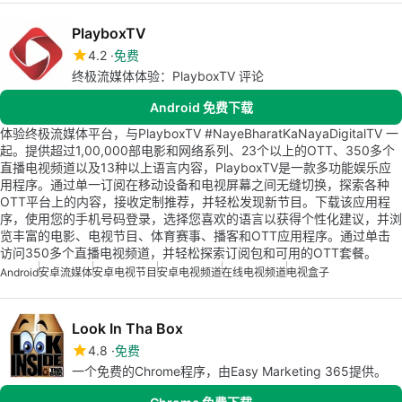
PlayboxTV
4.2
免费
终极流媒体体验：PlayboxTV 评论
Android 免费下载
体验终极流媒体平台，与PlayboxTV #NayeBharatKaNayaDigitalTV 一
起。提供超过1,00,000部电影和网络系列、23个以上的OTT、350多个
直播电视频道以及13种以上语言内容，PlayboxTV是一款多功能娱乐应
用程序。通过单一订阅在移动设备和电视屏幕之间无缝切换，探索各种
OTT平台上的内容，接收定制推荐，并轻松发现新节目。下载该应用程
序，使用您的手机号码登录，选择您喜欢的语言以获得个性化建议，并浏
览丰富的电影、电视节目、体育赛事、播客和OTT应用程序。通过单击
访问350多个直播电视频道，并轻松探索订阅包和可用的OTT套餐。
Android
安卓流媒体
安卓电视节目
安卓电视频道
在线电视频道
电视盒子
Look In Tha Box
4.8
免费
一个免费的Chrome程序，由Easy Marketing 365提供。