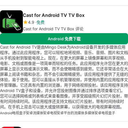
Cast for Android TV TV Box
4.9
免费
Cast for Android TV TV Box 评论
Android 免费下载
Cast for Android TV是由Mingo Desk为Android设备开发的多媒体应用
程序。通过此应用程序，您可以轻松地将视频、音乐、音频、图片和文档
从手机投射到智能电视上。现在，在更大的屏幕上镜像屏幕和共享视频、
电影、文档或图像是一项简单而轻松的任务。此应用程序允许您在更大的
屏幕上显示文档或演示文稿，而不会使眼睛感到疲劳。它还非常适合在大
屏幕上阅读书籍和杂志，而不会引起眼睛疲劳。该应用程序提供了无缝的
体验，易于使用。您可以直接从手机管理视频，并使用内置的应用程序文
件管理器。它还具有内置的浏览器，用于网络视频投射。该应用程序支持
Android TV盒子和设备，并允许您投射图像并通过排序选项查看它们。
您可以选择网格或列表格式来查看图像，并享受超级照片幻灯片投射，带
有时间持续时间。该应用程序还支持文档幻灯片投射，带有时间持续时
间。在手机上双击可以放大或旋转屏幕，以获得放大的电视屏幕视图。
Android
电视盒子
安卓流媒体
安卓电视
安卓平台的流媒体多媒体
安卓电视盒子