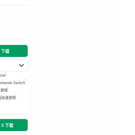
s 下载
one
intendo Switch
G游戏
戏
动漫游戏
n 5 下载