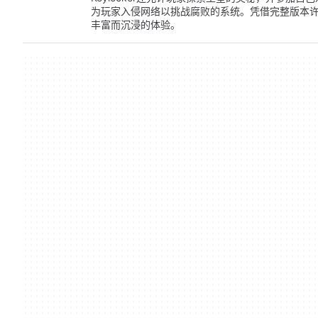
为玩家入侵网络以挑战腐败的系统。凭借完整版本许可证
丰富而沉浸的体验。