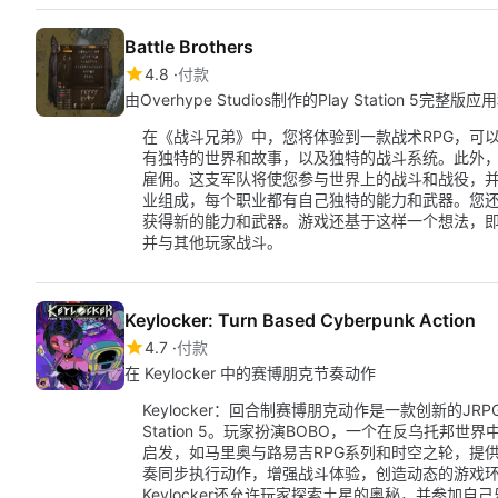
Battle Brothers
4.8
付款
由Overhype Studios制作的Play Station 5完整版
在《战斗兄弟》中，您将体验到一款战术RPG，可
有独特的世界和故事，以及独特的战斗系统。此外
雇佣。这支军队将使您参与世界上的战斗和战役，
业组成，每个职业都有自己独特的能力和武器。您
获得新的能力和武器。游戏还基于这样一个想法，
并与其他玩家战斗。
Keylocker: Turn Based Cyberpunk Action
4.7
付款
在 Keylocker 中的赛博朋克节奏动作
Keylocker：回合制赛博朋克动作是一款创新的JR
Station 5。玩家扮演BOBO，一个在反乌托
启发，如马里奥与路易吉RPG系列和时空之轮，提
奏同步执行动作，增强战斗体验，创造动态的游戏
Keylocker还允许玩家探索土星的奥秘，并参加