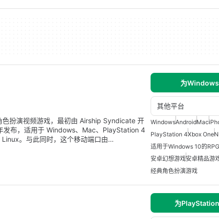
为Window
其他平台
 角色扮演视频游戏，最初由 Airship Syndicate 开
Windows
Android
Mac
iPh
17 年发布，适用于 Windows、Mac、PlayStation 4
PlayStation 4
Xbox One
N
tch 和 Linux。与此同时，这个移动端口由…
适用于Windows 10的RP
安卓幻想游戏
安卓精品游
经典角色扮演游戏
为PlayStatio