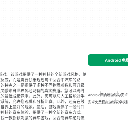
Android 
的模拟游戏。该游戏提供了一种独特的全新游戏风格，使
速反应，而是需要仔细规划每个回合中汽车的路
奋的特点之一是提供了多种不同物理参数和可升级
，灵感来自世界各地现有的真实赛道。您可以离线
Android
回合制游戏
为安卓
家的最佳成绩竞争。此外，您可以与人工智能对手
放系统，允许您观看和分析比赛。此外，还有在线
安卓免费模拟游戏
安卓模
与世界上最好的玩家。最后，游戏提供了一段时间
种独特的赛车体验，提供了一种全新的赛车方式。
寻找一款新颖刺激的赛车游戏，回合制赛车绝对值