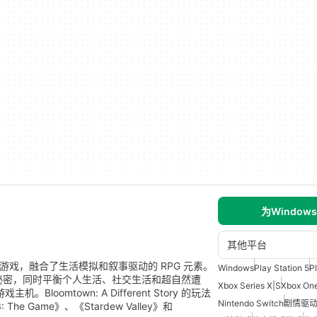
为Window
其他平台
款单人角色扮演游戏，融合了生活模拟和叙事驱动的 RPG 元素。
Windows
Play Station 5
P
镇的秘密，同时平衡个人生活、社交生活和超自然遭
Xbox Series X|S
Xbox On
游戏主机。Bloomtown: A Different Story 的玩法
Nintendo Switch
剧情驱
3: The Game》、《Stardew Valley》和