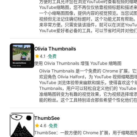
方便的工具允许您在浏览YouTube时查看视频的
YouTube缩略图，您不再仅仅依靠视频标题和描
一个小缩略图图像，提供内容的视觉预览。当您试
视频但无法记住确切标题时，这个功能尤其有帮助。该
来非常方便。只需安装该插件，就可以在浏览YouTu
YouTube爱好者必备的工具，可以节省时间并对
Olivia Thumbnails
4.1
免费
使用 Olivia Thumbnails 增强 YouTube 缩略图
Olivia Thumbnails 是一个免费的 Chrome 扩展，它
欢迎角色 Olivia Halford，为 YouTube
YouTube 浏览体验带来幽默和娱乐，使得喜欢这个顽
Thumbnails，用户可以轻松自定义他们的 You
准缩略图转变为有趣的视觉效果，它为视频选择增添了一层乐
能的粉丝。这个工具特别适合那些希望个性化他们
ThumbSee
4.6
免费
ThumbSee：一款方便的 Chrome 扩展，用于缩略图