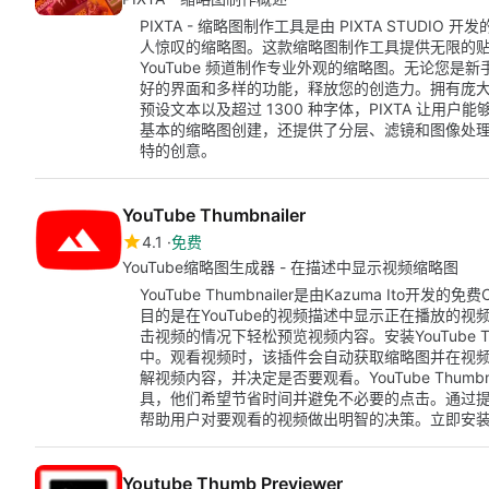
PIXTA - 缩略图制作工具是由 PIXTA STUDIO
人惊叹的缩略图。这款缩略图制作工具提供无限的
YouTube 频道制作专业外观的缩略图。无论您是新
好的界面和多样的功能，释放您的创造力。拥有庞
预设文本以及超过 1300 种字体，PIXTA 让
基本的缩略图创建，还提供了分层、滤镜和图像处
特的创意。
YouTube Thumbnailer
4.1
免费
YouTube缩略图生成器 - 在描述中显示视频缩略图
YouTube Thumbnailer是由Kazuma Ito
目的是在YouTube的视频描述中显示正在播放的
击视频的情况下轻松预览视频内容。安装YouTube Thu
中。观看视频时，该插件会自动获取缩略图并在视
解视频内容，并决定是否要观看。YouTube Thumbn
具，他们希望节省时间并避免不必要的点击。通过
帮助用户对要观看的视频做出明智的决策。立即安装YouTub
Youtube Thumb Previewer