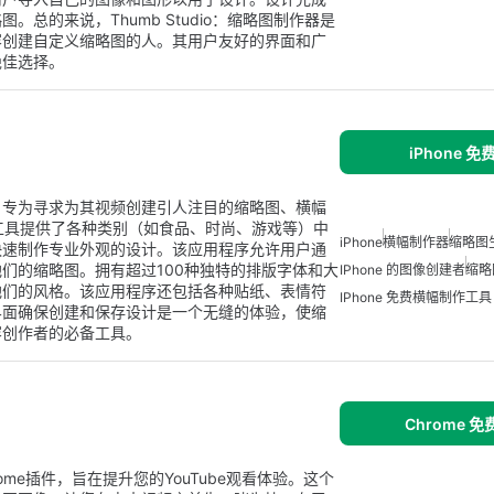
总的来说，Thumb Studio：缩略图制作器是
容创建自定义缩略图的人。其用户友好的界面和广
绝佳选择。
iPhone 
，专为寻求为其视频创建引人注目的缩略图、横幅
体工具提供了各种类别（如食品、时尚、游戏等）中
iPhone
横幅制作器
缩略图
快速制作专业外观的设计。该应用程序允许用户通
们的缩略图。拥有超过100种独特的排版字体和大
IPhone 的图像创建者
缩略
他们的风格。该应用程序还包括各种贴纸、表情符
IPhone 免费横幅制作工具
界面确保创建和保存设计是一个无缝的体验，使缩
容创作者的必备工具。
Chrome 
hrome插件，旨在提升您的YouTube观看体验。这个