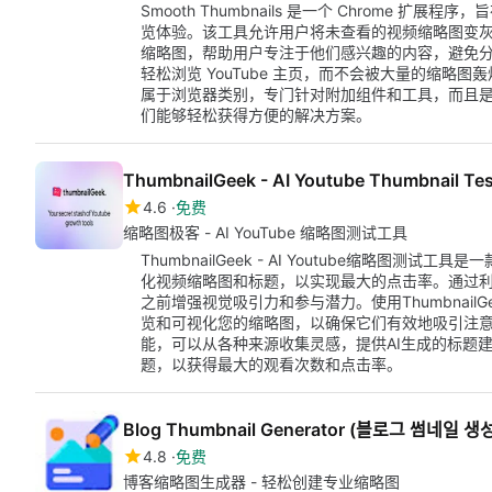
Smooth Thumbnails 是一个 Chrome 扩展
览体验。该工具允许用户将未查看的视频缩略图变
缩略图，帮助用户专注于他们感兴趣的内容，避免分散注意力
轻松浏览 YouTube 主页，而不会被大量的缩略
属于浏览器类别，专门针对附加组件和工具，而且是免费
们能够轻松获得方便的解决方案。
ThumbnailGeek - AI Youtube Thumbnail Tes
4.6
免费
缩略图极客 - AI YouTube 缩略图测试工具
ThumbnailGeek - AI Youtube缩略图测试工
化视频缩略图和标题，以实现最大的点击率。通过
之前增强视觉吸引力和参与潜力。使用ThumbnailG
览和可视化您的缩略图，以确保它们有效地吸引注
能，可以从各种来源收集灵感，提供AI生成的标题
题，以获得最大的观看次数和点击率。
Blog Thumbnail Generator (블로그 썸네일 생
4.8
免费
博客缩略图生成器 - 轻松创建专业缩略图