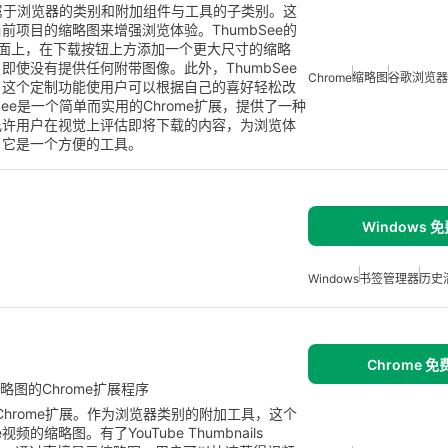
e扩展，属于浏览器的类别和附加组件与工具的子类别。这
项目的缩略图来增强浏览体验。ThumbSee的
页面上，在下载按钮上方添加一个更大尺寸的缩略
使没有提供任何附带图像。此外，ThumbSee
Chrome
缩略图
谷歌浏览器
。这个定制功能使用户可以根据自己的喜好轻松改
ee是一个简单而实用的Chrome扩展，提供了一种
允许用户在视觉上评估即将下载的内容，为浏览体
，它是一个方便的工具。
Windows 
Windows
书签管理器
历史
Chrome 
缩略图的Chrome扩展程序
airo开发的Chrome扩展。作为浏览器类别的附加工具，这个
缩略图。有了YouTube Thumbnails