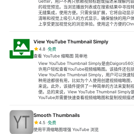
Getter，用户不再只依赖视频标题或描述来理解
的视觉预览。当浏览播放列表或在搜索结果中寻找特定
无缝集成，使用方便。只需安装扩展，它将自动显示您
清晰和视觉上吸引人的方式显示，确保愉快的用户体验。通过You
上享受更加视觉化的浏览体验。使用这个方便的Chr
View YouTube Thumbnail Simply
4.8
免费
查看 YouTube 缩略图 简单地
View YouTube Thumbnail Simply是由Da
许用户轻松查看YouTube视频缩略图。该插件还
View YouTube Thumbnail Simply，用
种用途都很有用，比如为个人使用创建视频缩略图
来说。此外，该插件提供了一种简单的方法来复制
便。总的来说，View YouTube Thumbnail S
YouTube并需要快速查看视频缩略图和复制视频描
Smooth Thumbnails
4.5
免费
使用平滑缩略图增强 YouTube 浏览