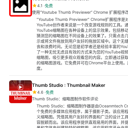
4.1
免费
使用“Youtube Thumb Previewer” Chrome 扩展
"Youtube Thumb Previewer" Chrom
YouTube创作者来说是一个改变游戏规则的工具
YouTube缩略图在各种设备上的显示效果，包括移动
猜测您的缩略图在不同设备上的效果了。只需点击
示或将文件拖放到用户友好的拖放区域中。这个无
丧和浪费时间。无论您是初学者还是经验丰富的You
了一种无忧无虑且有效的方式来为您的YouTube
缩略图，吸引更多观众观看您的内容。立即通过获取"Yout
的缩略图游戏。它免费并可在Chrome平台上使用。
度。
Thumb Studio : Thumbnail Maker
4.6
免费
Thumb Studio：缩略图制作软件评论
Thumb Studio：缩略图制作器是由Oceanmtech 
个免费的多媒体应用程序，属于摄影子类。该应用程序
义缩略图。凭借其用户友好的界面和广泛的设计工
容脱颖而出。该应用程序提供直观易用的界面，并
景和字体来创建独特的缩略图。该应用程序还允许