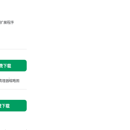
扩展程序
免费下载
清理器
缩略图
免费下载