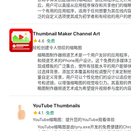
后，用户可以直接从应用程序保存和共享他们的缩略图。
一个有用的应用程序，适用于任何想要为其在线内
泛的自定义选项使其成为初学者和有经验的用户的
Thumbnail Maker Channel Art
4.6
免费
轻松创建令人惊叹的缩略图
缩略图制作器频道艺术是一个用户友好的应用程序
和频道艺术的iPhone用户设计。这个免费的多媒
现成模板的广泛集合，使所有技能水平的用户能够
过选择背景、添加文本覆盖和轻松调整尺寸来定制他
量自定义背景，用户可以个性化他们的设计以适应
号和滤镜，以增强缩略图的视觉吸引力。其直观的
略图制作器频道艺术成为希望提升视频参与度的内
YouTube Thumbnails
4.1
免费
YouTube缩略图：提升您的YouTube观看体验
YouTube缩略图是由tyru.exe开发的免费便捷的C