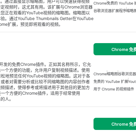
内容。通过直接显示缩略图，用户可以快速获得视频
Chrome
免费的 YouTube
视频时，这尤其有用。该扩展与Chrome浏览器
谷歌浏览器扩展程序
缩略
正在观看的YouTube视频的缩略图。缩略图以
Tube Thumbnails Getter在YouTube
ome扩展，预览即将观看的视频。
Chrome 
igoro560开发的免费Chrome插件。正如其名称所示，它允
包括一个方便的功能，允许用户复制视频描述。使用
Chrome
缩略图
谷歌浏览器
户可以快速轻松地预览任何YouTube视频的缩略图。这对于各
，或者对需要分析或比较不同缩略图的内容创作者
免费的 YouTube 扩展
You
视频描述，使得参考或将描述用于其他目的更加方
用于 Chrome 的视频插件
imply是一个方便的Chrome插件，适用于经常使用
述的人。
Chrome 