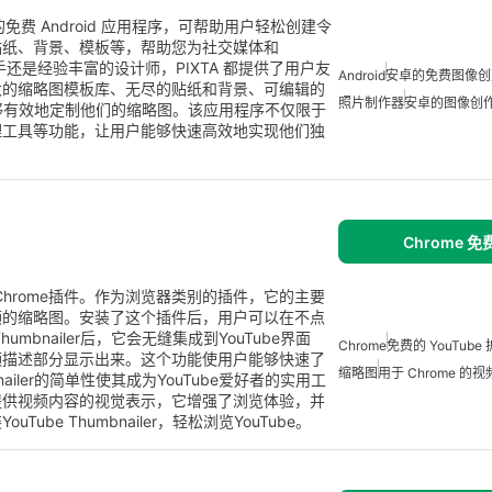
 开发的免费 Android 应用程序，可帮助用户轻松创建令
贴纸、背景、模板等，帮助您为社交媒体和
手还是经验丰富的设计师，PIXTA 都提供了用户友
Android
安卓的免费图像创
大的缩略图模板库、无尽的贴纸和背景、可编辑的
照片制作器
安卓的图像创
用户能够有效地定制他们的缩略图。该应用程序不仅限于
理工具等功能，让用户能够快速高效地实现他们独
Chrome 
开发的免费Chrome插件。作为浏览器类别的插件，它的主要
视频的缩略图。安装了这个插件后，用户可以在不点
mbnailer后，它会无缝集成到YouTube界面
Chrome
免费的 YouTube
频描述部分显示出来。这个功能使用户能够快速了
缩略图
用于 Chrome 的
ailer的简单性使其成为YouTube爱好者的实用工
提供视频内容的视觉表示，它增强了浏览体验，并
e Thumbnailer，轻松浏览YouTube。