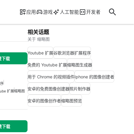
应用
游戏
人工智能
开发者
相关话题
关于 缩略图
Youtube 扩展
谷歌浏览器扩展程序
免费下载
免费的 Youtube 扩展
缩略图生成器
用于 Chrome 的视频插件
Iphone 的图像创建者
序
安卓的免费图像创建器
照片制作器
tube 扩展
缩略图
安卓的图像创作者
缩略图预览
免费下载