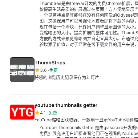
ThumbSee是由treevar开发的免费Chrom
款提高生活品质的扩展通过在页面上方方便地显示当前
一个显著特点是其能够在没有任何图像的Odysee
图。这确保用户可以可视化地查看即将下载的内容，即
现在包括一个滑块，允许用户调整显示图像的大小
变缩略图的大小，提高扩展的整体可用性。ThumbS
方便的方式来预览缩略图并自定义其大小。它通过
验增添了价值，对于经常在线下载文件的用户来说
ThumbStrips
3.6
免费
将您的浏览历史记录保存为幻灯片
youtube thumbnails getter
4.1
免费
YouTube缩略图获取器：一款用于显示YouTube视频
YouTube Thumbnails Getter是由giasor
免费扩展允许用户轻松查看他们正在观看的YouTube视频的