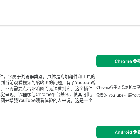
Chrome 
ome插件。它属于浏览器类别，具体是附加组件和工具的
看到当前观看视频的缩略图的问题。有了Youtube缩
Chrome
谷歌浏览器扩展程
图。不再需要点击缩略图而无法看到它。这个插件
呈现。该程序与Chrome平台兼容，使其可供广
免费的 YouTube 扩展
You
来增强YouTube观看体验的人来说，这是一个
Android 