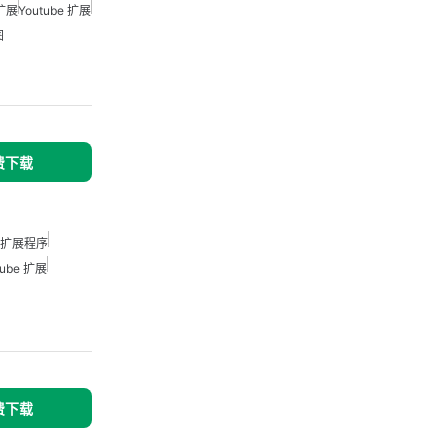
 扩展
Youtube 扩展
图
免费下载
扩展程序
tube 扩展
免费下载