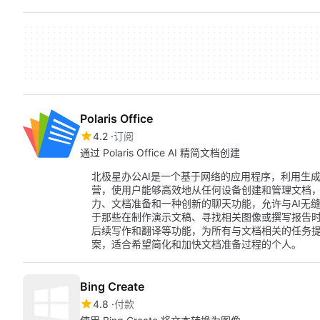
Polaris Office
4.2
订阅
通过 Polaris Office AI 精简文档创建
北极星办公AI是一个基于网络的应用程序，利用生
营，使用户能够高效地从任何设备创建和管理文档，
力、文档准备和一种创新的聊天功能，允许与AI无
于那些在制作演示文稿、寻找相关图像或撰写报告
后续写作和翻译等功能，为所有与文档相关的任务提
案，适合希望简化和加快文档准备过程的个人。
Bing Create
4.8
付款