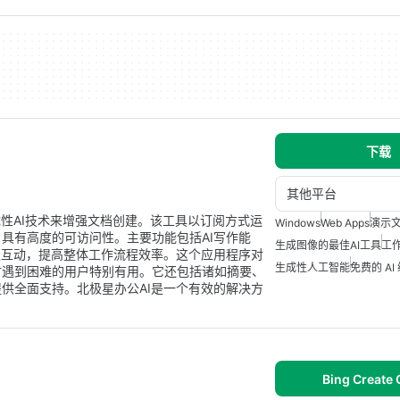
下载
其他平台
成性AI技术来增强文档创建。该工具以订阅方式运
Windows
Web Apps
演示
具有高度的可访问性。主要功能包括AI写作能
生成图像的最佳AI工具
工
缝互动，提高整体工作流程效率。这个应用程序对
生成性人工智能
免费的 AI
时遇到困难的用户特别有用。它还包括诸如摘要、
供全面支持。北极星办公AI是一个有效的解决方
Bing Create 