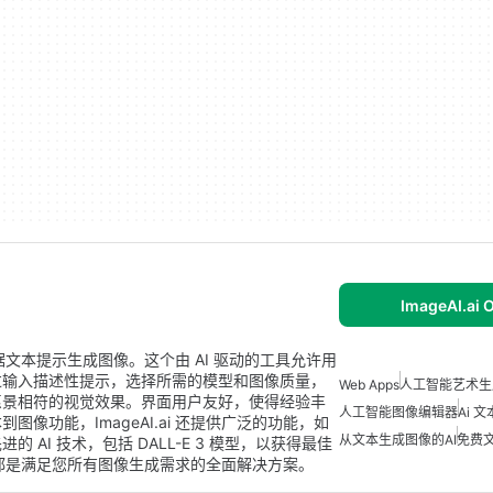
ImageAI.ai 
根据文本提示生成图像。这个由 AI 驱动的工具允许用
过输入描述性提示，选择所需的模型和图像质量，
Web Apps
人工智能艺术生
愿景相符的视觉效果。界面用户友好，使得经验丰
人工智能图像编辑器
Ai 
像功能，ImageAI.ai 还提供广泛的功能，如
从文本生成图像的AI
免费文
AI 技术，包括 DALL-E 3 模型，以获得最佳
ai 都是满足您所有图像生成需求的全面解决方案。