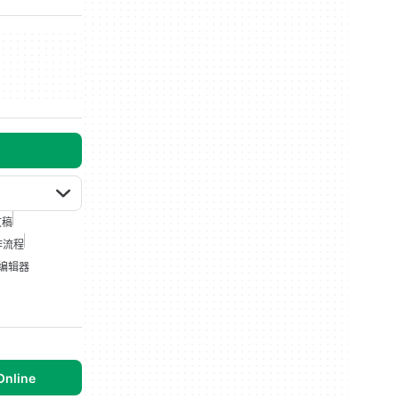
文稿
作流程
 编辑器
Online