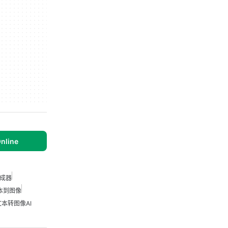
Online
成器
文本到图像
本转图像AI