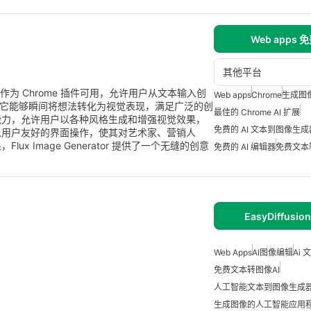
Web apps
其他平台
驱动工具，作为 Chrome 插件可用，允许用户从文本输入创
Web apps
Chrome
生成图
术，它能够瞬间将想法转化为视觉表现，满足广泛的创
最佳的 Chrome AI 扩展
能力，允许用户以各种风格生成和增强视觉效果，
免费的 AI 文本到图像生成
以用户友好的界面操作，使其对艺术家、营销人
 Image Generator 提供了一个无缝的创意
免费的 AI 编辑器
免费文本
EasyDiffusion
Web Apps
AI图像编辑
Ai
免费文本转图像AI
人工智能文本到图像生成
生成图像的人工智能应用