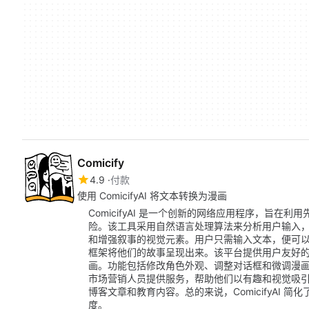
Comicify
4.9
付款
使用 ComicifyAI 将文本转换为漫画
ComicifyAI 是一个创新的网络应用程序，旨在利
险。该工具采用自然语言处理算法来分析用户输入
和增强叙事的视觉元素。用户只需输入文本，便可以轻
框架将他们的故事呈现出来。该平台提供用户友好
画。功能包括修改角色外观、调整对话框和微调漫画布局
市场营销人员提供服务，帮助他们以有趣和视觉吸
博客文章和教育内容。总的来说，ComicifyAI
度。