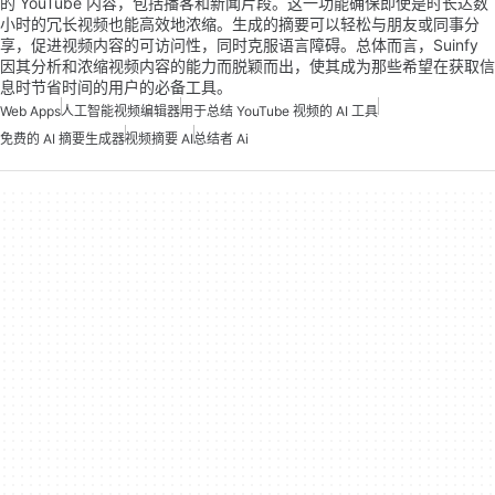
的 YouTube 内容，包括播客和新闻片段。这一功能确保即使是时长达数
小时的冗长视频也能高效地浓缩。生成的摘要可以轻松与朋友或同事分
享，促进视频内容的可访问性，同时克服语言障碍。总体而言，Suinfy
因其分析和浓缩视频内容的能力而脱颖而出，使其成为那些希望在获取信
息时节省时间的用户的必备工具。
Web Apps
人工智能视频编辑器
用于总结 YouTube 视频的 AI 工具
免费的 AI 摘要生成器
视频摘要 AI
总结者 Ai