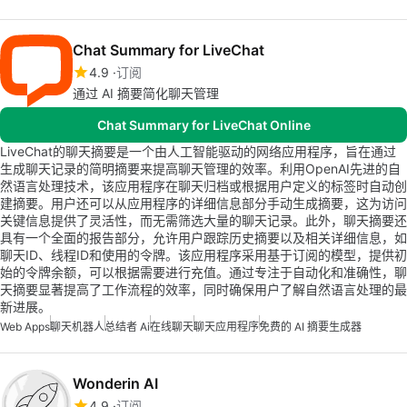
Chat Summary for LiveChat
4.9
订阅
通过 AI 摘要简化聊天管理
Chat Summary for LiveChat Online
LiveChat的聊天摘要是一个由人工智能驱动的网络应用程序，旨在通过
生成聊天记录的简明摘要来提高聊天管理的效率。利用OpenAI先进的自
然语言处理技术，该应用程序在聊天归档或根据用户定义的标签时自动创
建摘要。用户还可以从应用程序的详细信息部分手动生成摘要，这为访问
关键信息提供了灵活性，而无需筛选大量的聊天记录。此外，聊天摘要还
具有一个全面的报告部分，允许用户跟踪历史摘要以及相关详细信息，如
聊天ID、线程ID和使用的令牌。该应用程序采用基于订阅的模型，提供初
始的令牌余额，可以根据需要进行充值。通过专注于自动化和准确性，聊
天摘要显著提高了工作流程的效率，同时确保用户了解自然语言处理的最
新进展。
Web Apps
聊天机器人
总结者 Ai
在线聊天
聊天应用程序
免费的 AI 摘要生成器
Wonderin AI
4.9
订阅