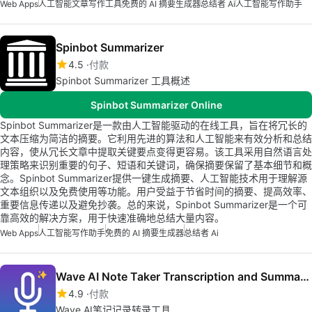
Web Apps
人工智能文章写作工具
免费的 AI 摘要生成器
总结者 Ai
人工智能写作助手
Spinbot Summarizer
4.5
付款
Spinbot Summarizer 工具概述
Spinbot Summarizer Online
Spinbot Summarizer是一款由人工智能驱动的在线工具，旨在将冗长的
文本压缩为简洁的摘要。它利用先进的算法和人工智能来有效分析和总结
内容，使从冗长文章中提取关键要点变得更容易。该工具采用自然语言处
理策略来识别重要的句子、短语和关键词，确保摘要保留了基本细节和概
念。Spinbot Summarizer提供一键生成摘要、人工智能技术用于理解源
文本组织以及免费使用等功能。用户受益于节省时间的摘要、提高效率、
重要信息传递以及避免抄袭。总的来说，Spinbot Summarizer是一个可
靠高效的解决方案，用于快速准确地总结大量内容。
Web Apps
人工智能写作助手
免费的 AI 摘要生成器
总结者 Ai
Wave AI Note Taker Transcription and Summary Tool
4.9
付款
Wave AI笔记记录转录工具