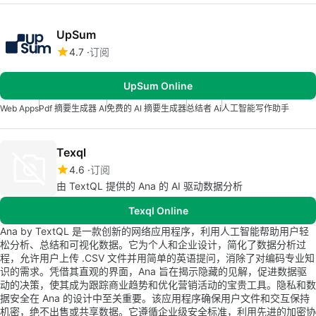
UpSum
4.7
订阅
UpSum Online
Web Apps
Pdf 摘要生成器 AI
免费的 AI 摘要生成器
总结者 Ai
人工智能写作助手
Texql
4.6
订阅
由 TextQL 提供的 Ana 的 AI 驱动数据分析
Texql Online
Ana by TextQL 是一款创新的网络应用程序，利用人工智能帮助用户轻
松分析、总结和可视化数据。它为个人和企业设计，简化了数据分析过
程，允许用户上传 .CSV 文件并用简单的英语提问，消除了对编码专业知
识的需求。凭借其直观的界面，Ana 旨在揭示隐藏的见解，促进数据驱
动的决策，使其成为跟踪商业趋势和优化营销活动的宝贵工具。隐私和数
据安全在 Ana 的设计中至关重要。该应用程序确保用户文件和交互保持
机密，绝不出售或共享数据。它遵循企业级安全标准，利用先进的加密协