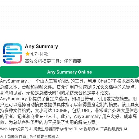
Any Summary
4.7
付款
高效文档摘要工具：任何摘要
Any Summary Online
AnySummary，一个由人工智能驱动的工具，利用 ChatGPT 技术高效地
总结文本、音频和视频文件。它允许用户快速提取冗长文档中的关键点、
亮点和见解。无论是总结长时间的采访录音还是学术论文，
AnySummary 都提供了自定义选项，如项目符号、引用或完整摘要。用
户还可以选择自动摘要或提供具体指示以获得量身定制的摘要。该工具支
持多种文件格式，大小可达 100MB，包括 URL，非常适合处理大量信息
的学者、记者和商业专业人士。此外，AnySummary 用户友好、成本高
效，为总结各种类型的内容提供了实用的解决方案。
Web Apps
免费的 AI 摘要生成器
用于总结 YouTube 视频的 AI 工具
视频摘要 AI
人工智能写作助手
Pdf 摘要生成器 AI