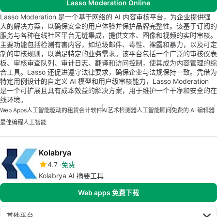
Lasso Moderation Online
Lasso Moderation 是一个基于网络的 AI 内容审核平台，为企业提供强
大的解决方案，以确保安全的用户体验并保护品牌完整性。该基于订阅的
服务与各种在线社区平台无缝集成，提供文本、图像和视频的实时审核。
主要功能包括检测有害内容，如垃圾邮件、毒性、裸露和暴力，以及可定
制的审核规则，以满足特定的业务需求。该平台包括一个广泛的审核仪表
板、审核审查队列、审计日志、翻译和访问控制，使其成为内容管理的综
合工具。Lasso 还促进遵守法律要求，确保企业与法规保持一致。凭借为
特定用例设计的自定义 AI 模型和用户级审核能力，Lasso Moderation
是一个可扩展且具有成本效益的解决方案，用于维护一个干净和安全的在
线环境。
Web Apps
人工智能驱动的租赁会计软件
AI艺术检测器
人工智能顾问
免费的 AI 编辑器
最佳编程人工智能
Kolabrya
4.7
免费
Kolabrya AI 摘要工具
Web apps 免费下载
其他平台