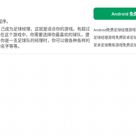
Android 
用程序。
自己成为足球经理，这就是适合你的游戏。有超过
Android
免费足球经理游戏
。在这个游戏中，你需要选择你最喜欢的球队，建
足球经理游戏免费
安卓足
当你是一支足球队的经理时，你可以做各种各样的
安卓足球教练游戏
免费足
的名字等等。