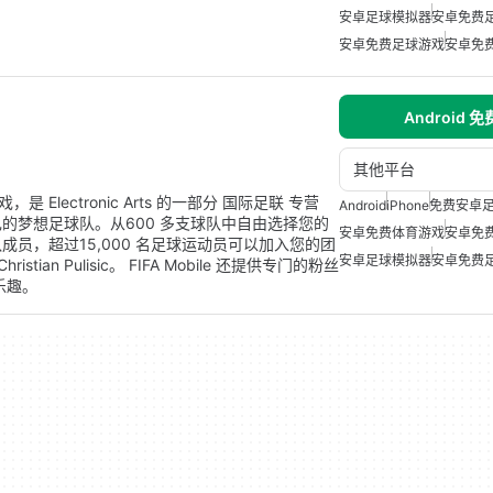
安卓足球模拟器
安卓免费
安卓免费足球游戏
安卓免
Android 
其他平台
游戏，是 Electronic Arts 的一部分 国际足联 专营
Android
iPhone
免费安卓
的梦想足球队。从600 多支球队中自由选择您的
安卓免费体育游戏
安卓免
员，超过15,000 名足球运动员可以加入您的团
安卓足球模拟器
安卓免费
ristian Pulisic。 FIFA Mobile 还提供专门的粉丝
乐趣。