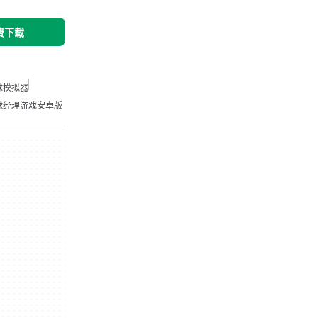
免费下载
球模拟器
球经理游戏安卓版