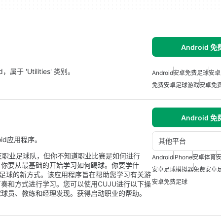
Android 
于 'Utilities' 类别。
Android
安卓免费足球
安卓
免费安卓足球游戏
安卓免
Android 
roid应用程序。
其他平台
支职业足球队，但你不知道职业比赛是如何进行
Android
iPhone
安卓体育
？你要从最基础的开始学习如何踢球。你要学什
安卓足球模拟器
免费安卓
踢足球的新方式。该应用程序旨在帮助您学习有关游
安卓免费足球
奏和方式进行学习。您可以使用CUJU进行以下操
球球员、教练和经理发现。获得启动职业的帮助。