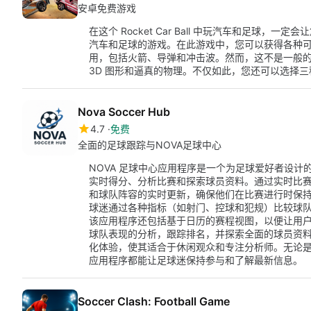
安卓免费游戏
在这个 Rocket Car Ball 中玩汽车和足球，一定会让
汽车和足球的游戏。在此游戏中，您可以获得各种
用，包括火箭、导弹和冲击波。然而，这不是一般
3D 图形和逼真的物理。不仅如此，您还可以选择
Nova Soccer Hub
4.7
免费
全面的足球跟踪与NOVA足球中心
NOVA 足球中心应用程序是一个为足球爱好者设计的 
实时得分、分析比赛和探索球员资料。通过实时比
和球队阵容的实时更新，确保他们在比赛进行时保
球迷通过各种指标（如射门、控球和犯规）比较球
该应用程序还包括基于日历的赛程视图，以便让用
球队表现的分析，跟踪排名，并探索全面的球员资
化体验，使其适合于休闲观众和专注分析师。无论是
应用程序都能让足球迷保持参与和了解最新信息。
Soccer Clash: Football Game