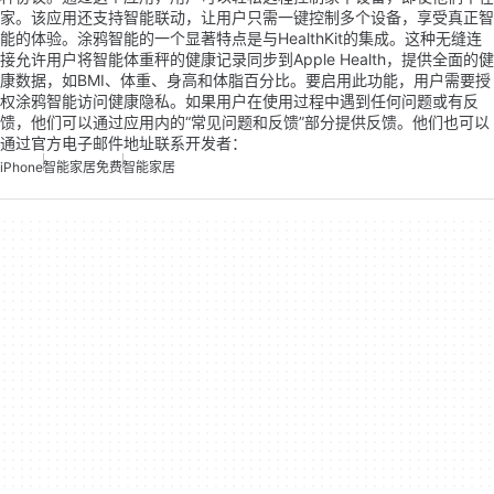
家。该应用还支持智能联动，让用户只需一键控制多个设备，享受真正智
能的体验。涂鸦智能的一个显著特点是与HealthKit的集成。这种无缝连
接允许用户将智能体重秤的健康记录同步到Apple Health，提供全面的健
康数据，如BMI、体重、身高和体脂百分比。要启用此功能，用户需要授
权涂鸦智能访问健康隐私。如果用户在使用过程中遇到任何问题或有反
馈，他们可以通过应用内的“常见问题和反馈”部分提供反馈。他们也可以
通过官方电子邮件地址联系开发者：
iPhone
智能家居免费
智能家居