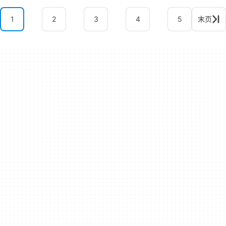
1
2
3
4
5
末页