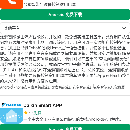
涂鸦智能：远程控制家用电器
Android 免费下载
其他平台
涂鸦智能是由涂鸦智能公司开发的一款免费实用工具应用，允许用户从任
何地方远程控制家用电器。通过该应用，用户可以一次添加和控制多个设
备，通过亚马逊Echo和谷歌Home进行语音控制，并使多个智能设备互
联。该应用还允许用户在家庭成员之间共享设备，并接收实时警报以确保
安全。如果用户有任何问题或意见，他们可以在应用的“常见问题和反馈”
部分提供反馈给涂鸦公司，或通过官方电子邮件联系。该应用的使用条款
（EULA）和隐私政策可在涂鸦智能网站上获取。总的来说，涂鸦智能是
一个对于那些想要远程控制家用电器并将其健康记录与Apple Health整合
的人来说非常有用和方便的应用。
Android
iPhone
安卓应用
智能家居免费
智能家居
安卓智能家居
安卓智能家居免费版
Daikin Smart APP
4
免费
一个由大金工业有限公司提供的免费Android应用程序。
Android 免费下载