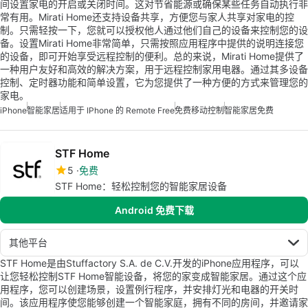
间设置家电的开启或关闭时间。这对节省能源或确保某些任务自动执行非
常有用。Mirati Home还支持设备共享，方便您与家人共享对家电的控
制。只需轻按一下，您就可以授权他人通过他们自己的设备来控制您的设
备。设置Mirati Home非常简单，只需按照应用程序中提供的说明连接您
的设备，即可开始享受远程控制的便利。总的来说，Mirati Home提供了
一种用户友好和高效的解决方案，用于远程控制家用电器。通过其多设备
控制、定时器功能和简单设置，它为您提供了一种方便的方式来管理您的
家电。
iPhone
智能家居
适用于 IPhone 的 Remote Free
免费移动控制
智能家居免费
STF Home
5
免费
STF Home：轻松控制您的智能家居设备
Android 免费下载
其他平台
STF Home是由Stuffactory S.A. de C.V.开发的iPhone应用程序，可以
让您轻松控制STF Home智能设备，将您的家变成智能家居。通过这个应
用程序，您可以创建场景，设置例行程序，并安排灯光和电器的开关时
间。该应用程序使您能够创建一个智能家庭，拥有不同的房间，并邀请家