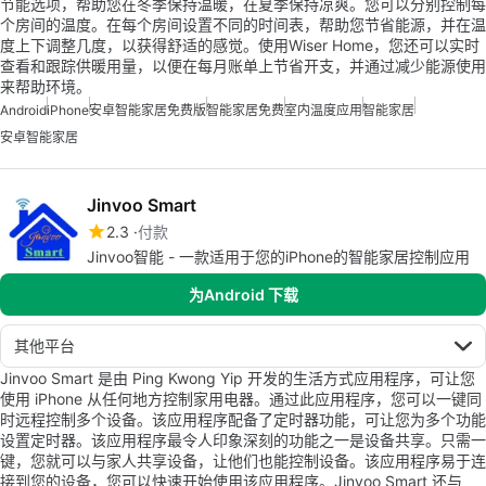
节能选项，帮助您在冬季保持温暖，在夏季保持凉爽。您可以分别控制每
个房间的温度。在每个房间设置不同的时间表，帮助您节省能源，并在温
度上下调整几度，以获得舒适的感觉。使用Wiser Home，您还可以实时
查看和跟踪供暖用量，以便在每月账单上节省开支，并通过减少能源使用
来帮助环境。
Android
iPhone
安卓智能家居免费版
智能家居免费
室内温度应用
智能家居
安卓智能家居
Jinvoo Smart
2.3
付款
Jinvoo智能 - 一款适用于您的iPhone的智能家居控制应用
为Android 下载
其他平台
Jinvoo Smart 是由 Ping Kwong Yip 开发的生活方式应用程序，可让您
使用 iPhone 从任何地方控制家用电器。通过此应用程序，您可以一键同
时远程控制多个设备。该应用程序配备了定时器功能，可让您为多个功能
设置定时器。该应用程序最令人印象深刻的功能之一是设备共享。只需一
键，您就可以与家人共享设备，让他们也能控制设备。该应用程序易于连
接到您的设备，您可以快速开始使用该应用程序。Jinvoo Smart 还与