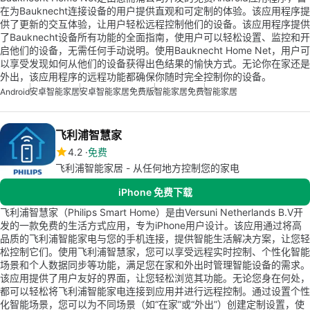
在为Bauknecht连接设备的用户提供直观和可定制的体验。该应用程序提
供了更新的交互体验，让用户轻松远程控制他们的设备。该应用程序提供
了Bauknecht设备所有功能的全面指南，使用户可以轻松设置、监控和开
启他们的设备，无需任何手动说明。使用Bauknecht Home Net，用户可
以享受发现如何从他们的设备获得出色结果的愉快方式。无论你在家还是
外出，该应用程序的远程功能都确保你随时完全控制你的设备。
Android
安卓智能家居
安卓智能家居免费版
智能家居免费
智能家居
飞利浦智慧家
4.2
免费
飞利浦智能家居 - 从任何地方控制您的家电
iPhone 免费下载
飞利浦智慧家（Philips Smart Home）是由Versuni Netherlands B.V开
发的一款免费的生活方式应用，专为iPhone用户设计。该应用通过将高
品质的飞利浦智能家电与您的手机连接，提供智能生活解决方案，让您轻
松控制它们。使用飞利浦智慧家，您可以享受远程实时控制、个性化智能
场景和个人数据同步等功能，满足您在家和外出时管理智能设备的需求。
该应用提供了用户友好的界面，让您轻松浏览其功能。无论您身在何处，
都可以轻松将飞利浦智能家电连接到应用并进行远程控制。通过设置个性
化智能场景，您可以为不同场景（如“在家”或“外出”）创建定制设置，使