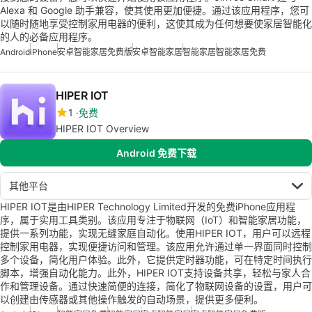
Alexa 和 Google 助手兼容，使其使用更加便捷。通过该应用程序，您可
以随时随地享受控制家用电器的便利，这使其成为任何想要使家居智能化
的人的必备应用程序。
Android
iPhone
安卓智能家居免费版
安卓智能家居
智能家居
智能家居免费
HIPER IOT
1
免费
HIPER IOT Overview
Android 免费下载
其他平台
HIPER IOT是由HIPER Technology Limited开发的免费iPhone应用程
序，属于实用工具类别。该应用专注于物联网（IoT）和智能家居功能，
提供一系列功能，实现无缝家庭自动化。使用HIPER IOT，用户可以远程
控制家用电器，实现便捷访问和管理。该应用允许通过单一界面同时控制
多个设备，简化用户体验。此外，它提供定时器功能，可在特定时间执行
脚本，增强自动化能力。此外，HIPER IOT支持设备共享，轻松与家人合
作和管理设备。通过快速简便的连接，简化了物联网设备的设置，用户可
以创建由传感器或其他操作触发的自动场景，提供更多便利。