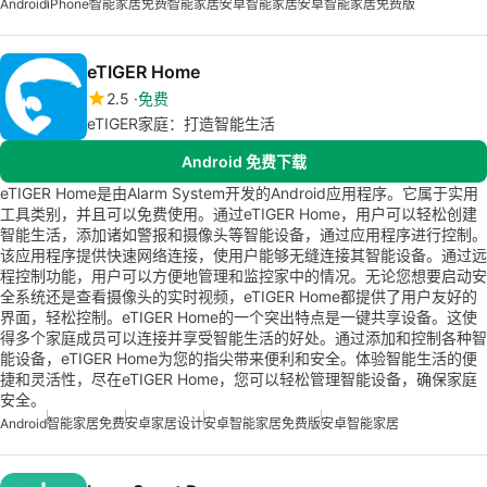
Android
iPhone
智能家居免费
智能家居
安卓智能家居
安卓智能家居免费版
eTIGER Home
2.5
免费
eTIGER家庭：打造智能生活
Android 免费下载
eTIGER Home是由Alarm System开发的Android应用程序。它属于实用
工具类别，并且可以免费使用。通过eTIGER Home，用户可以轻松创建
智能生活，添加诸如警报和摄像头等智能设备，通过应用程序进行控制。
该应用程序提供快速网络连接，使用户能够无缝连接其智能设备。通过远
程控制功能，用户可以方便地管理和监控家中的情况。无论您想要启动安
全系统还是查看摄像头的实时视频，eTIGER Home都提供了用户友好的
界面，轻松控制。eTIGER Home的一个突出特点是一键共享设备。这使
得多个家庭成员可以连接并享受智能生活的好处。通过添加和控制各种智
能设备，eTIGER Home为您的指尖带来便利和安全。体验智能生活的便
捷和灵活性，尽在eTIGER Home，您可以轻松管理智能设备，确保家庭
安全。
Android
智能家居免费
安卓家居设计
安卓智能家居免费版
安卓智能家居