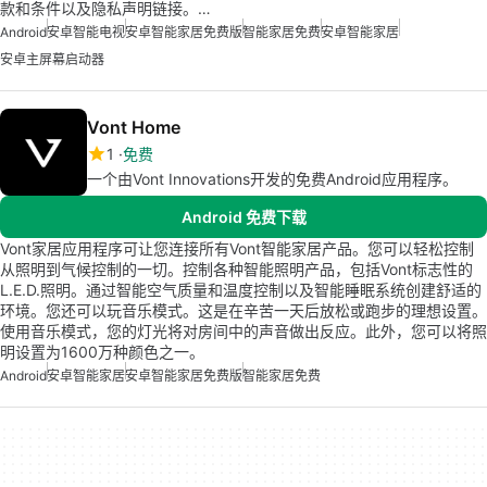
款和条件以及隐私声明链接。…
Android
安卓智能电视
安卓智能家居免费版
智能家居免费
安卓智能家居
安卓主屏幕启动器
Vont Home
1
免费
一个由Vont Innovations开发的免费Android应用程序。
Android 免费下载
Vont家居应用程序可让您连接所有Vont智能家居产品。您可以轻松控制
从照明到气候控制的一切。控制各种智能照明产品，包括Vont标志性的
L.E.D.照明。通过智能空气质量和温度控制以及智能睡眠系统创建舒适的
环境。您还可以玩音乐模式。这是在辛苦一天后放松或跑步的理想设置。
使用音乐模式，您的灯光将对房间中的声音做出反应。此外，您可以将照
明设置为1600万种颜色之一。
Android
安卓智能家居
安卓智能家居免费版
智能家居免费