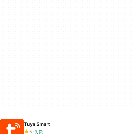
Tuya Smart
5
免费