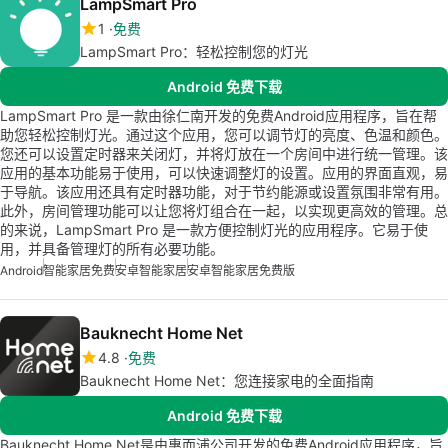
LampSmart Pro
1
免费
LampSmart Pro：轻松控制您的灯光
Android 免费下载
LampSmart Pro 是一款由徐仁南开发的免费Android应用程序，旨在帮
助您轻松控制灯光。通过这个应用，您可以调节灯的亮度、色温和颜色。
您还可以设置定时器来关闭灯，并将灯放在一个房间中进行统一管理。该
应用的基本功能易于使用，可以快速调整灯的设置。应用的界面直观，易
于导航。该应用还具有定时器功能，对于节约能源或设置氛围非常有用。
此外，房间管理功能可以让您将灯组合在一起，以实现更高效的管理。总
的来说，LampSmart Pro 是一款方便控制灯光的应用程序。它易于使
用，并具备管理灯的所有必要功能。
Android
智能家居免费
安卓智能家居
安卓智能家居免费版
Bauknecht Home Net
4.8
免费
Bauknecht Home Net：您连接家电的全面指南
Android 免费下载
Bauknecht Home Net是由惠而浦公司开发的免费Android应用程序，旨