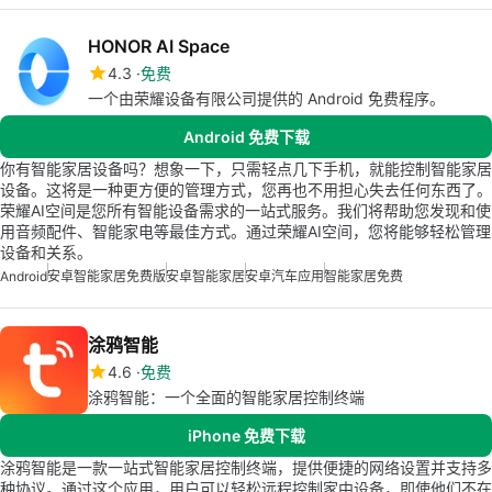
HONOR AI Space
4.3
免费
一个由荣耀设备有限公司提供的 Android 免费程序。
Android 免费下载
你有智能家居设备吗？想象一下，只需轻点几下手机，就能控制智能家居
设备。这将是一种更方便的管理方式，您再也不用担心失去任何东西了。
荣耀AI空间是您所有智能设备需求的一站式服务。我们将帮助您发现和使
用音频配件、智能家电等最佳方式。通过荣耀AI空间，您将能够轻松管理
设备和关系。
Android
安卓智能家居免费版
安卓智能家居
安卓汽车应用
智能家居免费
涂鸦智能
4.6
免费
涂鸦智能：一个全面的智能家居控制终端
iPhone 免费下载
涂鸦智能是一款一站式智能家居控制终端，提供便捷的网络设置并支持多
种协议。通过这个应用，用户可以轻松远程控制家中设备，即使他们不在