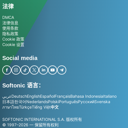
法律
DMCA
法律信息
使用条款
隐私政策
Cookie 政策
Cookie 设置
Social media
Softonic 语言：
عربي
Deutsch
English
Español
Français
Bahasa Indonesia
Italiano
日本語
한국어
Nederlands
Polski
Português
Русский
Svenska
ภาษาไทย
Türkçe
Tiếng Việt
中文
SOFTONIC INTERNATIONAL S.A. 版权所有
© 1997–2026 — 保留所有权利