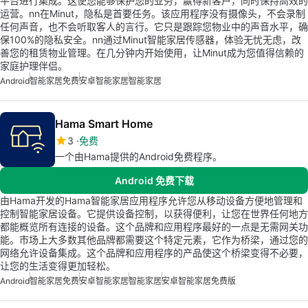
平台进行集成。这使您能够保护您的业务，赢得新客户，同时保持高效的
运营。nn在Minut，隐私是首要任务。该应用程序没有摄像头，不会录制
任何声音，也不会听取客人的言行。它只是跟踪您物业中的声音水平，确
保100%的隐私安全。nn通过Minut智能家居传感器，体验无忧无虑，改
善您的租赁物业管理。在几分钟内开始使用，让Minut成为您值得信赖的
家庭护理伴侣。
Android
智能家居免费
安卓智能家居
智能家居
Hama Smart Home
3
免费
一个由Hama提供的Android免费程序。
Android 免费下载
由Hama开发的Hama智能家居应用程序允许您从移动设备方便地管理和
控制智能家居设备。它提供设备控制，以获得便利，让您在世界任何地方
都能概览所有连接的设备。这个品牌和应用程序最好的一点是无需网关功
能。市场上大多数其他品牌都需要这个特定元素，它作为桥梁，通过您的
网络允许设备集成。这个品牌和应用程序的产品使这个桥梁变得不必要，
让您的生活变得更加轻松。
Android
智能家居免费
安卓智能家居
智能家居
安卓智能家居免费版