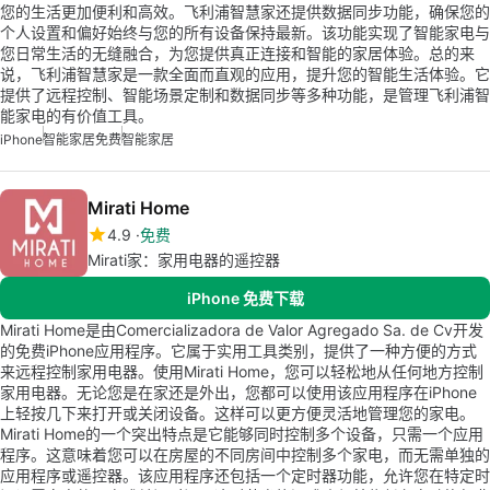
您的生活更加便利和高效。飞利浦智慧家还提供数据同步功能，确保您的
个人设置和偏好始终与您的所有设备保持最新。该功能实现了智能家电与
您日常生活的无缝融合，为您提供真正连接和智能的家居体验。总的来
说，飞利浦智慧家是一款全面而直观的应用，提升您的智能生活体验。它
提供了远程控制、智能场景定制和数据同步等多种功能，是管理飞利浦智
能家电的有价值工具。
iPhone
智能家居免费
智能家居
Mirati Home
4.9
免费
Mirati家：家用电器的遥控器
iPhone 免费下载
Mirati Home是由Comercializadora de Valor Agregado Sa. de Cv开发
的免费iPhone应用程序。它属于实用工具类别，提供了一种方便的方式
来远程控制家用电器。使用Mirati Home，您可以轻松地从任何地方控制
家用电器。无论您是在家还是外出，您都可以使用该应用程序在iPhone
上轻按几下来打开或关闭设备。这样可以更方便灵活地管理您的家电。
Mirati Home的一个突出特点是它能够同时控制多个设备，只需一个应用
程序。这意味着您可以在房屋的不同房间中控制多个家电，而无需单独的
应用程序或遥控器。该应用程序还包括一个定时器功能，允许您在特定时