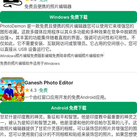
免费且便携的照片编辑器
Windows 免费下载
PhotoDemon 是一款免费且便携的照片编辑器您可以使用它来增强您的
图形收藏。这款多媒体应用程序以其众多功能和多种效果在竞争中脱颖而
出强>。其丰富的功能集伴随着直观的界面，强调可访问性和可用性。不
仅如此，它不需要安装、互联网访问或管理员。它占用的空间很小，您可
以直接从 USB 设备运行它。
Windows
照片编辑免费
摄影编辑免费
简单照片编辑
照片编辑软件
免费的照片编辑软件适用于Windows
Ganesh Photo Editor
4.3
免费
一个由红窗口应用开发的免费Android应用。
Android 免费下载
甘尼什是印度教的神灵，象征和平和智慧。他是印度教中最重要的神灵之
一，被认为是知识和智慧之神。他是湿婆和他的伴侣帕尔瓦蒂的儿子。这
款照片编辑器提供了甘尼什灵感的相框，可以装饰您的照片并增强您的图
片。您可以使用我们设计的不同相框和贴纸来装饰您的照片。如果您想使