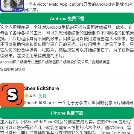
一个由Victor Melo Applications开发的Android完整版本应
用程序。
Android 免费下载
这个应用程序是一个针对Android手机的素描效果照片编辑器。此外，它
包含了各种各样的工具，可以为您想要编辑的图像制作不同风格的铅笔素
描。此应用程序具有不同的效果，因此您可以使用滤镜创建艺术图像。您
还可以借助铅笔和橡皮擦创建自己的素描。该应用程序非常易于使用。只
需从您的设备中选择一张照片，然后您就可以开始编辑它了。为了获得最
佳效果，建议使用最佳质量的图片。
Android
照片编辑专业版
照片编辑器
照片编辑软件
安卓照片视频编辑器
安卓照片编辑器
Shea:EditShare
4.5
免费
Shea:EditShare - 一个用于分享生活瞬间的创意照片编辑器
iPhone 免费下载
加入我们，用Shea:EditShare将您的创意变成现实。这款iPhone应用程
序可以让您只需轻点几下就能创建令人惊艳的艺术作品。通过Shea，您
可以轻松与朋友们保持联系并分享您精彩的生活时刻。Shea:EditShare