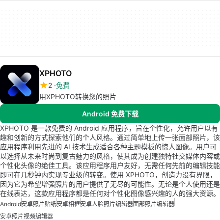
XPHOTO
2
免费
用XPHOTO转换您的照片
Android 免费下载
XPHOTO 是一款免费的 Android 应用程序，旨在个性化，允许用户以有
趣和创新的方式探索他们的个人风格。通过简单地上传一张面部照片，该
应用程序利用先进的 AI 技术生成适合各种主题模板的惊人图像。用户可
以选择从未来时尚到复古魅力的风格，使其成为创建独特社交媒体内容或
个性化头像的绝佳工具。该应用程序用户友好，无需任何先前的编辑技能
即可在几秒钟内实现专业级的转变。使用 XPHOTO，创造力没有界限，
因为它为希望增强照片的用户提供了无尽的可能性。无论是个人使用还是
在线表达，这款应用程序都是任何对个性化图像感兴趣的人的强大资源。
Android
安卓照片贴纸
安卓相框
安卓人脸照片编辑器
面部照片编辑器
安卓照片视频编辑器