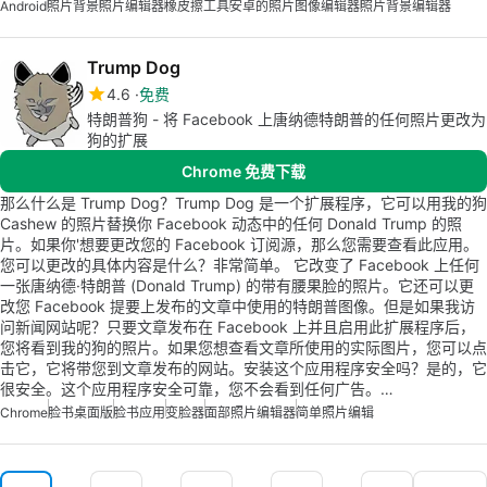
Android
照片背景
照片编辑器
橡皮擦工具
安卓的照片图像编辑器
照片背景编辑器
Trump Dog
4.6
免费
特朗普狗 - 将 Facebook 上唐纳德特朗普的任何照片更改为
狗的扩展
Chrome 免费下载
那么什么是 Trump Dog？Trump Dog 是一个扩展程序，它可以用我的狗
Cashew 的照片替换你 Facebook 动态中的任何 Donald Trump 的照
片。如果你'想要更改您的 Facebook 订阅源，那么您需要查看此应用。
您可以更改的具体内容是什么？非常简单。 它改变了 Facebook 上任何
一张唐纳德·特朗普 (Donald Trump) 的带有腰果脸的照片。它还可以更
改您 Facebook 提要上发布的文章中使用的特朗普图像。但是如果我访
问新闻网站呢？只要文章发布在 Facebook 上并且启用此扩展程序后，
您将看到我的狗的照片。如果您想查看文章所使用的实际图片，您可以点
击它，它将带您到文章发布的网站。安装这个应用程序安全吗？是的，它
很安全。这个应用程序安全可靠，您不会看到任何广告。…
Chrome
脸书桌面版
脸书应用
变脸器
面部照片编辑器
简单照片编辑