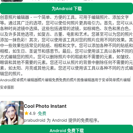
为Android 下载
创意照片编辑器 - 一个简单、方便的工具，可用于编辑照片、添加文字
等。通过其广泛的选项，您可以使任何照片更具吸引力。首先，您可以从
各种时尚滤镜中选择。这些包括通常的滤镜，如棕褐色、灰色和黑白色，
以及许多其他选项，如复古、古董、电影和艺术。您甚至可以为您的照片
添加一抹色彩！其次，您可以使用该工具对您的照片应用不同的效果。其
中一些效果包括常见的贴纸、相框和文字。您可以添加各种不同的贴纸和
相框，如生日、圣诞节和感恩节。最后，您可以使用该工具以各种不同的
方式编辑您的照片。您可以删除照片中的瑕疵和不需要的元素，如皱纹、
眼袋和其他不需要的元素。您还可以从照片的背景中删除任何不需要的元
素，如太阳、月亮或其他元素。您还可以使用该工具以各种不同的方式编
辑您的照片。
Android
安卓照片编辑器
照片编辑免费
免费的照片图像编辑器用于安卓
简单照片编辑
安卓摄影
Cool Photo Instant
4.9
免费
prabudroid 为 Android 提供的免费程序。
Android 免费下载