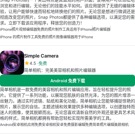
浏览和进行编辑，无论他们的技能水平如何。该应用提供了无缝的编辑体
验，让用户能够快速而轻松地转换他们的照片。无论您是想进行微调还是
彻底改变您的照片，Snap Photos都提供了各种编辑选项，以满足您的需
求。立即下载该应用程序，释放您的创造力！
iPhone
照片视频编辑器
免费的照片制作工具适用于iPhone
照片编辑器
IPhone 的照片制作工具
免费的照片图像编辑器用于iPhone
Simple Camera
4.5
免费
简单相机：完美美容相机和照片编辑器
Android 免费下载
简单相机是一款免费的美容相机和照片编辑应用，旨在轻松提升您的照
片。它提供了一系列功能，以展现您肌肤的自然光泽，为您的图片增添一
丝魅力。通过实时滤镜、贴纸和美化功能，简单相机让您能够捕捉惊艳的
照片，展示您的自信。主题滤镜和效果提供多种编辑选项，以创建独特而
迷人的图像，使其脱颖而出。无论您喜欢清新自然的外观还是更具艺术风
格的样式，简单相机都拥有帮助您轻松实现所需美学的工具。
Android
安卓相机应用
免费安卓相机
安卓免费摄影编辑
免费简单照片编辑
美颜相机