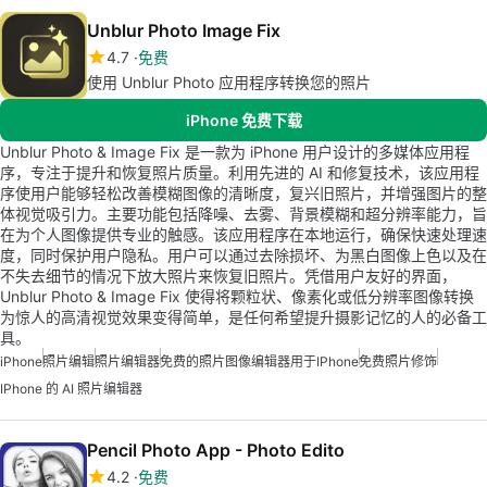
Unblur Photo Image Fix
4.7
免费
使用 Unblur Photo 应用程序转换您的照片
iPhone 免费下载
Unblur Photo & Image Fix 是一款为 iPhone 用户设计的多媒体应用程
序，专注于提升和恢复照片质量。利用先进的 AI 和修复技术，该应用程
序使用户能够轻松改善模糊图像的清晰度，复兴旧照片，并增强图片的整
体视觉吸引力。主要功能包括降噪、去雾、背景模糊和超分辨率能力，旨
在为个人图像提供专业的触感。该应用程序在本地运行，确保快速处理速
度，同时保护用户隐私。用户可以通过去除损坏、为黑白图像上色以及在
不失去细节的情况下放大照片来恢复旧照片。凭借用户友好的界面，
Unblur Photo & Image Fix 使得将颗粒状、像素化或低分辨率图像转换
为惊人的高清视觉效果变得简单，是任何希望提升摄影记忆的人的必备工
具。
iPhone
照片编辑
照片编辑器
免费的照片图像编辑器用于iPhone
免费照片修饰
IPhone 的 AI 照片编辑器
Pencil Photo App - Photo Edito
4.2
免费