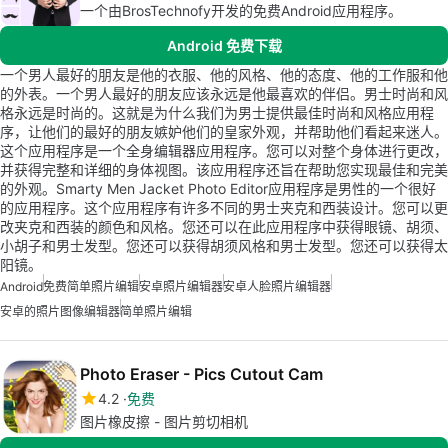
一个由BrosTechnofy开发的免费Android应用程序。
Android 免费下载
一个男人最好的朋友是他的衣服、他的风格、他的态度、他的工作服和他
的外表。一个男人最好的朋友应该永远是他最喜欢的伴侣。男士时尚和风
格永远是时尚的。这就是为什么我们为男士提供最佳时尚和风格应用程
序，让他们的最好的朋友嫉妒他们的皇家外观，并帮助他们看起来迷人。
这个应用程序是一个全身编辑器应用程序。您可以对整个身体进行更改，
并获得完整和详细的身体视图。该应用程序还旨在帮助您实现最佳和完美
的外观。Smarty Men Jacket Photo Editor应用程序是男性的一个很好
的应用程序。这个应用程序有许多不同的男士夹克和西装设计。您可以更
改夹克和西装的颜色和风格。您还可以在此应用程序中获得眼镜、胡须、
小胡子和男士发型。您还可以获得胡须风格和男士发型。您还可以获得太
阳镜。
Android
免费简单照片编辑
安卓照片编辑器
安卓人脸照片编辑器
安卓的照片图像编辑器
简单照片编辑
Photo Eraser - Pics Cutout Cam
4.2
免费
图片橡皮擦 - 图片剪切相机