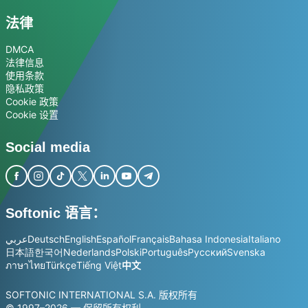
法律
DMCA
法律信息
使用条款
隐私政策
Cookie 政策
Cookie 设置
Social media
Softonic 语言：
عربي
Deutsch
English
Español
Français
Bahasa Indonesia
Italiano
日本語
한국어
Nederlands
Polski
Português
Русский
Svenska
ภาษาไทย
Türkçe
Tiếng Việt
中文
SOFTONIC INTERNATIONAL S.A. 版权所有
© 1997–2026 — 保留所有权利