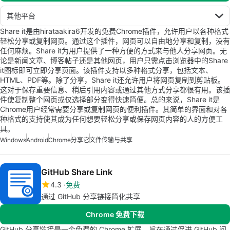
其他平台
Share it是由hirataakira6开发的免费Chrome插件，允许用户以各种格式
轻松分享或复制网页。通过这个插件，网页可以自由地分享和复制，没有
任何麻烦。Share it为用户提供了一种方便的方式来与他人分享网页。无
论是新闻文章、博客帖子还是其他网页，用户只需点击浏览器中的Share
it图标即可立即分享页面。该插件支持以多种格式分享，包括文本、
HTML、PDF等。除了分享，Share it还允许用户将网页复制到剪贴板。
这对于保存重要信息、稍后引用内容或通过其他方式分享都很有用。该插
件使复制整个网页或仅选择部分变得快速简便。总的来说，Share it是
Chrome用户经常需要分享或复制网页的便利插件。其简单的界面和对各
种格式的支持使其成为任何想要轻松分享或保存网页内容的人的方便工
具。
Windows
Android
Chrome
分享它
文件传输与共享
GitHub Share Link
4.3
免费
通过 GitHub 分享链接简化共享
Chrome 免费下载
GitHub 分享链接是一个免费的 Chrome 扩展，旨在通过促进 GitHub 问