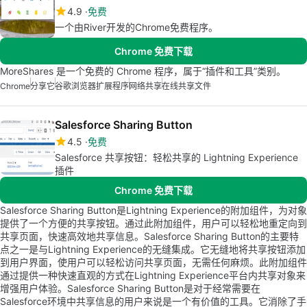
4.9
免费
一个由River开发的Chrome免费程序。
Chrome 免费下载
MoreShares 是一个免费的 Chrome 程序，属于“插件和工具”类别。
Chrome
分享它
谷歌浏览器扩展程序
网络共享
在线共享文件
Salesforce Sharing Button
4.5
免费
Salesforce 共享按钮：轻松共享的 Lightning Experience
插件
Chrome 免费下载
Salesforce Sharing Button是Lightning Experience的附加组件，为对象
提供了一个方便的共享按钮。通过此附加组件，用户可以轻松地重定向到
共享页面，快速高效地共享信息。Salesforce Sharing Button的主要特
点之一是与Lightning Experience的无缝集成。它无缝地将共享按钮添加
到用户界面，使用户可以轻松访问共享页面，无需任何麻烦。此附加组件
通过提供一种快速直观的方式在Lightning Experience平台内共享对象来
增强用户体验。Salesforce Sharing Button是对于经常需要在
Salesforce环境中共享信息的用户来说是一个有价值的工具。它消除了手