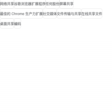
网络共享
谷歌浏览器扩展程序
任何股份
屏幕共享
最佳的 Chrome 生产力扩展
社交媒体
文件传输与共享
在线共享文件
桌面共享
编码