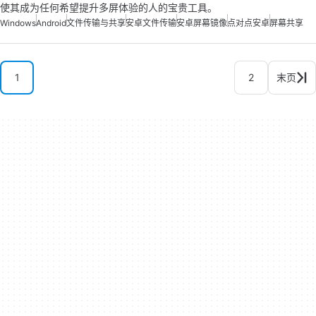
使其成为任何希望提升多屏体验的人的宝贵工具。
Windows
Android
文件传输与共享
安卓文件传输
安卓屏幕镜像
点对点安卓
屏幕共享
1
2
末页