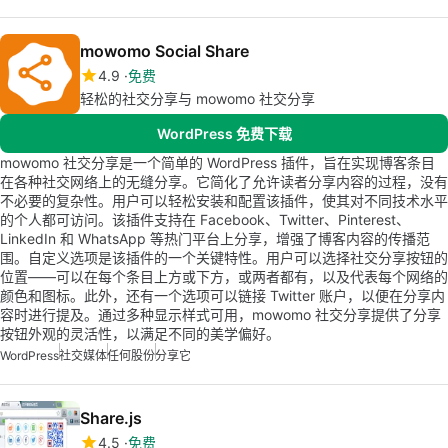
mowomo Social Share
4.9
免费
轻松的社交分享与 mowomo 社交分享
WordPress 免费下载
mowomo 社交分享是一个简单的 WordPress 插件，旨在实现博客条目
在各种社交网络上的无缝分享。它简化了允许读者分享内容的过程，没有
不必要的复杂性。用户可以轻松安装和配置该插件，使其对不同技术水平
的个人都可访问。该插件支持在 Facebook、Twitter、Pinterest、
LinkedIn 和 WhatsApp 等热门平台上分享，增强了博客内容的传播范
围。自定义选项是该插件的一个关键特性。用户可以选择社交分享按钮的
位置——可以在每个条目上方或下方，或两者都有，以及代表每个网络的
颜色和图标。此外，还有一个选项可以链接 Twitter 账户，以便在分享内
容时进行提及。通过多种显示样式可用，mowomo 社交分享提供了分享
按钮外观的灵活性，以满足不同的美学偏好。
WordPress
社交媒体
任何股份
分享它
Share.js
4.5
免费