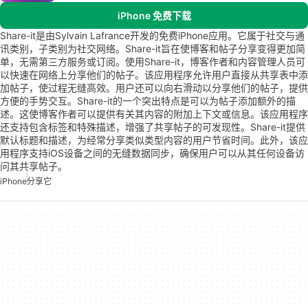
iPhone 免费下载
Share-it是由Sylvain Lafrance开发的免费iPhone应用。它属于社交与通
讯类别，子类别为社交网络。Share-it旨在使博客和帖子分享变得更加简
单，无需第三方服务或订阅。使用Share-it，博客作者和内容管理人员可
以快速在网络上分享他们的帖子。该应用程序允许用户直接从共享表中添
加帖子，使过程无缝高效。用户还可以向右滑动以分享他们的帖子，提供
方便的手势交互。Share-it的一个突出特点是可以为帖子添加额外的描
述。这使博客作者可以提供有关其内容的附加上下文或信息。该应用程序
还支持包含标签和特殊描述，增强了共享帖子的可发现性。Share-it提供
默认标题和描述，为经常分享类似类型内容的用户节省时间。此外，该应
用程序支持iOS设备之间的无缝数据同步，确保用户可以从其任何设备访
问其共享帖子。
iPhone
分享它