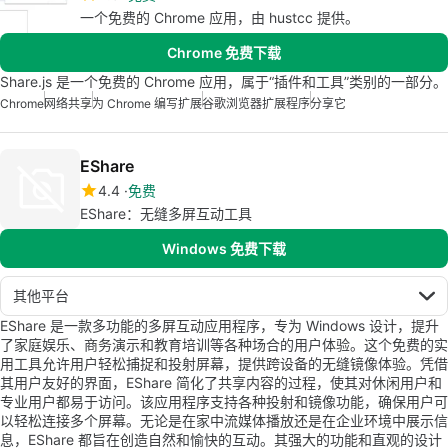
一个免费的 Chrome 应用，由 hustcc 提供。
Chrome 免费下载
Share.js 是一个免费的 Chrome 应用，属于“插件和工具”类别的一部分。
Chrome
网络共享
为 Chrome 编写扩展
谷歌浏览器扩展程序
分享它
EShare
4.4
免费
EShare：无缝多屏互动工具
Windows 免费下载
其他平台
EShare 是一款多功能的多屏互动应用程序，专为 Windows 设计，提升
了家庭娱乐、商务演示和教育培训等各种场合的用户体验。这个免费的实
用工具允许用户轻松捕捉和投射屏幕，提供跨设备的无缝镜像体验。凭借
其用户友好的界面，EShare 简化了共享内容的过程，使其对休闲用户和
专业用户都易于访问。该应用程序支持各种投射和镜像功能，确保用户可
以轻松连接多个屏幕。无论是在家中流媒体播放还是在企业环境中展示信
息，EShare 都旨在创造自然和愉快的互动。其强大的功能和直观的设计