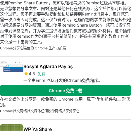
使用Remind Share Button，您可以轻松与您的Remind班级共享链接。
无论您想要分享文章、网站还是其他任何在线资源，这个插件都可以简化
这个过程。您不再需要手动复制和粘贴链接到Remind消息中，现在您只
需一次点击即可完成。这不仅节省时间，还确保您的学生能够快速轻松地
访问您想要分享的资源。通过使用Remind Share Button，您可以将学习
延伸到课堂之外，并为学生提供增强他们教育旅程的额外材料。这个插件
对于使用Remind作为沟通平台并希望简化与班级共享资源的教育工作者
来说是一个宝贵的工具。
Chrome
分享它
最佳的 Chrome 生产力扩展
Sosyal Ağlarda Paylaş
4.5
免费
一个由Emre YÜZ开发的Chrome免费程序。
Chrome 免费下载
在社交媒体上分享是一款免费的 Chrome 应用，属于“附加组件和工具”类
别。
Chrome
社交网络
社交媒体
任何股份
网络共享
分享它
WP Ya Share