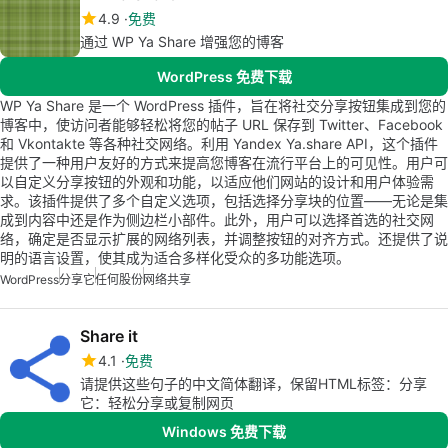
4.9
免费
通过 WP Ya Share 增强您的博客
WordPress 免费下载
WP Ya Share 是一个 WordPress 插件，旨在将社交分享按钮集成到您的
博客中，使访问者能够轻松将您的帖子 URL 保存到 Twitter、Facebook
和 Vkontakte 等各种社交网络。利用 Yandex Ya.share API，这个插件
提供了一种用户友好的方式来提高您博客在流行平台上的可见性。用户可
以自定义分享按钮的外观和功能，以适应他们网站的设计和用户体验需
求。该插件提供了多个自定义选项，包括选择分享块的位置——无论是集
成到内容中还是作为侧边栏小部件。此外，用户可以选择首选的社交网
络，确定是否显示扩展的网络列表，并调整按钮的对齐方式。还提供了说
明的语言设置，使其成为适合多样化受众的多功能选项。
WordPress
分享它
任何股份
网络共享
Share it
4.1
免费
请提供这些句子的中文简体翻译，保留HTML标签：分享
它：轻松分享或复制网页
Windows 免费下载