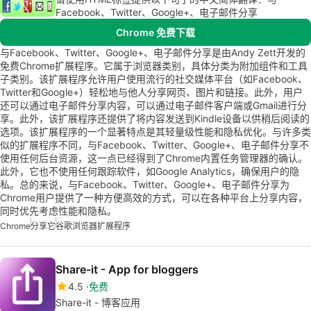
Facebook、Twitter、Google+、电子邮件分享
Chrome 免费下载
与Facebook、Twitter、Google+、电子邮件分享是由Andy Zett开发的
免费Chrome扩展程序。它属于浏览器类别，具体分类为附加组件和工具
子类别。该扩展程序允许用户使用流行的社交媒体平台（如Facebook、
Twitter和Google+）轻松地与他人分享网页、图片和链接。此外，用户
还可以通过电子邮件分享内容，可以通过电子邮件客户端或Gmail进行分
享。此外，该扩展程序还提供了将内容发送到Kindle设备以供稍后阅读的
选项。该扩展程序的一个显著特点是其轻量级性能和隐私优化。与许多类
似的扩展程序不同，与Facebook、Twitter、Google+、电子邮件分享不
使用任何后台资源，这一点已经得到了Chrome内置任务管理器的确认。
此外，它也不使用任何跟踪软件，如Google Analytics，确保用户的隐
私。总的来说，与Facebook、Twitter、Google+、电子邮件分享为
Chrome用户提供了一种方便高效的方式，可以在各种平台上分享内容，
同时优先考虑性能和隐私。
Chrome
分享它
谷歌浏览器扩展程序
Share-it - App for bloggers
4.5
免费
Share-it - 博客应用