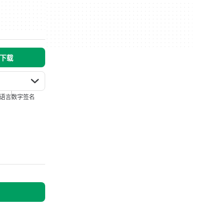
 下载
语言
数字签名