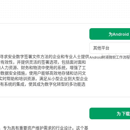
为Android
其他平台
旨在为寻求安全数字签署文件方法的企业和专业人士提供
Android
树液
微软
工作流程
律有效性，并提供灵活的签署选项，包括面对面和
如人力资源、财务和物流中使用的系统，增强了工
的数据安全措施，使用户能够高效地存储和访问文
/7 的实时帮助和培训资源，满足从小型企业到大型企业
与现有系统的集成，使其成为数字化转型的多功能选
为 下载
理系统，专为具有重要资产维护需求的行业设计。这个基