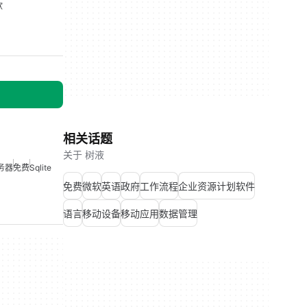
软
相关话题
关于 树液
务器
免费
Sqlite
免费
微软
英语
政府
工作流程
企业资源计划软件
语言
移动设备
移动应用
数据管理