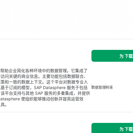
为 下载
台，旨在帮助企业简化各种环境中的数据管理。它集成了
够无缝访问关键的商业信息。主要功能包括数据联合、
决策和一致的数据上下文。这个平台对数据专业人
阅的模型，SAP Datasphere 服务于包括
数据管理
树液
平台支持与其他 SAP 服务的多重集成，并提供
tasphere 使组织能够推动创新并提高运营效
工具。
为 下载