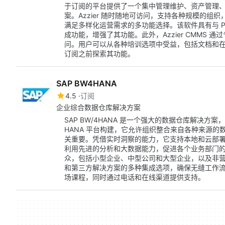
于订阅的平台提供了一个集中管理维护、资产管理
案。Azzier 随时随地可访问，支持各种规模的
满足多样化运营需求的多功能选择。该软件具有与 Power BI
成功能，增强了其功能。此外，Azzier CMMS 通过专
问。用户可以从各种培训选项中受益，包括文档和
订阅之前探索其功能。
SAP BW4HANA
4.5
订阅
企业综合数据仓库解决方案
SAP BW/4HANA 是一个强大的数据仓库解决方
HANA 平台构建，它允许组织整合来自各种来源
关重要。凭借实时洞察的能力，它支持本地和云部
利用先进的分析和大数据能力，促进各个业务部门
众，包括小型企业、中型公司和大型企业，以及非营利
和第三方解决方案的多种集成选项，确保无缝工作
场课程，同时通过电话和在线渠道提供支持。