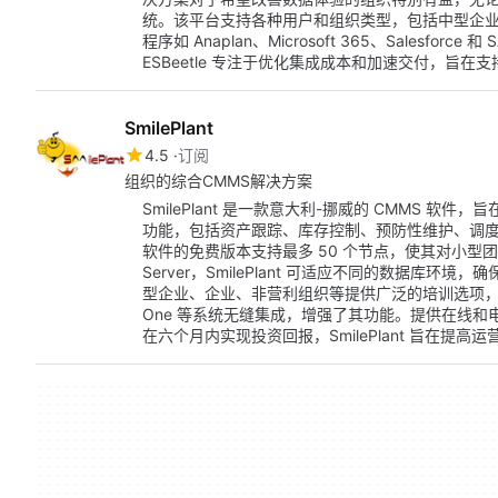
统。该平台支持各种用户和组织类型，包括中型企业、大
程序如 Anaplan、Microsoft 365、Salesfor
ESBeetle 专注于优化集成成本和加速交付，旨
SmilePlant
4.5
订阅
组织的综合CMMS解决方案
SmilePlant 是一款意大利-挪威的 CMMS 
功能，包括资产跟踪、库存控制、预防性维护、调
软件的免费版本支持最多 50 个节点，使其对小型团队可访问。
Server，SmilePlant 可适应不同的数据库环境，
型企业、企业、非营利组织等提供广泛的培训选项，包括文
One 等系统无缝集成，增强了其功能。提供在线
在六个月内实现投资回报，SmilePlant 旨在提