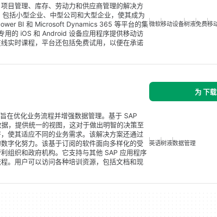
、项目管理、库存、劳动力和供应商管理的解决方
组织，包括小型企业、中型公司和大型企业，使其成为
 和 Microsoft Dynamics 365 等平台的集
微软
移动设备
树液
免费
移
用的 iOS 和 Android 设备应用程序提供移动访
在线实时课程，平台还包括免费试用，以便在承诺
为 下载
案，旨在优化业务流程并增强数据管理。基于 SAP
的数据，提供统一的视图，这对于做出明智的决策至
署，使其适应不同的业务需求。该解决方案还通过
的数字化努力。该基于订阅的软件面向多样化的受
英语
树液
数据管理
组织和政府机构。它支持与其他 SAP 应用程序
流程。用户可以访问各种培训资源，包括文档和现