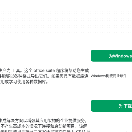
为Window
发的生产力 工具。这个 office suite 程序将帮助您生成
数据源并能够以各种格式导出它们。如果您具有数据库连
Windows
树液
商业软件
使用或学习使用各种数据库。
为 下载
高效集成解决方案以增强其应用架构的企业提供服务。
在不产生高成本的情况下连接和启动新项目。该解
他们是使用高端解决方案还是将文件导入 CRM 系